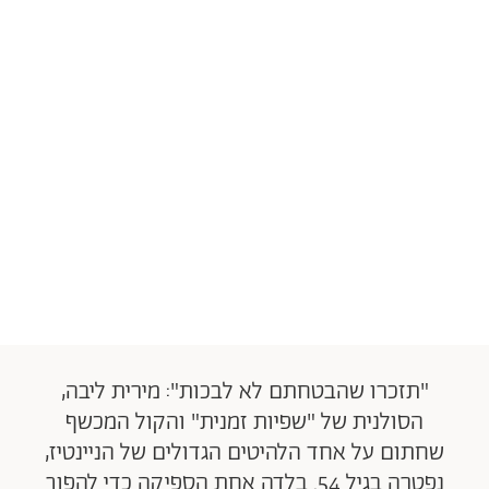
"תזכרו שהבטחתם לא לבכות": מירית ליבה,
הסולנית של "שפיות זמנית" והקול המכשף
שחתום על אחד הלהיטים הגדולים של הניינטיז,
נפטרה בגיל 54. בלדה אחת הספיקה כדי להפוך