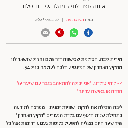
אותה לנצח לחלק מהלב של דור שלם
מאת
מערכת את
|
27 במאי 2025
מירית ליבה, הסולנית שכישפה דור שלם והקול שנשאר לנו
מהקיץ האחרון של הניינטיז, הלכה לעולמה בגיל 54.
>> ליהי טולדנו: "אני יכולה להתאהב בגבר עם שיער על
החזה או באישה עדינה"
ליבה הובילה את להקת "שפיות זמנית", שפרצה לתודעה
בתחילת שנות ה־90 עם בלדת הנעורים "הקיץ האחרון" –
שיר שעד היום מצליח להפעיל בלוטות געגוע רדומות אצל כל