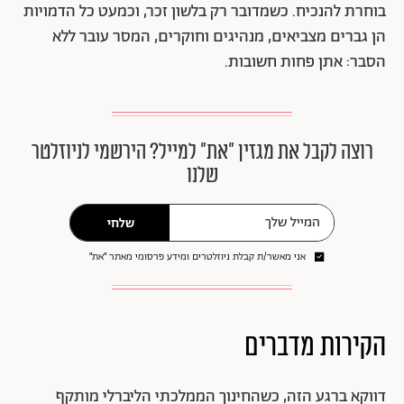
בוחרת להנכיח. כשמדובר רק בלשון זכר, וכמעט כל הדמויות
הן גברים מצביאים, מנהיגים וחוקרים, המסר עובר ללא
הסבר: אתן פחות חשובות.
רוצה לקבל את מגזין ״את״ למייל? הירשמי לניוזלטר
שלנו
שלחי
אני מאשר/ת קבלת ניוזלטרים ומידע פרסומי מאתר ״את״
הקירות מדברים
דווקא ברגע הזה, כשהחינוך הממלכתי הליברלי מותקף