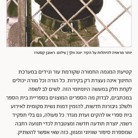
יותר מראויה להיתלות על הקיר. יונה וולך | צילום: ראובן קסטרו
קטיעת המגמה החמורה שקורמת עור וגידים במערכת
החינוך אינה נעצרת רק בקירות. כל הורה וכל מורה יכולים
לקחת חלק במעשה היומיומי הזה. לשים לב לשפה
במכתבים, לבדוק מה הספרים המוצגים בספריית בית הספר
ולשלב גיבורות חדשות, להזמין דמות נשית מקומית לאירוע
בית ספרי או להקים ועדת מגדר. כל פעולה, גם בלי תפקיד
רשמי, יוצרת תודעה חדשה ומצטברת לכדי תנועה רחבה
שמספרת סיפור שוויוני ומגוון, כזה שאי אפשר להשתיק.