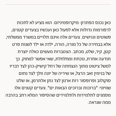
כאן נכנס הפתרון: מיקרופמיניזם. הוא מציע לא לחכות
לרפורמות גדולות אלא לפעול כאן ועכשיו בצעדים קטנים,
פשוטים ונגישים. צעדים אלה אינם תלויים במשרד ממשלתי,
אלא בבחירה של כל מורה, הורה, ילדה או ילד לשנות פרט
קטן, קיר, שלט, מכתב. הצטברות מעשים כאלה יוצרת
תודעה אחרת, נוכחת ומחלחלת, שאי אפשר למחוק. כך
למשל ציטוט מתוך הנצחתה של רחל קישיק‑כהן לצד דבריו
של בנימין זאב הרצל, או שיריה של יונה וולך לצד נחום
סוקולוב ופרופסור רות ארנון לצד נתן אלתרמן, או שלט
שוויוני: "ברוכות וברוכים הבאות.ים". צעדים קטנים אלו
מסמנים לתלמידות ולתלמידים שהסיפור המלא רחב בהרבה
ממה שנראה.