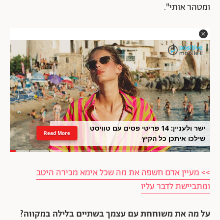
ומטהר אותי".
ישר ולעניין: 14 פריטי פסים עם טוויסט
Read More
שילכו איתכן כל הקיץ
>> מעיין אדם חשפה את מה שכל אימא מכירה היטב
ומתביישת לדבר עליו
על מה את משוחחת עם עצמך בשתיים בלילה במקווה?