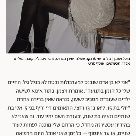
מיכל ויצמן | צילום: שי פרנקו. שמלה: שירן מגרוט, גרביונים: ג'ק קובה, נעליים:
אלדו, תכשיטים: אוסף פרטי
"אני לא בן אדם שנכנס למערבולות ובטח לא בגלל גיל. החיים
שלי כל הזמן בתנועה", אומרת ויצמן. בתור אימא לשישה
ילדים שעובדת מסביב לשעון, כנראה שאין ברירה אחרת.
"יולי בת 15, ליאו בן 13 וחצי, התאומים ריי וריף בני 5, אלי בת
שנתיים ונאיה בת שנה, ובעזרת השם יהיו עוד. זה שאני לא
בהיריון עכשיו זה מחדל, כי הרחם שלי מוכנה לפחות לעוד
שניים, או עד אינסוף – כל זמן שאני אוכל. היום הרפואה