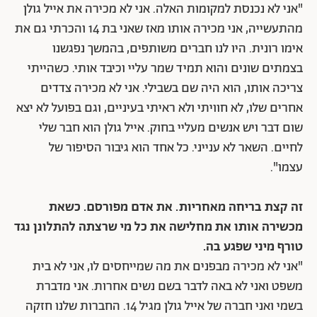
"אני לא נכנסת למקומות האלה. אני לא מכירה את אייל גולן
מהתעשייה, אני מכירה אותו מאז שאני בת 14 והכרתי גם את
אימו רונית. היו לנו חברים משותפים, בהמשך נפגשנו
בצמתים שונים והוא תמיד שמר עליי וכיבד אותי. כשהייתי
צריכה אותו, הוא היה שם בשבילי. אני לא מכירה צדדים
אחרים שלו, לא חוויתי ולא ראיתי בעיניים, וגם בפועל לא יצא
שום דבר ויש אנשים מעליי בחוק. אייל גולן הוא חבר שלי
לחיים. השאר לא ענייני. כל אחד הוא גיבור הסיפור של
עצמו".
זה קצת בריחה מאחריות. את אדם מפורסם. כשאת
מכשירה אותו את מחלישה את כל מי שרצתה להתלונן נגד
טורף מיני שפגע בה.
"אני לא מכירה מבפנים את מה שמייחסים לו, אני לא בית
משפט ואני לא באה לדבר בשם נשים אחרות. אני מדברת
בשמי ואני חברה של אייל גולן מגיל 14. החברות שלנו חזקה