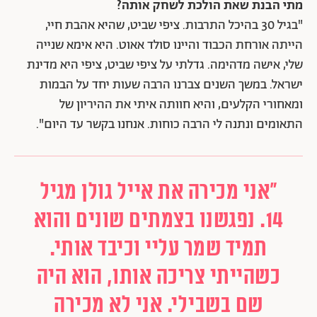
מתי הבנת שאת הולכת לשחק אותה?
"בגיל 30 בהיכל התרבות. ציפי שביט, שהיא אהבת חיי,
הייתה אורחת הכבוד והיינו סולד אאוט. היא אימא שנייה
שלי, אישה מדהימה. גדלתי על ציפי שביט, ציפי היא מדינת
ישראל. במשך השנים צברנו הרבה שעות יחד על הבמות
ומאחורי הקלעים, והיא חוותה איתי את ההיריון של
התאומים ונתנה לי הרבה כוחות. אנחנו בקשר עד היום".
"אני מכירה את אייל גולן מגיל
14. נפגשנו בצמתים שונים והוא
תמיד שמר עליי וכיבד אותי.
כשהייתי צריכה אותו, הוא היה
שם בשבילי. אני לא מכירה