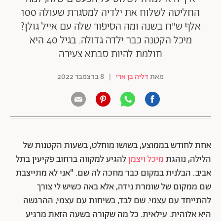
החליטה לשלוח את ילדיה למסגרת שעולה 100
אלף ש"ח בשנה ומה הסיפור שלה עם אייל גולן?
מיכל הקטנה כבר ילדה גדולה. בגיל 40 היא
חולמת להיות סבתא צעירה
מאת
דליה בן ארי
|
8 בדצמבר 2022
אחת לחודש בממוצע, בשושו מוחלט, בשעות הקטנות של
הלילה, נוהגת
מיכל ויצמן
להגיע למקווה ברחוב פקיעין בתל
אביב. הבלנית במקום כבר מחכה לה שם. "אני לא מתייצבת
שם ממקום של שומרת נידה, אלא באה כשיש לי צורך
להתייחד עם עצמי. שם לבד, בשיחות עם עצמי, ההרגשה
היא אלוהית. עילאית. כל מה שקורה בשעה הזאת מרגיע