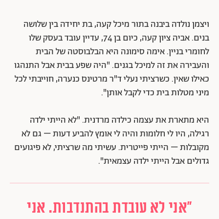
ויצמן נולדה ביבנה בתור מיכל קעה, בת יחידה בין שלושה
בנים. אביה ציון קעה, כיום בן 74, עדיין עובד בעסק שלו
לחומרי בניין. אימה סימונה היא הבלבוסטה של הבית
והעבירה את זה למיכל בגנים. "היה שפע בבית אבל התנהגו
כאילו שאין. כשרציתי נעלי ד"ר מרטינס כנערה, חוייבתי לכל
מיני מטלות בית כדי לקבל אותן".
היא מתארת את עצמה כילדה מרדנית. "לא הייתי ילדה
רגילה, היו לי חלומות והיה לי אומץ להביע דעות – גם לא
מקובלות – הייתי פייטרית. עשיתי מה שרציתי, לא פיגועים
גדולים אבל הייתי ילדה עצמאית".
"אני לא עובדת בהתנדבות. אני