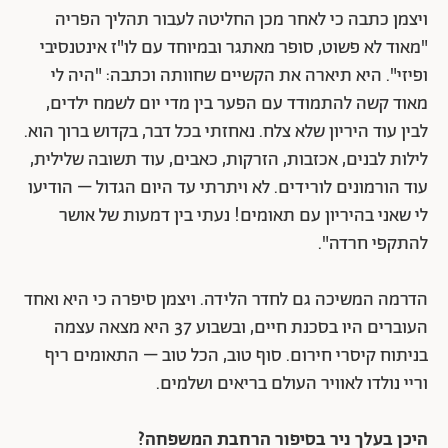
ויצמן כתבה כי לאחר מכן החליטה לעבור תהליך הפריה
"מאוד לא פשוט, סופר מאתגר ובמיוחד עם לו"ז אינטנסיבי
ופיזי". היא תיארה את הקשיים שחוותה וכתבה: "היה לי
מאוד קשה להתמודד עם הפער בין מדי יום לשמח ילדים,
לבין עוד היריון שלא צלח. נאחזתי בכל דבר, בקדוש ברוך הוא.
לילות לבנים, אכזבות, הזרקות, כאבים, עוד תשובה שלילית,
עוד הורמונים לורידים. לא ויתרתי עד היום הגדול – הודיעו
לי שאני בהיריון עם תאומים! נעתי בין דמעות של אושר
להתקפי חרדה".
הדרמה המשיכה גם לחדר הלידה. ויצמן סיפרה כי היא ואחד
העוברים היו בסכנת חיים, ובשבוע 37 היא מצאה עצמה
בניתוח קיסרי חירום. סוף טוב, הכל טוב – התאומים ריף
וריי נולדו לאוויר העולם בריאים ושלמים.
היכן בעלך ניר בסיפור הרחבת המשפחה?