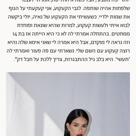
יותר יפה מטבעי, אבל כשהיא החליטה, אמרתי לעצמי
שלפחות אהיה שותפה. לגבי הקעקוע, אני קעקעתי על הגוף
את שמות ילדיי. כשעשיתי את הקעקוע של נאיה, יולי ביקשה
לבוא איתי ולעשות קעקוע, למרות שהיא שונאת ופוחדת
ממחטים. בהתחלה אמרתי לה לא כי היא הייתה אז בת 14
וזה נראה לי מוקדם, אבל היא אמרה לי שאני אימא שלה והיא
רוצה קעקוע עם השם שלי. נשארתי עם פה פעור ואמרתי לה
'תעשי'. היא בלב גיל ההתבגרות, צריך ללכת על חבל דק".