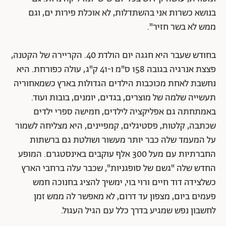
בנושא כשרות אני בהשתדלות, לא אוכלת פירות ים, וגם
ממש לא בשר חזיר".
בחודש שעבר היא חגגה יום הולדת 40. הקריירה של הקטנה,
פצצת אנרגיה בגובה 158 ס"מ ו-41 ק"ג, עולה כפורחת. היא
נחשבת לאחת מכוכבות הילדים הגדולות בארץ כשמאחוריה
תעשייה שלמה של מוצרים, בגדים, יומנים, בובות ועוד.
באמתחתה גם אפליקציה לילדים, חמישה ספרי ילדים
שכתבה, קלטות, פסטיגלים, קמפיינים, היא מצליחה לשמור
על המעמד שלה כבר יותר מעשור ושולטת גם ברשתות
החברתיות עם מעל 300 אלף עוקבים באינסטגרם. המופע
החדש שלה "גשם של סופגניות", שכבר עלה ברחבי הארץ
כשלצידה דוד חיים ורוי בוי, ימשיך להציג בחנוכה חמש
פעמים ביום, מצפון עד דרום, לא מאפשר לה ממש זמן
לחשבון נפש שמגיע בדרך כלל עם הגיל העגול.