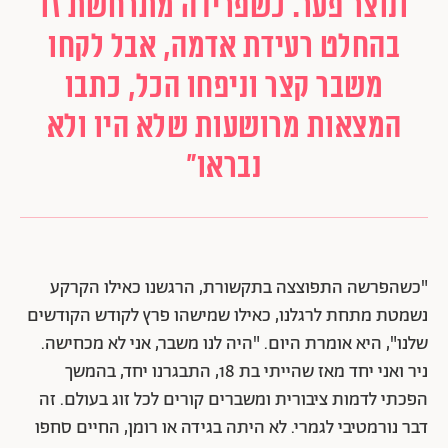
ונוצר פער. כשפרידה מתרחשת זו
בהחלט רעידת אדמה, אבל לקחו
משבר קצר וניפחו הכל, כתבו
המצאות מרושעות שלא היו ולא
נבראו"
"כשהפרשה התפוצצה בתקשורת, הרגשנו כאילו הקרקע
נשמטת מתחת לרגלנו, כאילו שמישהו פרץ לקודש הקודשים
שלנו", היא אומרת היום. "היה לנו משבר, אני לא מכחישה.
ניר ואני יחד מאז שהייתי בת 18, התבגרנו יחד, בהמשך
הפכתי לדמות ציבורית ומשברים קורים לכל זוג בעולם. זה
דבר נורמטיבי לגמרי. לא היתה בגידה או רומן, החיים סחפו