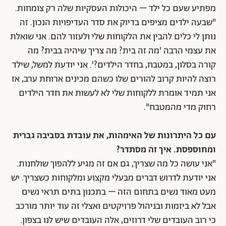
מפתיע שעם כל ילד – היכולות העסקיות שלה רק צומחות.
"שבעה ילדים מציפים בדיוק את סדר העדיפויות הנכון. זה
נותן לי כלים להבין את הלקוחות שלי ולעזור להם. אני שואלת
את עצמי הרבה 'מה זה בית? מה צריך שיהיה בבית? מה
קורה בסלון, במטבח, בחדר הילדים?'. אני יודעת למשל, שילד
רוצה להיות קרוב להורים שלו כשהם מכינים ארוחת ערב, אז
אני תמיד אומרת ללקוחות שלי לא לעשות את חדר הילדים
רחוק מדי מהמטבח".
עם כל היתרונות של האימהות, את עובדת בסביבה גברית
ומחוספסת. איך זה מסתדר?
"אני עושה כל מה שצריך, גם אם זה מגיע ללהפוך שולחנות.
אני יודעת לדרוש דברים מבעלי מקצוע ומלקוחות כשצריך. יש
מעט מאוד נשים בתחום הזה – בתכנון בתים תראי נשים
אבל לא ביזמות ובניהול פרויקטים ואצלי זה עוד יותר מורכב
כי רוב העובדים שלי דרוזים, אלה העובדים שיש לנו בצפון.