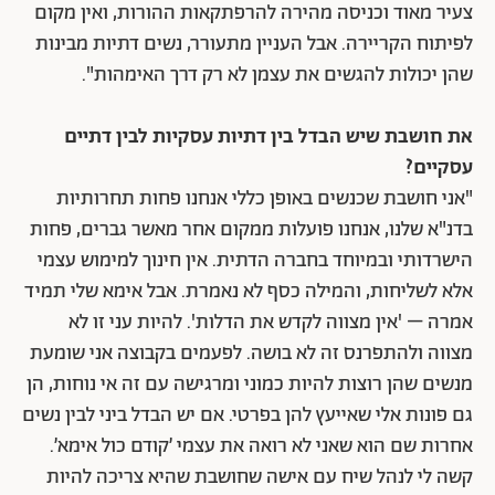
צעיר מאוד וכניסה מהירה להרפתקאות ההורות, ואין מקום
לפיתוח הקריירה. אבל העניין מתעורר, נשים דתיות מבינות
שהן יכולות להגשים את עצמן לא רק דרך האימהות".
את חושבת שיש הבדל בין דתיות עסקיות לבין דתיים
עסקיים?
"אני חושבת שכנשים באופן כללי אנחנו פחות תחרותיות
בדנ"א שלנו, אנחנו פועלות ממקום אחר מאשר גברים, פחות
הישרדותי ובמיוחד בחברה הדתית. אין חינוך למימוש עצמי
אלא לשליחות, והמילה כסף לא נאמרת. אבל אימא שלי תמיד
אמרה – 'אין מצווה לקדש את הדלות'. להיות עני זו לא
מצווה ולהתפרנס זה לא בושה. לפעמים בקבוצה אני שומעת
מנשים שהן רוצות להיות כמוני ומרגישה עם זה אי נוחות, הן
גם פונות אלי שאייעץ להן בפרטי. אם יש הבדל ביני לבין נשים
אחרות שם הוא שאני לא רואה את עצמי ׳קודם כול אימא׳.
קשה לי לנהל שיח עם אישה שחושבת שהיא צריכה להיות