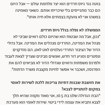
בוטה נגד גיוס חרדים הוא יצר מלחמת עולם – אבל היום
הם כבר מתגייסים בלי שיכריחו אותם. כשאני מאמינה
במשהו אני לא צועקת בצמתים אלא חיה אותו".
הממשלה לא נפלה בגלל גיוס חרדים.
״נכון, אבל מה שבטוח הוא שהיום כולם רואים שביבי לא
מנהל את המדינה, החרדים מנהלים את המדינה. אבל גדולי
הדור של הציבור החרדי נעלמים לאט לאט, הם מזדקנים
ונפטרים ומגיע דור חדש, ואנשים מבינים שצריך לצאת לעבוד
ולפרנס משפחות ורואים שגדולי הדור לא מביאים להם את
הפרנסה, ושכבר אי אפשר לחיות מקצבת משרד הדתות".
את חושבת שבנות דתיות צריכות ללכת לשירות לאומי
במקום להתגייס לצבא?
"הבת הגדולה שלנו בת 10.5, אני מאוד מקווה שהיא תלך
לצבא ותביא את עצמה לידי ביטוי. שירות לאומי הוא מערכת