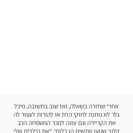
אחרי שחזרה בשאלה, ואז שוב בתשובה, מיכל
גלר לא נותנת לחוקי הדת או להורות לעצור לה
את הקריירה וגם עונה למכר המשפחה הרב
קלנר שטען ש'נשים הן כלום': "את הילדים שלי