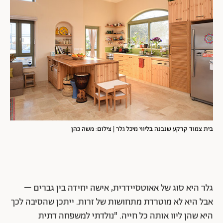
בית צמוד קרקע שנבנה בליווי מיכל גלר | צילום: משה כהן
גלר היא סוג של אאוטסיידרית, אישה יחידה בין גברים –
אבל היא לא מוטרדת מתחושות של זרות. ייתכן שהסיבה לכך
היא שהן ליוו אותה כל חייה. "נולדתי למשפחה דתית