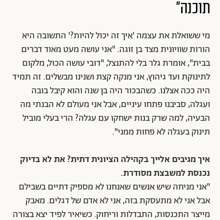
תוכנה"
מי ששואלת את עצמה 'איך זה יכול להיות?' התשובה היא
הורות שוויונית מצד בן זוגה. "אני עושה מעט מאוד דברים
בבית", אומרת גלר בלי להתנצל, "דובי עושה הכול, מלקום
לתינוקת ועד גיהוץ, אני מנקה קצת ושנינו מבשלים. זה תמיד
היה ככה אצלנו. כשהבכור היה בן שנה והוא קיבל בובה
ועגלה, סביבנו פתחו עיניים, אבל אני מעולם לא הבנתי מה
הבעיה, למה שרק בנות ישחקו עם עגלה? הרי בעלי מוביל
תינוק בעגלה לא פחות ממני".
איך מגיבים אלייך בקהילה הציונית דתית? את לא בדיוק
נכנסת למשבצת מסודרת.
"אני מניחה שיש אנשים שאנחנו לא מספיק דתיים בשבילם
אבל אני לא מתעסקת בזה, אני לא אדם של דגלים. מאבק
מייצר התכנסות, התבדלות וריחוק. כשיאיר לפיד יצא בצורה