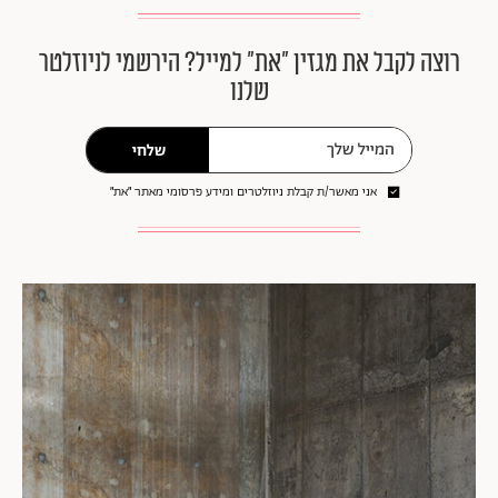
רוצה לקבל את מגזין ״את״ למייל? הירשמי לניוזלטר
שלנו
שלחי
אני מאשר/ת קבלת ניוזלטרים ומידע פרסומי מאתר ״את״