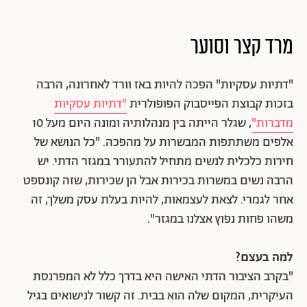
מרד קצר וסוער
"דתיות עסקיות" הפכה להיות באז וורד לאחרונה, הרבה
בזכות קבוצת הפייסבוק הפופולרית
"דתיות עסקיות
מדברות"
, שגלר הייתה בין מנהלותיה ומונה היום מעל 10
אלפים משתתפות המבשרות על מהפכה. "כל הנושא של
חירות כלכלית לנשים מתחיל להתעורר במגזר הדתי. יש
הרבה נשים במשרות בכירות אבל הן שכירות, שזה קונספט
אחר לגמרי. לצאת לעצמאות, להיות בעלת עסק משלך, זה
משהו פחות נפוץ אצלנו במגזר".
למה בעצם?
"בקרב הציבור הדתי האישה היא בדרך כלל לא המפרנסת
העיקרית, המקום שלה הוא בבית. זה קשור לנישואים בגיל