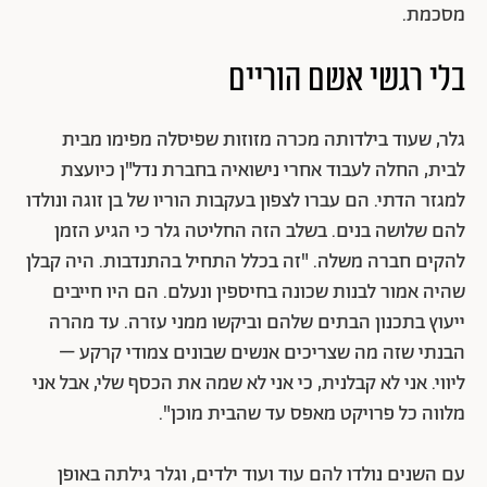
מסכמת.
בלי רגשי אשם הוריים
גלר, שעוד בילדותה מכרה מזוזות שפיסלה מפימו מבית
לבית, החלה לעבוד אחרי נישואיה בחברת נדל"ן כיועצת
למגזר הדתי. הם עברו לצפון בעקבות הוריו של בן זוגה ונולדו
להם שלושה בנים. בשלב הזה החליטה גלר כי הגיע הזמן
להקים חברה משלה. "זה בכלל התחיל בהתנדבות. היה קבלן
שהיה אמור לבנות שכונה בחיספין ונעלם. הם היו חייבים
ייעוץ בתכנון הבתים שלהם וביקשו ממני עזרה. עד מהרה
הבנתי שזה מה שצריכים אנשים שבונים צמודי קרקע –
ליווי. אני לא קבלנית, כי אני לא שמה את הכסף שלי, אבל אני
מלווה כל פרויקט מאפס עד שהבית מוכן".
עם השנים נולדו להם עוד ועוד ילדים, וגלר גילתה באופן