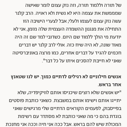
של תורה וללמוד תורה, וזה נזק עצום לומר שאישה
שמממשת את עצמה היא לא נשית ולא ראויה. הרב קלנר
עשה נזק עצום לעצמו ולעלי, אבל לצערי הישיבה הזו
התחילה את מנגנון ההשמדה העצמית שלה מזמן, אני לא
יודעת מי הולך ללמוד שם היום. כשדובי למד שם זה היה
מאוד שונה, לא היה שיח כזה. אולי לרב קלנר יש דברים
חכמים להגיד על דברים אחרים, כמו מרצה באוניברסיטה
שאני לא חייבת להסכים איתו על כל דבר".
אנשים חילוניים לא רגילים לדתיים כמוך. יש לנו שטאנץ
אחר בראש.
"יש אנשים שלא רוצים שיכניסו אותם לוויקיפדיה, שלא
יתייגו אותם וישימו אותם במשבצת. כשאני כותבת פוסטים
בפייסבוק, לפעמים הקוראים הדתיים שלי מרגישים שאני
בוגדת בהם כי מה שאני כותבת לא מסתדר עם רשימת
המכולת שיש להם בראש. אבל ככה אני חיה וככה אני מחנכת