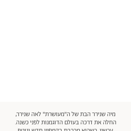
מיה שנירר הבת של ה"מעושרת" לאה שנירר,
החלה את דרכה בעולם הדוגמנות לפני כשנה.
עכשיו, כשהיא מככבת בקמפיין חדש ונוטף