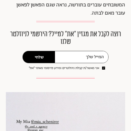
המשובחים עוברים בתורשה, נראה שגם הפאשן לפאשן
עובר מאם לבתה.
רוצה לקבל את מגזין ״את״ למייל? הירשמי לניוזלטר
שלנו
שלחי
אני מאשר/ת קבלת ניוזלטרים ומידע פרסומי מאתר ״את״