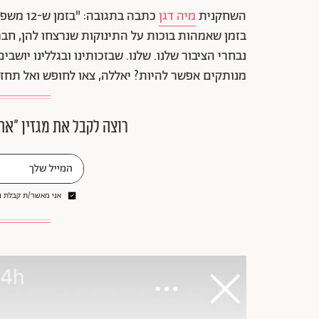
השחקנית
מיה דגן
כתבה בת
בזמן שאמהות בוכות על התינוקות שנרצחו להן, חברי
נבחרי הציבור שלנו. שלנו. שבזכותינו ובגללינו יוש
מנותקים אפשר להיות? יאללה, צאו לחופש ואל תחזר
רוצה לקבל את מגזין ״את
אני מאשר/ת קבלת ני