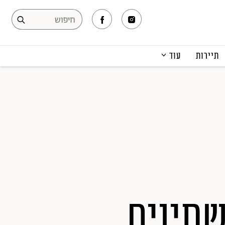
תיירות
עוד
המגזין
תרבות ופנאי
קריירה
הפקות אופנה
תוכן מקודם
שתינים