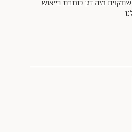
, השחקנית מיה דגן כותבת בייאוש
נו