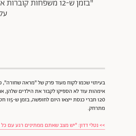
"בזמן ש-12 משפחות קו
על 
בעיתוי שכמו לקוח מעוד פרק של "מראה שחורה", כ
אימהות עוד לא הספיקו לקבור את הילדים שלהן, אח
120 חב
מתרחק.
>> נטלי דדון: "יש מצב שאתם ממתינים רגע עם כל ה