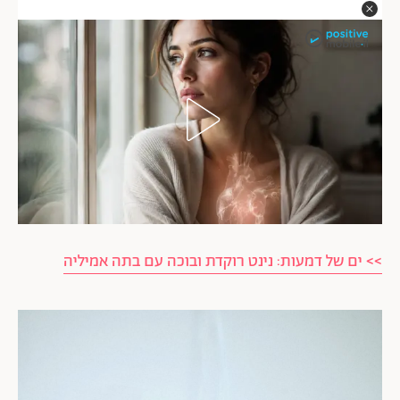
>> ים של דמעות: נינט רוקדת ובוכה עם בתה אמיליה