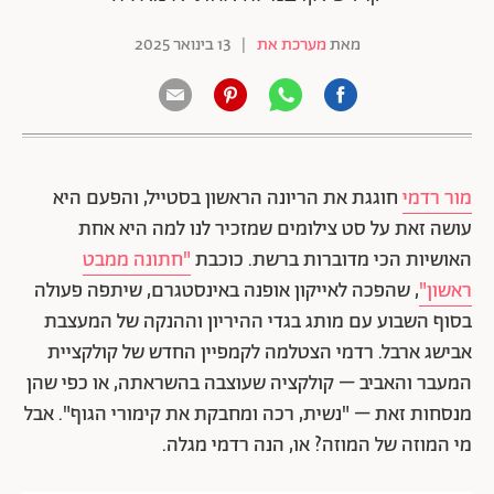
מאת
מערכת את
|
13 בינואר 2025
מור רדמי
חוגגת את הריונה הראשון בסטייל, והפעם היא
עושה זאת על סט צילומים שמזכיר לנו למה היא אחת
האושיות הכי מדוברות ברשת. כוכבת
"חתונה ממבט
ראשון"
, שהפכה לאייקון אופנה באינסטגרם, שיתפה פעולה
בסוף השבוע עם מותג בגדי ההיריון וההנקה של המעצבת
אבישג ארבל. רדמי הצטלמה לקמפיין החדש של קולקציית
המעבר והאביב – קולקציה שעוצבה בהשראתה, או כפי שהן
מנסחות זאת – "נשית, רכה ומחבקת את קימורי הגוף". אבל
מי המוזה של המוזה? או, הנה רדמי מגלה.