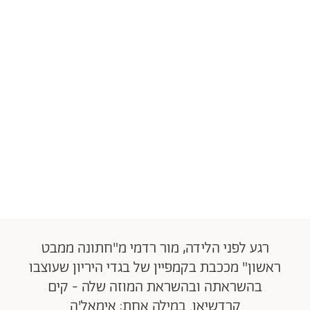
רגע לפני הלידה, מור רדמי מ"חתונה ממבט
ראשון" מככבת בקמפיין של בגדי היריון שעוצבו
בהשראתה ובהשראת המוזה שלה - קים
קרדשיאן. במילה אחת: אימאל'ה