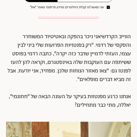
אני מאשר/ת קבלת ניוזלטרים ומידע פרסומי מאתר ״את״
הווייב הקרדשיאני ניכר בהפקה ובאטיטיוד המשוחרר
והסקסי של רדמי. "רק בפנטזיות הפרועות שלי ביני לבין
עצמי, העזתי לדמיין שדבר כזה יקרה", כתבה רדמי בפוסט
ששיתפה עם העוקבות שלה באינסטגרם, וקראה להן להעז
לפנטז גם: "צאו מאזור הנוחות שלכן. מפחיד, אני יודעת. אבל
זה מביא דברים מופלאים".
אנחנו כרגע מפנטזות בעיקר על העונה הבאה של "חתונמי",
יאללה, מתי כבר מתחילים?