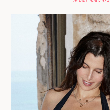
 לא להאמין לסושיאל"