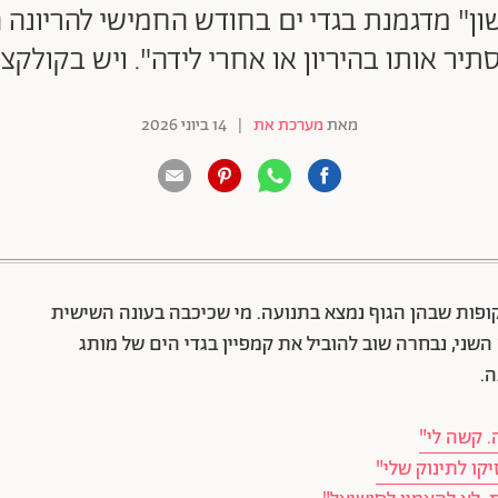
" מדגמנת בגדי ים בחודש החמישי להריונה ה
הסתיר אותו בהיריון או אחרי לידה". ויש בקולק
מאת
מערכת את
|
14 ביוני 2026
88 שיתופים | 132 צפיות
ופות שבהן הגוף נמצא בתנועה. מי שכיכבה בעונה השישית
שני, נבחרה שוב להוביל את קמפיין בגדי הים של מותג
. קשה לי"
קו לתינוק שלי"