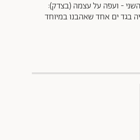
שני - ועפה על עצמה (בצדק):
ציה בגד ים אחד שאהבנו במיוחד