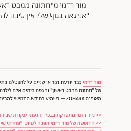
מור רדמי מ"חתונה ממבט ראשון
"אני גאה בגוף שלי. אין סיבה ל
מור רדמי
כבר יודעת דבר או שניים על להצטלם בתק
של "חתונה ממבט ראשון" ומצפה בימים אלה לילדה ה
האופנה ZOHARA – כשהיא בחודש החמישי להריונה.
>> מור רדמי מתפרקת בבכי: "הגעתי לנקודת שבירה
>> החופשה של מור רדמי הפכה לסיוט: "פחדתי שיזי