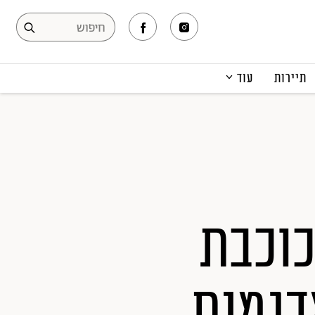
תיירות
עוד
המגזין
תרבות ופנאי
קריירה
הפקות אופנה
תוכן מקודם
כוכבת
דגמנת