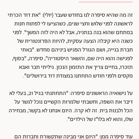
זה מה שהיא סיפרה לנו בחודש שעבר (יולי): "את דוד הכרתי
לראשונה לפני שלוש וחצי שנים, כשהציעו לי לפתוח חנות
במתחם שהוא בנה בנתניה, אבל לא היה לזה המשך". לפני
כשנה היא קיבלה הצעה עסקית, להיות הפרזנטורית של
חברת בנייה, ושם הגורל הפגיש ביניהם מחדש. "באתי
לפגישה והוא היה שם, והשאר היסטוריה", סיפרה, "בסוף,
תזכרו, בחיים צריך את התזמון הנכון. גיליתי חבר ואבא
מקסים ולפני חודש התחתנו במצודת דוד בירושלים".
על נישואיה הראשונים סיפרה: "התחתנתי בגיל 21, בעלי לא
דיבר את השפה, וחשבתי שלמרות הקשיים נוכל לגשר על
הכל ולבנות בית. זה לא קרה. היום אנחנו לא בקשר, מבחירה
שלו, והוא לא בלו"ז של הילדים".
עוד סיפרה ממן: "היום אני מבינה שתקשורת וחברות הם