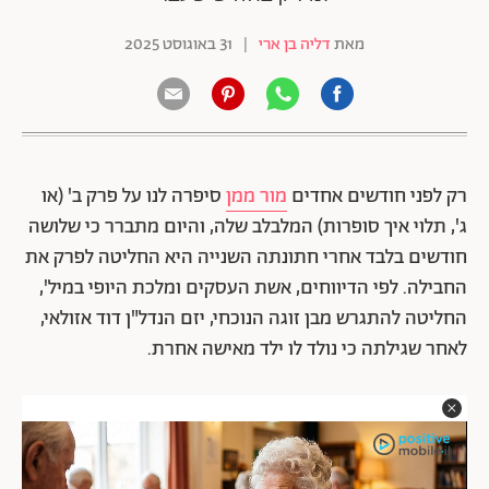
מאת
דליה בן ארי
|
31 באוגוסט 2025
רק לפני חודשים אחדים
מור ממן
סיפרה לנו על פרק ב' (או
ג', תלוי איך סופרות) המלבלב שלה, והיום מתברר כי שלושה
חודשים בלבד אחרי חתונתה השנייה היא החליטה לפרק את
החבילה. לפי הדיווחים, אשת העסקים ומלכת היופי במיל',
החליטה להתגרש מבן זוגה הנוכחי, יזם הנדל"ן דוד אזולאי,
לאחר שגילתה כי נולד לו ילד מאישה אחרת.