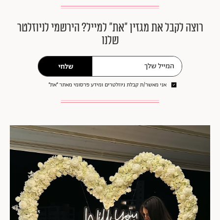
רוצה לקבל את מגזין ״את״ למייל? הירשמי לניוזלטר
שלנו
שלחי
אני מאשר/ת קבלת ניוזלטרים ומידע פרסומי מאתר ״את״