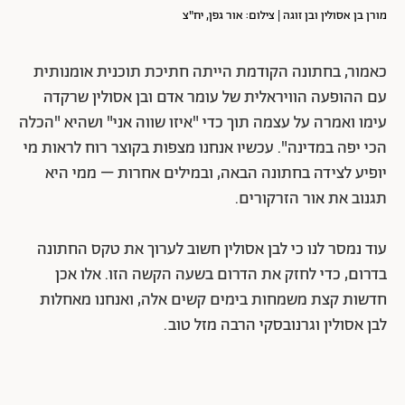
מורן בן אסולין ובן זוגה | צילום: אור גפן, יח"צ
כאמור, בחתונה הקודמת הייתה חתיכת תוכנית אומנותית
עם ההופעה הוויראלית של עומר אדם ובן אסולין שרקדה
עימו ואמרה על עצמה תוך כדי "איזו שווה אני" ושהיא "הכלה
הכי יפה במדינה". עכשיו אנחנו מצפות בקוצר רוח לראות מי
יופיע לצידה בחתונה הבאה, ובמילים אחרות – ממי היא
תגנוב את אור הזרקורים.
עוד נמסר לנו כי לבן אסולין חשוב לערוך את טקס החתונה
בדרום, כדי לחזק את הדרום בשעה הקשה הזו. אלו אכן
חדשות קצת משמחות בימים קשים אלה, ואנחנו מאחלות
לבן אסולין וגרנובסקי הרבה מזל טוב.