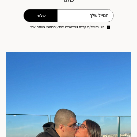
שלחי
אני מאשר/ת קבלת ניוזלטרים ומידע פרסומי מאתר ״את״