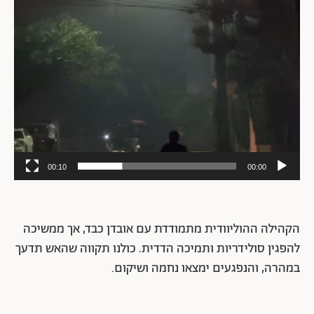
00:10
00:00
הקהילה ההוליוודית מתמודדת עם אובדן כבד, אך ממשיכה
להפגין סולידריות ותמיכה הדדית. כולנו תקווה שהאש תדעך
במהרה, והנפגעים ימצאו נחמה ושיקום.