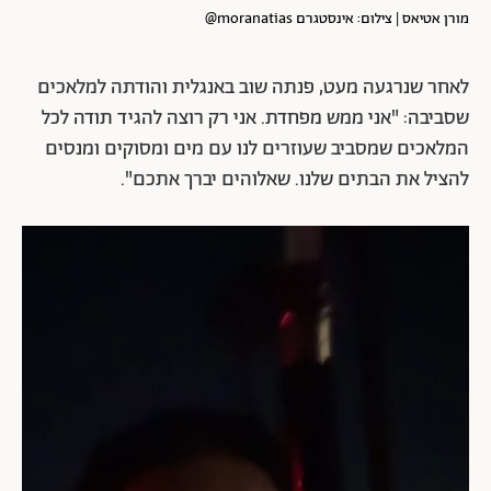
מורן אטיאס | צילום: אינסטגרם moranatias@
לאחר שנרגעה מעט, פנתה שוב באנגלית והודתה למלאכים
שסביבה: "אני ממש מפחדת. אני רק רוצה להגיד תודה לכל
המלאכים שמסביב שעוזרים לנו עם מים ומסוקים ומנסים
להציל את הבתים שלנו. שאלוהים יברך אתכם".
נגן
וידאו