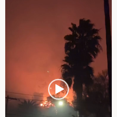
וידאו