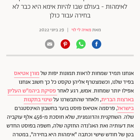
לאימהות - בעולם שבו להיות אימא היא כבר לא
בחירה עבור כולן
מאת
מאיה לי לוי
|
29 ביוני 2022
אנחנו תמיד שמחות לראות תמונות יפות של
מורן אטיאס
בפיד שלנו, וכשמצטרף אליהן טקסט כל כך חשוב אנחנו
אפילו יותר שמחות. אמש, רגע לאחר
פסיקת ביהמ"ש העליון
בארצות הברית
, ולאחר שהתבשרנו על
שינוי בתקנות
בישראל
, פרסמה אטיאס פוסט בוער בחשבון האינסטגרם
שלה. השחקנית והדוגמנית, שלא חוסכת מ-456 אלף עוקביה
את דעותיה ואת האג'נדה החזקה שלה, חשפה בפוסט החדש
בטן של חודש שישי וכתבה "אימהות היא בחירה", במטרה