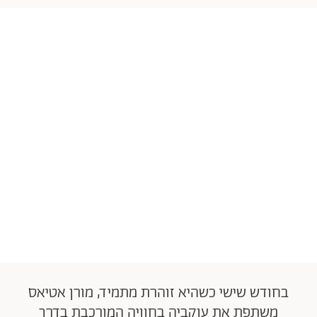
בחודש שישי כשהיא זוהרת מתמיד, מורן אטיאס
משתפת את עוקביה בחוויה המורכבת בדרך