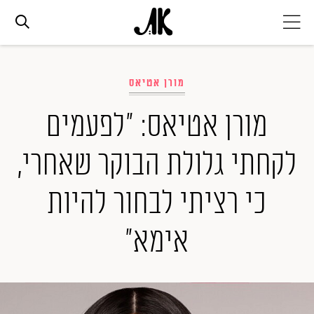
אג׳נדה
מורן אטיאס
אופנה
מורן אטיאס: "לפעמים
לקחתי גלולת הבוקר שאחרי,
ביוטי
כי רציתי לבחור להיות
סלבס
אימא"
ערוצים נוספים
המגזין