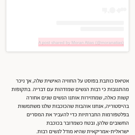
A post shared by Moran Atias (@moranatias)
אטיאס כותבת בפוסט על החוויה האישית שלה, אך ניכר
מהתגובות כי רבות הנשים שמזדהות עם דבריה. בתקופות
קשות כאלה, שמחזירות אותנו הנשים שנים אחורה
בהיסטוריה, אנחנו אוהבות שהכוכבות שלנו משתמשות
בפלטפורמות החברתיות כדי להעביר את המסרים
החשובים שלהן, ובטח כשמדובר בכוכבת
ישראלית-אמריקאית שהיא מודל לנשים רבות.