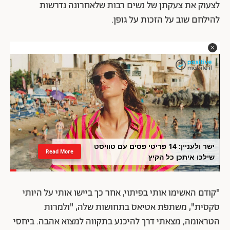
לצעוק את צעקתן של נשים רבות שלאחרונה נדרשות
להילחם שוב על הזכות על גופן.
ישר ולעניין: 14 פריטי פסים עם טוויסט
Read More
שילכו איתכן כל הקיץ
"קודם האשימו אותי בפיתוי, אחר כך ביישו אותי על היותי
סקסית", משתפת אטיאס בתחושות שלה, "ולמרות
הטראומה, מצאתי דרך להיכנע בתקווה למצוא אהבה. ביחסי