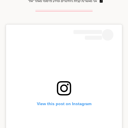
אני מאשר/ת קבלת ניוזלטרים ומידע פרסומי מאתר ״את״
View this post on Instagram