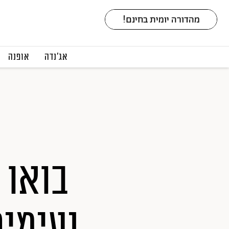
אג׳נדה
אופנה
נעימים