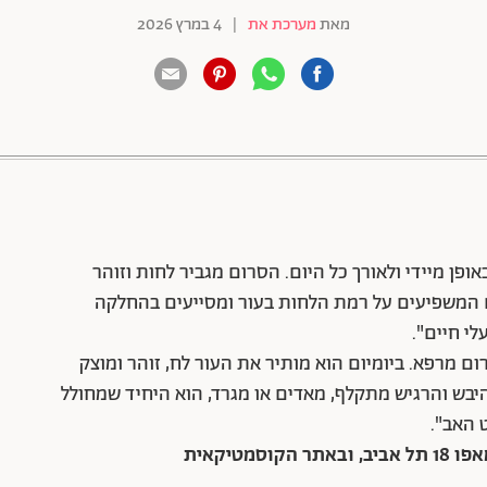
מאת
מערכת את
|
4 במרץ 2026
88 שיתופים | 132 צפיות
ופן מיידי ולאורך כל היום. הסרום מגביר לחות וזוהר
ים המשפיעים על רמת הלחות בעור ומסייעים בהחלקה
ם מרפא. ביומיום הוא מותיר את העור לח, זוהר ומוצק
יבש והרגיש מתקלף, מאדים או מגרד, הוא היחיד שמחולל
 האב".