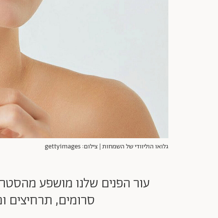
גלואו הוליוודי של השמחות | צילום: gettyimages
סרומים, תרחיצים ומ