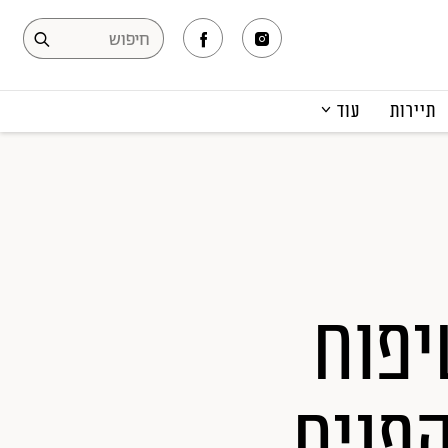
תיירות
עוד
המגזין
תרבות ופנאי
קריירה
הפקות אופנה
תוכן מקודם
וצרי טיפוח
הפנים