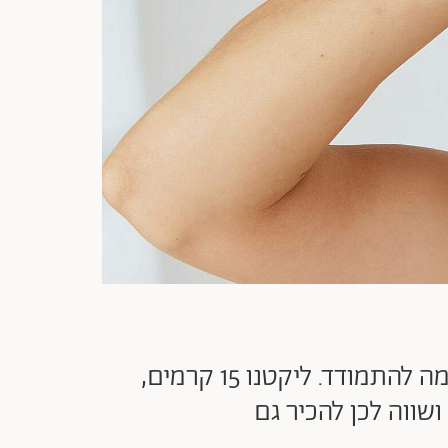
עור הפנים שלנו מושפע מהסטרס שאנחנו עוברות, ומה נגיד לכן? לא חסר עם מה להתמודד. ליקטנו 15 קרמים,
שווה לכן להכיר גם