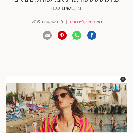
כמו כרטיס טיסה לפריז, אבל לפחות גם נראים
ומרגישים ככה
מאת
טל קליינבורט
|
19 באוקטובר 2015