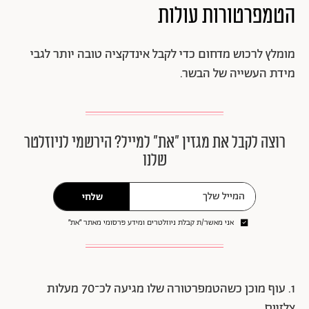
הטמפרטורות עולות
מומלץ לרכוש מדחום כדי לקבל אינדקציה טובה יותר לגבי
מידת העשייה של הבשר.
רוצה לקבל את מגזין ״את״ למייל? הירשמי לניוזלטר
שלנו
שלחי
אני מאשר/ת קבלת ניוזלטרים ומידע פרסומי מאתר ״את״
1. עוף מוכן כשהטמפרטורה שלו מגיעה לכ־70 מעלות
צלזיוס.