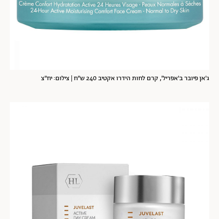
ג'אן פיובר ב'אפריל', קרם לחות הידרו אקטיב 240 ש"ח | צילום: יח"צ