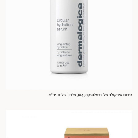
סרום סירקולר של דרמלוגיקה, 304 ש"ח | צילום: יח"צ