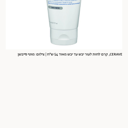
CERAVE, קרם לחות לעור יבש עד יבש מאוד 54 ש"ח | צילום: מוטי פייבשן