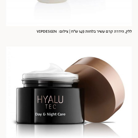
ללין, הידרה קרם עשיר בלחות 149 ש"ח | צילום: VIPDESGIN