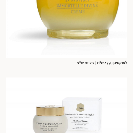
לאוקסיטן, 479 ש"ח | צילום: יח"צ