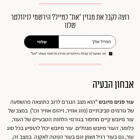
רוצה לקבל את מגזין ״את״ למייל? הירשמי לניוזלטר
שלנו
שלחי
אני מאשר/ת קבלת ניוזלטרים ומידע פרסומי מאתר ״את״
אבחון הבעיה
עור פנים מיובש
"הוא מצב הנגרם לרוב כתוצאה מהשפעה
של גורמים סביבתיים (מזג אוויר, זיהום אוויר וכו'). במצב של
עור מיובש קיים מחסור בגורמי הלחות הטבעיים של העור,
כלומר, העור מיובש מנוזלים. עור מיובש יכול להופיע בכל סוג
עור, גם בעור רגיל ושמן וגם בעור הנוטה לאקנה. במצב זה,