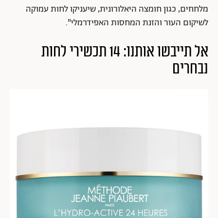
מלחחים, כגון חומצה היאלורונית, שיעניקו לחות עמוקה
לשיקום העור והזנת המחסות האפידרמלי".
אל תייבשו אותנו: 14 תכשירי לחות
נבחרים