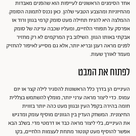
אחד הסימנים הראשונים לעייפות הוא שהפנים מאבדות
מהחיוניות ומהצבע הטבעי שלהן. כאן נכנס לתמונה הסומק.
ההמלצה היא להניח תחילה מעט סומק קרמי בגוון ורוד או
אפרסק על תפוחי הלחיים, ומעליו שכבה עדינה של סומק
אבקתי באותו הגוון. השילוב בין המרקמים לא רק מחזיר
לפנים מראה רענן ובריא יותר, אלא גם מסייע לאיפור להחזיק
מעמד לאורך שעות.
לפתוח את המבט
העיניים הן בדרך כלל הראשונות להסגיר לילה קצר או יום
עמוס. כדי ליצור מראה ערני יותר, מומלץ להשתמש בצללית
חומה בהירה בקפל העין ובגוון מעט כהה יותר בזווית
החיצונית. המשחק העדין בין הגוונים מוסיף עומק ומדגיש
את העיניים, בלי ליצור מראה כבד או דרמטי מדי. בשלב הבא
אפשר להוסיף מעט קונטור מתחת לעצמות הלחיים, בקו