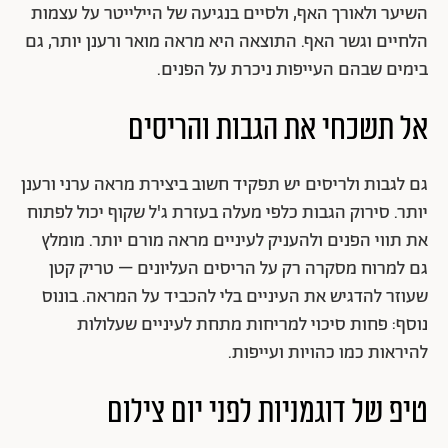
השיער ולאורך האף, ולסיים בנגיעה של היילייטר על עצמות
הלחיים וגשר האף. התוצאה היא מראה מואר ורענן יותר, גם
בימים שבהם העייפות ניכרת על הפנים.
אל תשכחי את הגבות והריסים
גם לגבות ולריסים יש תפקיד חשוב ביצירת מראה ערני ורענן
יותר. סירוק הגבות כלפי מעלה בעזרת ג'ל שקוף יכול לפתוח
את תווי הפנים ולהעניק לעיניים מראה מורם יותר. מומלץ
גם למרוח מסקרה רק על הריסים העליונים – טריק קטן
שעוזר להדגיש את העיניים בלי להכביד על המראה. בונוס
נוסף: פחות סיכוי למריחות מתחת לעיניים שעלולות
להיראות כמו כהויות ועייפות.
טיפ של דוגמניות לפני יום צילום