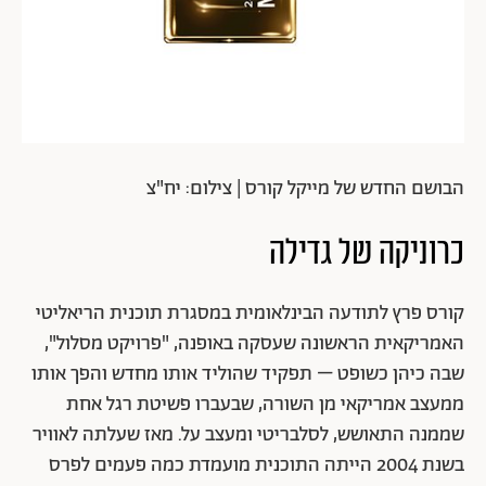
הבושם החדש של מייקל קורס | צילום: יח"צ
כרוניקה של גדילה
קורס פרץ לתודעה הבינלאומית במסגרת תוכנית הריאליטי
האמריקאית הראשונה שעסקה באופנה, "פרויקט מסלול",
שבה כיהן כשופט – תפקיד שהוליד אותו מחדש והפך אותו
ממעצב אמריקאי מן השורה, שבעברו פשיטת רגל אחת
שממנה התאושש, לסלבריטי ומעצב על. מאז שעלתה לאוויר
בשנת 2004 הייתה התוכנית מועמדת כמה פעמים לפרס