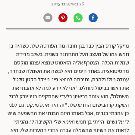
26 באוקטובר 2015
מייקל קורס הבין כבר בגן חובה מה הפורטה שלו. כשהיה בן
חמש אמו של מעצב העל התחתנה בשנית. בשלב מדידת
שמלות הכלה, הצטרף אליה הזאטוט שמצא עצמו מוקסם
מהסיטואציה. באחד הימים היא לבשה את השמלה שבחרה,
עמדה מולו נלהבת, וחיכתה למוצא פיו. מייקל הקטן טלטל
את ראשו בביטול מוחלט. "אני לא יודע למה לא אהבתי את
השמלה", הוא אומר בריאיון בלעדי שהתקיים בניו יורק לרגל
השקת קו הבישום החדש שלו. "זה היה אינסטינקט. גם לפני
כן אהבתי בגדים, אבל באותו היום הבנתי את ההשפעה שיש
לי על נשים. הייתי בן חמש ואימא שלי הקשיבה לי. נהניתי
לראות את השינוי שהשמלה עברה אחרי ההערות שלי, היא