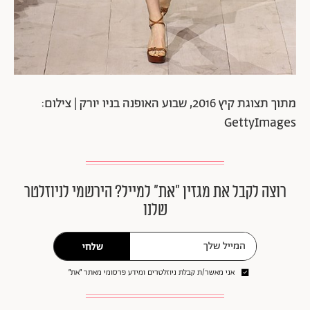
מתוך תצוגת קיץ 2016, שבוע האופנה בניו יורק | צילום:
GettyImages
רוצה לקבל את מגזין ״את״ למייל? הירשמי לניוזלטר
שלנו
שלחי
אני מאשר/ת קבלת ניוזלטרים ומידע פרסומי מאתר ״את״