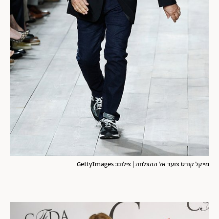
מייקל קורס צועד אל ההצלחה | צילום: GettyImages