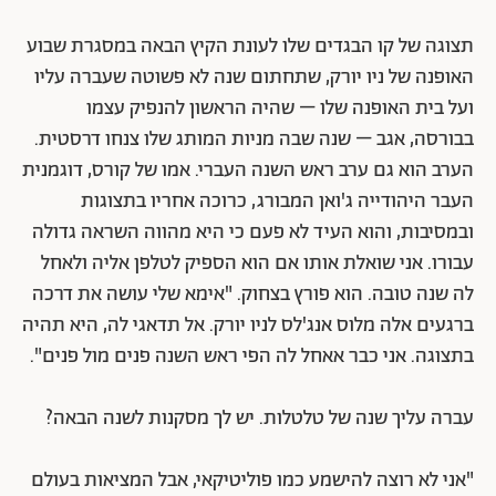
תצוגה של קו הבגדים שלו לעונת הקיץ הבאה במסגרת שבוע
האופנה של ניו יורק, שתחתום שנה לא פשוטה שעברה עליו
ועל בית האופנה שלו – שהיה הראשון להנפיק עצמו
בבורסה, אגב – שנה שבה מניות המותג שלו צנחו דרסטית.
הערב הוא גם ערב ראש השנה העברי. אמו של קורס, דוגמנית
העבר היהודייה ג'ואן המבורג, כרוכה אחריו בתצוגות
ובמסיבות, והוא העיד לא פעם כי היא מהווה השראה גדולה
עבורו. אני שואלת אותו אם הוא הספיק לטלפן אליה ולאחל
לה שנה טובה. הוא פורץ בצחוק. "אימא שלי עושה את דרכה
ברגעים אלה מלוס אנג'לס לניו יורק. אל תדאגי לה, היא תהיה
בתצוגה. אני כבר אאחל לה הפי ראש השנה פנים מול פנים".
עברה עליך שנה של טלטלות. יש לך מסקנות לשנה הבאה?
"אני לא רוצה להישמע כמו פוליטיקאי, אבל המציאות בעולם