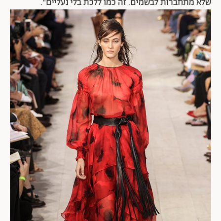
שלא מתחברות לבשמים. זה כמו ללכת בלי נעליים".