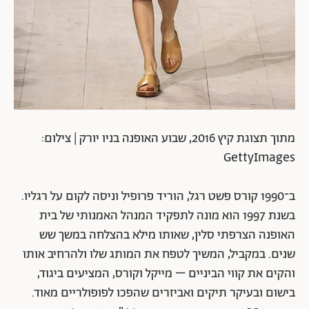
מתוך תצוגת קיץ 2016, שבוע האופנה בניו יורק | צילום:
GettyImages
ב־1990 קורס פשט רגל, הוריד פרופיל וניסה לקום על רגליו.
בשנת 1997 הוא מונה לתפקיד המנהל האמנותי של בית
האופנה הצרפתי סלין, שאותו מילא בהצלחה במשך שש
שנים. במקביל, המשיך לטפח את המותג שלו ולהרחיב אותו
והקים את קווי הביניים – מייקל וקורס, המציעים ביגוד,
בישום ובעיקר תיקים ואביזרים שהפכו לפופולריים מאוד.