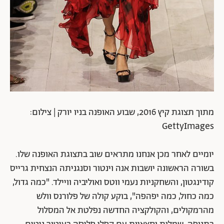
מתוך תצוגת קיץ 2016, שבוע האופנה בניו יורק | צילום:
GettyImages
יומיים לאחר מכן אנחנו מתראים שוב בתצוגת האופנה שלו.
בשורה הראשונה יושבות אנה וינטור וסנגניתה הנצחית גרייס
קודינגטון, והשחקניות נעמי ווטס ואוליביה וויילד. "כמה גדול,
כמה כחול, כמה יפהפה", בוקע קולה של פלורנס וולש
מהרמקולים, והקולקציה החדשה נפלטת אל המסלול