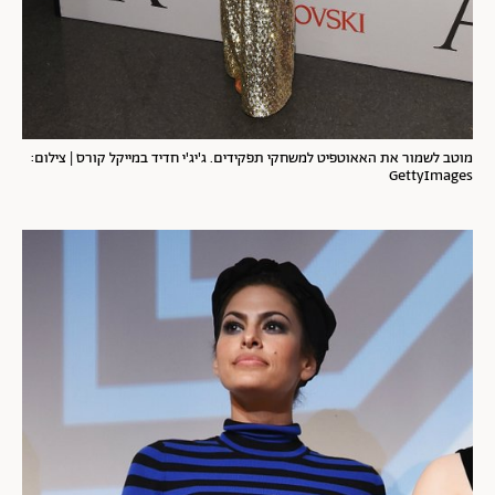
מוטב לשמור את האאוטפיט למשחקי תפקידים. ג'יג'י חדיד במייקל קורס | צילום:
GettyImages