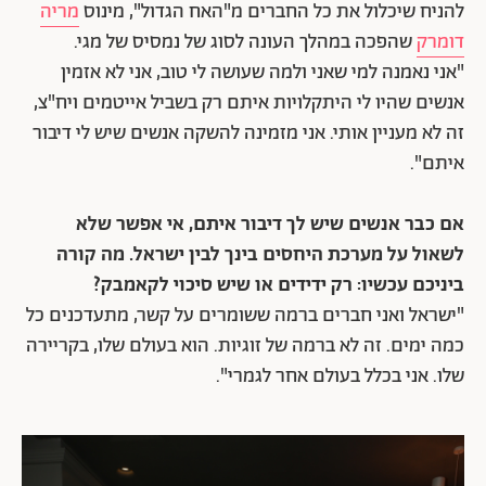
להניח שיכלול את כל החברים מ"האח הגדול", מינוס
מריה
דומרק
שהפכה במהלך העונה לסוג של נמסיס של מגי.
"אני נאמנה למי שאני ולמה שעושה לי טוב, אני לא אזמין
אנשים שהיו לי היתקלויות איתם רק בשביל אייטמים ויח"צ,
זה לא מעניין אותי. אני מזמינה להשקה אנשים שיש לי דיבור
איתם".
אם כבר אנשים שיש לך דיבור איתם, אי אפשר שלא
לשאול על מערכת היחסים בינך לבין ישראל. מה קורה
ביניכם עכשיו: רק ידידים או שיש סיכוי לקאמבק?
"ישראל ואני חברים ברמה ששומרים על קשר, מתעדכנים כל
כמה ימים. זה לא ברמה של זוגיות. הוא בעולם שלו, בקריירה
שלו. אני בכלל בעולם אחר לגמרי".