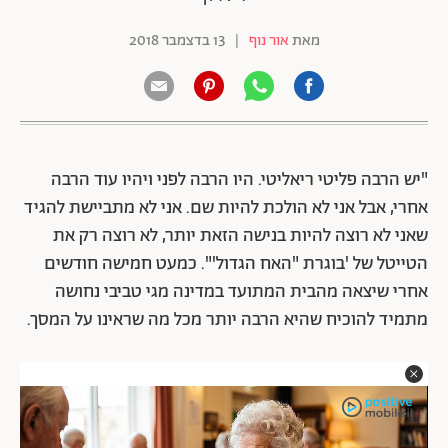
מאת
אור נוף
|
13 בדצמבר 2018
"יש הרבה פליטי ריאליטי. היו הרבה לפני ויהיו עוד הרבה
אחרי, אבל אני לא הולכת להיות שם. אני לא מתביישת להגיד
שאני לא רוצה להיות בנישה הזאת יותר, לא רוצה רק את
הטייטל של 'בוגרת "האח הגדול'". כמעט חמישה חודשים
אחרי שיצאה מהבית המתועד במדינה מגי טביבי נחושה
מתמיד להוכיח שהיא הרבה יותר מכל מה שראינו על המסך.