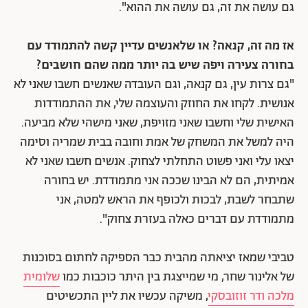
גם עושה את זה, גם עושה את ההוא".
אז מה זה, קנאה? או שלאנשים עדיין קשה להתמודד עם
בחורה צעירה ויפה שיש בה יותר ממה שהם חושבים?
"גם צרות עין, גם קנאה, וגם העובדה שאנשים חשבו שאני לא
אנושית. לקחו את החוזק והעוצמה שלי, את ההתמודדות
האישית שלי וחשבו שאני מזויפת, שאני מישהי שלא מביעה.
היה למשל את המשחק של אמת וחובה בבית שמריה וסימה
יצאו עלי ואני פשוט התחלתי לצחוק. אנשים חשבו שאני לא
אמיתית, הם לא הבינו שככה אני מתמודדת. יש בחורה
שתבחר לשבת, לבכות ולכופף את הראש למטה, אני
מתמודדת עם דברים כאלה בעזרת צחוק".
טביבי שמאז יציאתה מהבית כבר הספיקה לחתום בסוכנות
של אלינור שחר, מי שמייצגת בין היתר כוכבות כמו
שלומית
מלכה ודר זוזובסקי
, משיקה עכשיו את ליין התכשיטים