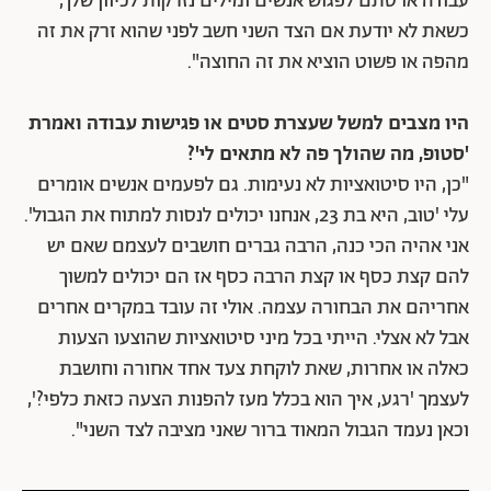
עבודה או סתם לפגוש אנשים ומילים נזרקות לכיוון שלך,
כשאת לא יודעת אם הצד השני חשב לפני שהוא זרק את זה
מהפה או פשוט הוציא את זה החוצה".
היו מצבים למשל שעצרת סטים או פגישות עבודה ואמרת
'סטופ, מה שהולך פה לא מתאים לי'?
"כן, היו סיטואציות לא נעימות. גם לפעמים אנשים אומרים
עלי 'טוב, היא בת 23, אנחנו יכולים לנסות למתוח את הגבול'.
אני אהיה הכי כנה, הרבה גברים חושבים לעצמם שאם יש
להם קצת כסף או קצת הרבה כסף אז הם יכולים למשוך
אחריהם את הבחורה עצמה. אולי זה עובד במקרים אחרים
אבל לא אצלי. הייתי בכל מיני סיטואציות שהוצעו הצעות
כאלה או אחרות, שאת לוקחת צעד אחד אחורה וחושבת
לעצמך 'רגע, איך הוא בכלל מעז להפנות הצעה כזאת כלפי?',
וכאן נעמד הגבול המאוד ברור שאני מציבה לצד השני".