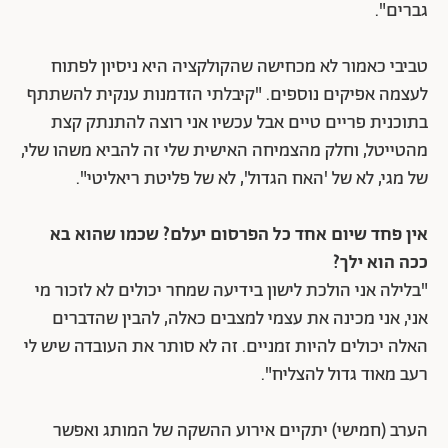
גברים".
טביבי כאמור לא מכחישה שהקולקציה היא ניסיון לפתוח
לעצמה אפיקים נוספים. "קיבלתי הזדמנות ענקית להשתתף
בתוכנית פריים טיים אבל עכשיו אני רוצה להתנתק קצת
מהטייטל, וחלק מהצמיחה האישית שלי זה להביא משהו שלי,
של מגי, לא של 'האח הגדול', לא של פליטת ריאליטי".
אין פחד שיום אחד כל הפרסום יעלם? שכמו שהוא בא
ככה הוא ילך?
"בלילה אני הולכת לישון בידיעה שמחר יכולים לא לזכור מי
אני, אני מכינה את עצמי למצבים כאלה, להבין שהדברים
האלה יכולים להיות זמניים. זה לא סותר את העובדה שיש לי
רעב מאוד גדול להצליח".
הערב (חמישי) יתקיים אירוע ההשקה של המותג ואפשר