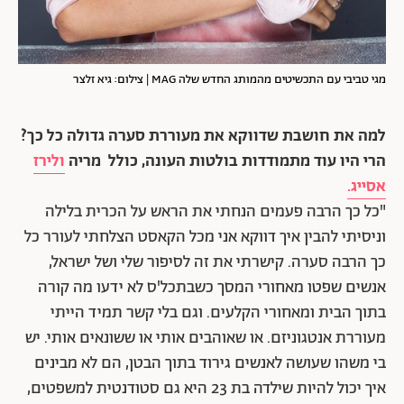
מגי טביבי עם התכשיטים מהמותג החדש שלה MAG | צילום: גיא זלצר
למה את חושבת שדווקא את מעוררת סערה גדולה כל כך?
הרי היו עוד מתמודדות בולטות העונה, כולל מריה
ולירז
אסייג.
"כל כך הרבה פעמים הנחתי את הראש על הכרית בלילה
וניסיתי להבין איך דווקא אני מכל הקאסט הצלחתי לעורר כל
כך הרבה סערה. קישרתי את זה לסיפור שלי ושל ישראל,
אנשים שפטו מאחורי המסך כשבתכל'ס לא ידעו מה קורה
בתוך הבית ומאחורי הקלעים. וגם בלי קשר תמיד הייתי
מעוררת אנטגוניזם. או שאוהבים אותי או ששונאים אותי. יש
בי משהו שעושה לאנשים גירוד בתוך הבטן, הם לא מבינים
איך יכול להיות שילדה בת 23 היא גם סטודנטית למשפטים,