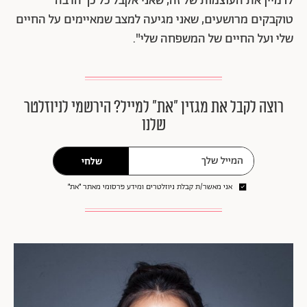
לדמיין את העוצמות של זה, שאני אקבל כל כך הרבה
טוקבקים מרושעים, שאני מגיעה למצב שמאיימים על החיים
שלי ועל החיים של המשפחה שלי".
רוצה לקבל את מגזין ״את״ למייל? הירשמי לניוזלטר
שלנו
שלחי
אני מאשר/ת קבלת ניוזלטרים ומידע פרסומי מאתר ״את״