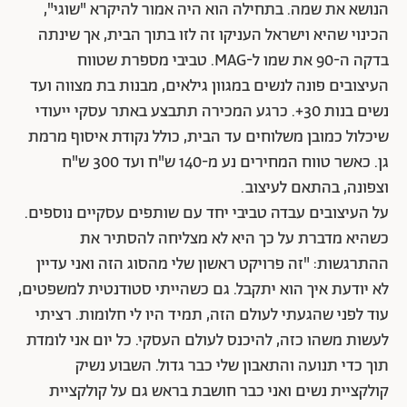
הנושא את שמה. בתחילה הוא היה אמור להיקרא "שוגי",
הכינוי שהיא וישראל העניקו זה לזו בתוך הבית, אך שינתה
בדקה ה-90 את שמו ל-MAG. טביבי מספרת שטווח
העיצובים פונה לנשים במגוון גילאים, מבנות בת מצווה ועד
נשים בנות 30+. כרגע המכירה תתבצע באתר עסקי ייעודי
שיכלול כמובן משלוחים עד הבית, כולל נקודת איסוף מרמת
גן. כאשר טווח המחירים נע מ-140 ש"ח ועד 300 ש"ח
וצפונה, בהתאם לעיצוב.
על העיצובים עבדה טביבי יחד עם שותפים עסקיים נוספים.
כשהיא מדברת על כך היא לא מצליחה להסתיר את
ההתרגשות: "זה פרויקט ראשון שלי מהסוג הזה ואני עדיין
לא יודעת איך הוא יתקבל. גם כשהייתי סטודנטית למשפטים,
עוד לפני שהגעתי לעולם הזה, תמיד היו לי חלומות. רציתי
לעשות משהו כזה, להיכנס לעולם העסקי. כל יום אני לומדת
תוך כדי תנועה והתאבון שלי כבר גדול. השבוע נשיק
קולקציית נשים ואני כבר חושבת בראש גם על קולקציית