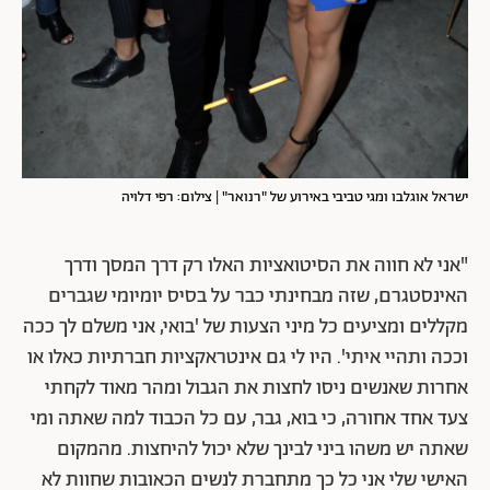
ישראל אוגלבו ומגי טביבי באירוע של "רנואר" | צילום: רפי דלויה
"אני לא חווה את הסיטואציות האלו רק דרך המסך ודרך
האינסטגרם, שזה מבחינתי כבר על בסיס יומיומי שגברים
מקללים ומציעים כל מיני הצעות של 'בואי, אני משלם לך ככה
וככה ותהיי איתי'. היו לי גם אינטראקציות חברתיות כאלו או
אחרות שאנשים ניסו לחצות את הגבול ומהר מאוד לקחתי
צעד אחד אחורה, כי בוא, גבר, עם כל הכבוד למה שאתה ומי
שאתה יש משהו ביני לבינך שלא יכול להיחצות. מהמקום
האישי שלי אני כל כך מתחברת לנשים הכאובות שחוות לא