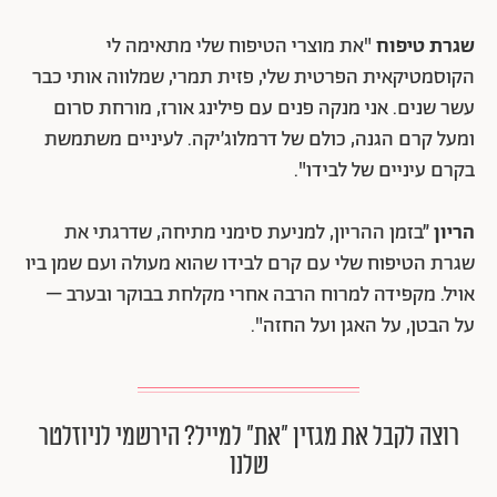
שגרת טיפוח
"את מוצרי הטיפוח שלי מתאימה לי
הקוסמטיקאית הפרטית שלי, פזית תמרי, שמלווה אותי כבר
עשר שנים. אני מנקה פנים עם פילינג אורז, מורחת סרום
ומעל קרם הגנה, כולם של דרמלוג׳יקה. לעיניים משתמשת
בקרם עיניים של לבידו".
הריון
״בזמן ההריון, למניעת סימני מתיחה, שדרגתי את
שגרת הטיפוח שלי עם קרם לבידו שהוא מעולה ועם שמן ביו
אויל. מקפידה למרוח הרבה אחרי מקלחת בבוקר ובערב –
על הבטן, על האגן ועל החזה".
רוצה לקבל את מגזין ״את״ למייל? הירשמי לניוזלטר
שלנו