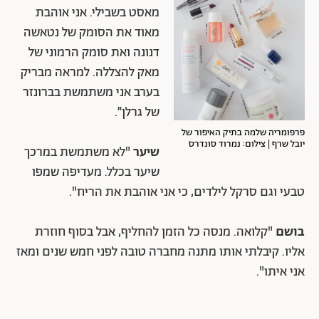
מאסט בשבילי. אני אוהבת
מאוד את הסומק של נטאשה
דנונה ואת סומק הרמוני של
מאק להצללה. למראה מבריק
בערב אני משתמשת בברונזר
של גרלן״.
פרפומריה שלמה בתיק האיפור של
יובל שרף | צילום: נמרוד סונדרס
שיער
"לא משתמשת במרכך
שיער בכלל. מעדיפה שמפו
טבעי וגם סרקל לילדים, כי אני אוהבת את הריח".
בושם
"קלואה. מנסה כל הזמן להחליף, אבל בסוף חוזרת
אליו. קיבלתי אותו מתנה מחברה טובה לפני חמש שנים ומאז
אני איתו".