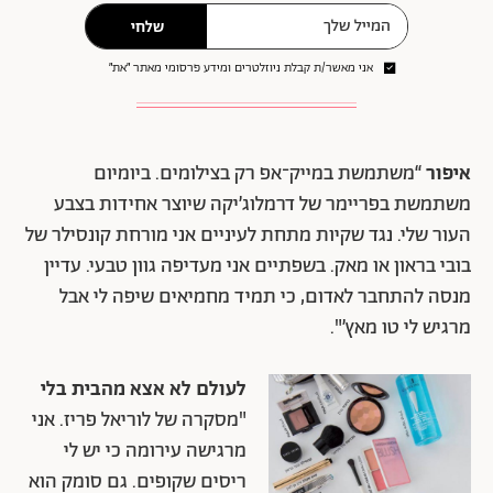
שלחי
אני מאשר/ת קבלת ניוזלטרים ומידע פרסומי מאתר ״את״
איפור
“משתמשת במייק־אפ רק בצילומים. ביומיום
משתמשת בפריימר של דרמלוג׳יקה שיוצר אחידות בצבע
העור שלי. נגד שקיות מתחת לעיניים אני מורחת קונסילר של
בובי בראון או מאק. בשפתיים אני מעדיפה גוון טבעי. עדיין
מנסה להתחבר לאדום, כי תמיד מחמיאים שיפה לי אבל
מרגיש לי טו מאץ׳".
לעולם לא אצא מהבית בלי
"מסקרה של לוריאל פריז. אני
מרגישה עירומה כי יש לי
ריסים שקופים. גם סומק הוא