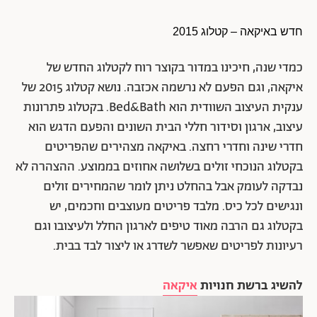
חדש באיקאה – קטלוג 2015
כמדי שנה, חיכינו במדור בקוצר רוח לקטלוג החדש של
איקאה, וגם הפעם לא נרשמה אכזבה. נושא קטלוג 2015 של
ענקית העיצוב השוודית הוא Bed&Bath. בקטלוג פתרונות
עיצוב, ארגון וסידור חללי הבית השונים והפעם הדגש הוא
חדרי שינה וחדרי רחצה. באיקאה מצהירים שהפריטים
בקטלוג הנוכחי זולים בשלושה אחוזים בממוצע. ההצהרה לא
נבדקה לעומק אבל בהחלט ניתן לומר שהמחירים זולים
ונגישים לכל כיס. מלבד פריטים מעוצבים וחכמים, יש
בקטלוג גם הרבה מאוד טיפים לארגון החלל ולעיצובו וגם
רעיונות לפריטים שאפשר לשדרג או ליצור לבד בבית.
להשיג ברשת חנויות
איקאה