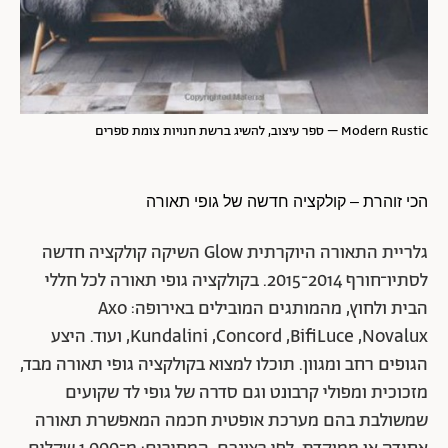
Modern Rustic – ספר עיצוב, להשיג ברשת חנויות צומת ספרים
הכי זוהרת – קולקציה חדשה של גופי תאורה
גלריית התאורה היוקרתית Glow השיקה קולקציה חדשה
לסתיו־חורף 2014־2015. בקולקציה גופי תאורה לכל חללי
הבית ולחוץ, מהמותגים המובילים באירופה: Axo
,Kundalini ,Concord ,BifiLuce ,Novalux ועוד. היצע
הגופים רחב ומגוון. תוכלו למצוא בקולקציה גופי תאורה מבד,
מזכוכית ומפולי קרבונט וגם סדרה של גופי לד שקועים
שמשולבת בהם מערכת אופטית חכמה המאפשרת תאורה