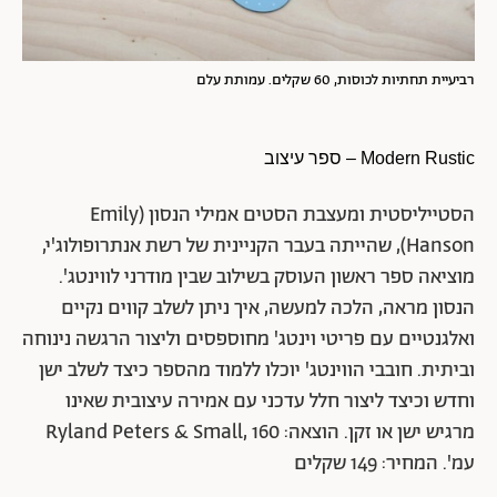
רביעיית תחתיות לכוסות, 60 שקלים. עמותת עלם
Modern Rustic
– ספר עיצוב
הסטייליסטית ומעצבת הסטים אמילי הנסון (Emily
Hanson), שהייתה בעבר הקניינית של רשת אנתרופולוג'י,
מוציאה ספר ראשון העוסק בשילוב שבין מודרני לווינטג'.
הנסון מראה, הלכה למעשה, איך ניתן לשלב קווים נקיים
ואלגנטיים עם פריטי וינטג' מחוספסים וליצור הרגשה נינוחה
וביתית. חובבי הווינטג' יוכלו ללמוד מהספר כיצד לשלב ישן
וחדש וכיצד ליצור חלל עדכני עם אמירה עיצובית שאינו
מרגיש ישן או זקן. הוצאה: Ryland Peters & Small, 160
עמ'. המחיר: 149 שקלים