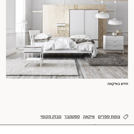
חדש באיקאה
צומת ספרים
איקאה
ספטמבר
מבזק מקומי
עיצוב ואדריכלות
תאורה