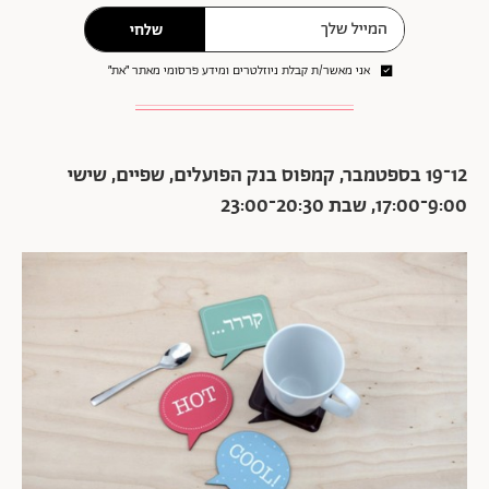
שלחי
אני מאשר/ת קבלת ניוזלטרים ומידע פרסומי מאתר ״את״
12־19 בספטמבר, קמפוס בנק הפועלים, שפיים, שישי
9:00־17:00, שבת 20:30־23:00