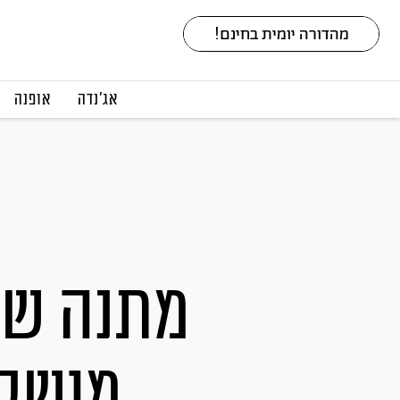
אג׳נדה
אופנה
מושקעי