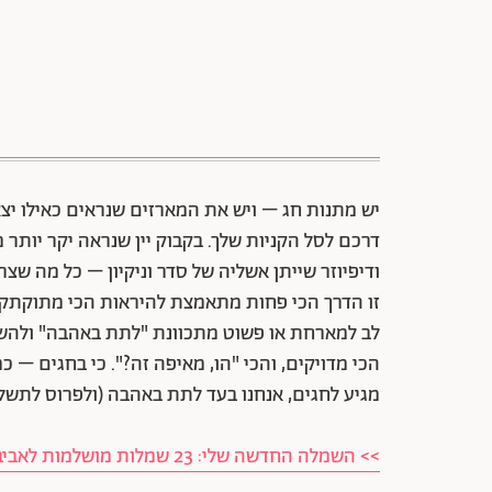
יש מתנות חג – ויש את המארזים שנראים כאילו יצאו
דרכם לסל הקניות שלך. בקבוק יין שנראה יקר יותר ממ
ודיפיוזר שייתן אשליה של סדר וניקיון – כל מה ש
זו הדרך הכי פחות מתאמצת להיראות הכי מתוקת
לב למארחת או פשוט מתכוונת "לתת באהבה" ולהשאיר
הכי מדויקים, והכי "הו, מאיפה זה?". כי בחגים – 
מגיע לחגים, אנחנו בעד לתת באהבה (ולפרוס לתשלו
>> השמלה החדשה שלי: 23 שמלות מושלמות לאביב ולחגים