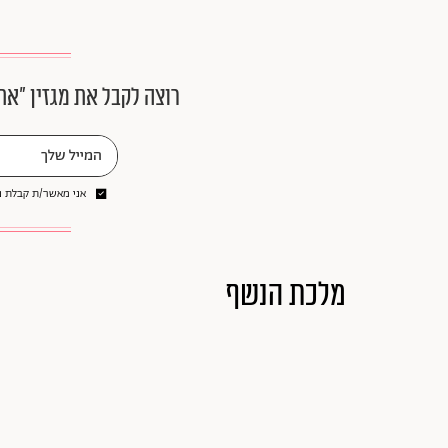
רוצה לקבל את מגזין ״את
אני מאשר/ת קבלת ני
מלכת הנשף