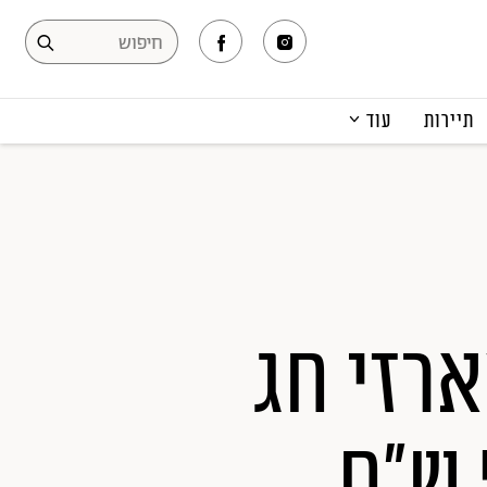
תיירות
עוד
המגזין
תרבות ופנאי
קריירה
הפקות אופנה
תוכן מקודם
סוגרת פינה: 14 מארזי חג