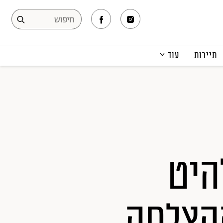
תיירות
עוד
המגזין
תרבות ופנאי
קריירה
הפקות אופנה
תוכן מקודם
היט
ההצלחה