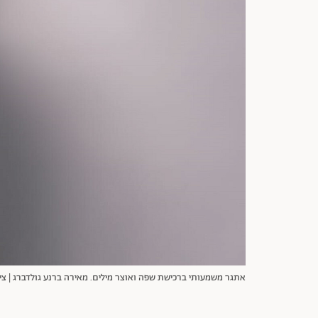
אתגר משמעותי ברכישת שפה ואוצר מילים. מאירה ברנע גולדברג | ציל