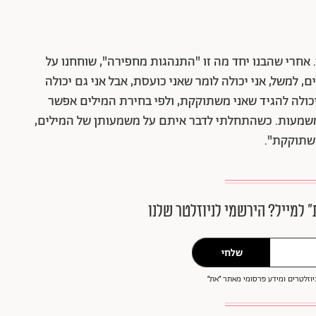
 אחרי שהבנו יחד מה זו "התנהגות מחפירה", שוחחנו על
למשל, אני יכולה לומר שאני כועסת, אבל אני גם יכולה
י יכולה להגיד שאני משתוקקת, ולפי בחירת המילים אפשר
משמעות. כשהתחלתי לדבר איתם על משמעותן של המילים,
משתוקקת".
״ למייל? הירשמי לניוזלטר שלנו
שלחי
וזלטרים ומידע פרסומי מאתר ״את״