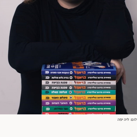
ום: ליה יפה