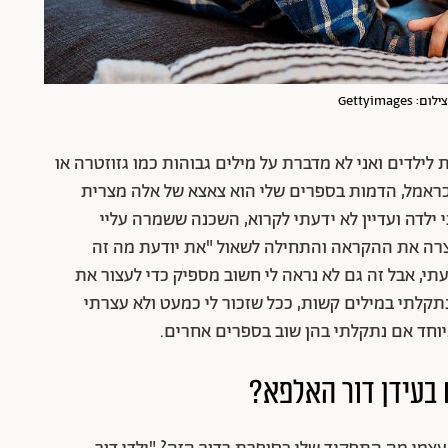
Gettyi
לילדים ואני לא מדברת על מילים גבוהות כמו גזוזטרה או
כראמל, הדמות בספרים שלי הוא צאצא של אלה מצרית
 ילדה ועדיין לא ידעתי לקרוא, השכנה ששמרה עליי
צרה את ההקראה והתחילה לשאול "את יודעת מה זה
תי, אבל זה גם לא נראה לי חשוב מספיק כדי לעצור את
תקלתי במילים קשות, ככל שזכור לי כמעט ולא עצרתי
וחד אם נתקלתי בהן שוב בספרים אחרים.
בעידן דור האלפא?