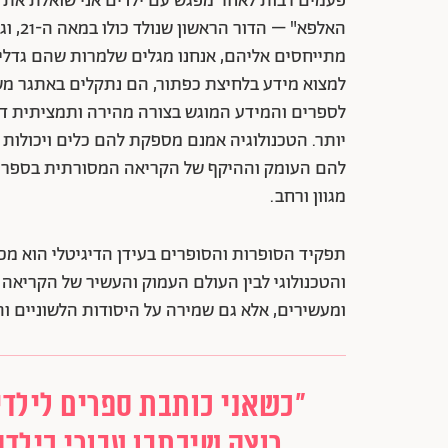
פעמים רבות לאחר מפגש עם ילדים אני שואלת את ע
האלפא
מתייחסים אליהם, אנחנו מגלים שלמרות שהם גדלים
למצוא מידע בלחיצת כפתור, הם נתקלים באתגר מ
לספרים והמידע המוגש בצורה מהירה ותמציתית דר
יותר. הטכנולוגיה אמנם מספקת להם כלים ויכולות 
להם העומק וההיקף של הקריאה המסורתית בספרים 
מגוון ורחב.
תפקיד הסופרות והסופרים בעידן הדיגיטלי הוא מכר
והטכנולוגי לבין העולם העמוק והעשיר של הקריאה
ומעשירים, אלא גם שמירה על היסודות הלשוניים וה
"כשאני כותבת ספרים לילדי
רוצה שיכתבו עבורי כילדה