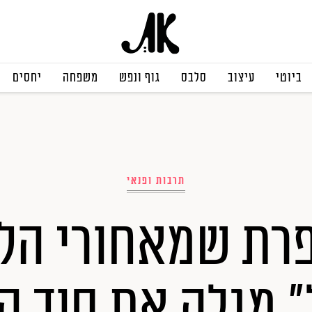
ביוטי
עיצוב
סלבס
גוף ונפש
משפחה
יחסים
תרבות ופנאי
רת שמאחורי הל
 מגלה את סוד 