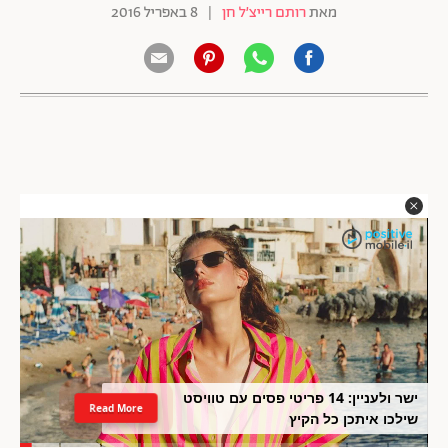
מאת
רותם רייצ׳ל חן
|
8 באפריל 2016
ישר ולעניין: 14 פריטי פסים עם טוויסט
Read More
שילכו איתכן כל הקיץ