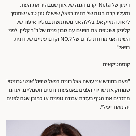
רימון של Neta, קרם הגנה של אוון שמבהיר את העור,
ומעליו קרם הגנה של רונית רפאל, שיש לו גוון טבעי שחוסך
לי את המייק אפ. בלילה אני משתמשת במסיר איפור של
קליניק ושוטפת את הפנים עם סבון פנים של ד״ר קליין. לפני
השינה אני מורחת סרום של 7.NO וקרם עיניים של רונית
רפאל".
קוסמטיקאית
"פעם בחודש אני עושה אצל רונית רפאל טיפול 'אנטי גרוויטי'
שמחזק את שרירי הפנים באמצעות זרמים חשמליים. אנחנו
מחזקים את הגוף בעזרת עבודה גופנית אז כמובן שגם לפנים
זה מאוד יעיל".