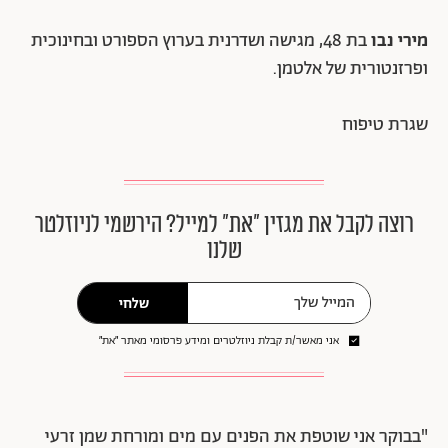
מירי נבו
בת 48, מגישה ושדרנית בערוץ הספורט ובחינוכית
ופרזנטורית של אלטמן.
שגרת טיפוח
רוצה לקבל את מגזין ״את״ למייל? הירשמי לניוזלטר
שלנו
שלחי
אני מאשר/ת קבלת ניוזלטרים ומידע פרסומי מאתר ״את״
"בבוקר אני שוטפת את הפנים עם מים ומורחת שמן זרעי