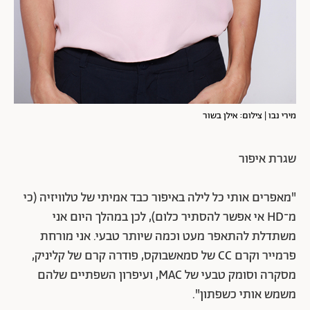
מירי נבו | צילום: אילן בשור
שגרת איפור
"מאפרים אותי כל לילה באיפור כבד אמיתי של טלוויזיה (כי
מ־HD אי אפשר להסתיר כלום), לכן במהלך היום אני
משתדלת להתאפר מעט וכמה שיותר טבעי. אני מורחת
פרמייר וקרם CC של סמאשבוקס, פודרה קרם של קליניק,
מסקרה וסומק טבעי של MAC, ועיפרון השפתיים שלהם
משמש אותי כשפתון".