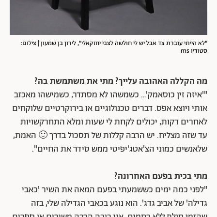
"לא הייתי עוברת צד אבל יש לי חולשה לצבי יחזקאלי", לירון בן שמעון | צילום:
סטודיו ms
מה הקללה האהובה עלייך? מתי את משתמשת בה?
"'איזה זין כוסאמק'… כשמשהו לא מסתדר, כשמישהו מאכזב
אותי ויוצא אפס. דברים טכנולוגיים או בירוקרטיים שלוקחים
לאחרים דקות, יכולים לקחת לי שעות ומלא התחרקשויות
עד שזה מצליח. יש הרבה קללות של תסכול בדרך 🙂 האמת,
שלאנשים כמוני הצ'אטג'יפיטי ממש סידר את החיים".
מתי בכית בפעם האחרונה?
"לפני כמה ימים כששמעתי בפעם המאה את השיר 'כאבי
גדילה' של אביב גדג'. הוא נוגע בכאבי הגדילה שלי, בזה