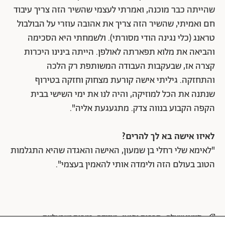
שהייתה כבר מוכנה, ואמרתי לעצמי שהשיר הזה צריך עיבוד
חם ואמיתי, שהשיר הזה צריך את אהובה עוזרי על הבולבול
טראנג (כלי נגינה הודי מסורתי). ולשמחתי היא הסכימה
והביאה את מלוא תפארתה לאולפן. הייתה בינינו היכרות
קצרה אז, שבעקבות העבודה המשותפת רק הלכה
והתחזקה. גיליתי אישה קורעת מצחוק וחזקה בטירוף
שנתנה את הכל למוזיקה, והיה לנו את ימי השישי בבית
הקפה הקבוע בנווה צדק. מתגעגעת אליה".
לאיזו אישה בא לך להרים?
"לאימא שלי רחלי בן שמעון, האישה והאגדה שהיא התגלמות
הטוב בעולם הזה ולימדה אותי להאמין בעצמי".
סימני שאלה
תרבות ופנאי
מוזיקה
זמרות ישראליות