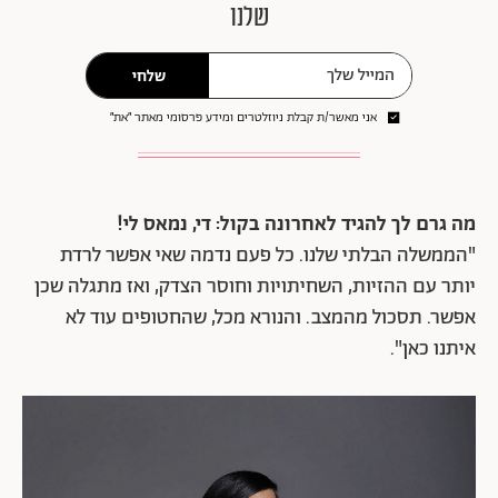
שלנו
שלחי
אני מאשר/ת קבלת ניוזלטרים ומידע פרסומי מאתר ״את״
מה גרם לך להגיד לאחרונה בקול: די, נמאס לי!
"הממשלה הבלתי שלנו. כל פעם נדמה שאי אפשר לרדת
יותר עם ההזיות, השחיתויות וחוסר הצדק, ואז מתגלה שכן
אפשר. תסכול מהמצב. והנורא מכל, שהחטופים עוד לא
איתנו כאן".