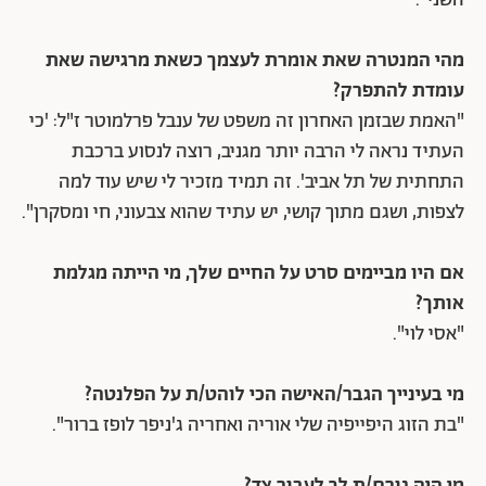
השני".
מהי המנטרה שאת אומרת לעצמך כשאת מרגישה שאת
עומדת להתפרק?
"האמת שבזמן האחרון זה משפט של ענבל פרלמוטר ז"ל: 'כי
העתיד נראה לי הרבה יותר מגניב, רוצה לנסוע ברכבת
התחתית של תל אביב'. זה תמיד מזכיר לי שיש עוד למה
לצפות, ושגם מתוך קושי, יש עתיד שהוא צבעוני, חי ומסקרן".
אם היו מביימים סרט על החיים שלך, מי הייתה מגלמת
אותך?
"אסי לוי".
מי בעינייך הגבר/האישה הכי לוהט/ת על הפלנטה?
"בת הזוג היפייפיה שלי אוריה ואחריה ג'ניפר לופז ברור".