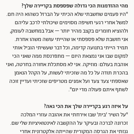
מהי ההזדמנות הכי גדולה שפספסת בקריירה שלך?
"היו פעמים שחשבתי שלא הכיתי על הברזל כשהוא היה חם.
למשל אחרי רגעי חשיפה מסוימים שיכולתי לרכב עליהם
ולהוציא חומרים בקצב מהיר יותר – אבל במחשבה לעומק,
אני חושבת שלא פספסתי או שהייתי עושה משהו אחרת.
תמיד הייתי בתנועה קדימה, וכל דבר שעשיתי הוביל אותי
למקום שבו אני נמצאת היום – מתפרנסת ממה שאני הכי
אוהבת בעולם: מוזיקה. אני לא מסתכלת אחורה בחרטה, ואני
בהכרת תודה על כל מה שזכיתי לעשות, על הקהל הנאמן
שאספתי צעד צעד ועל אמנים מטריפים שזכיתי ועדיין זוכה
לשתף איתם פעולה מדי יום".
על איזה רגע בקריירה שלך את הכי גאה?
"על השיר 'בית' שבו אירחתי את אהובה עוזרי המלכה
זכרונה לברכה ובעיקר על ההקשבה לאינטואיציות שלי שם.
גנזתי את הגרסה המקורית שהייתה אלקטרונית אחרי