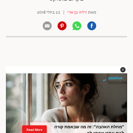
מאת
דליה בן ארי
|
22 ביולי 2018
"מחלת האהבה": זה מה שבאמת קורה
Read More
לגוף אחרי שברון לב