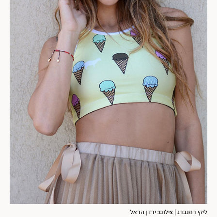
ליקי רוזנברג | צילום: ירדן הראל