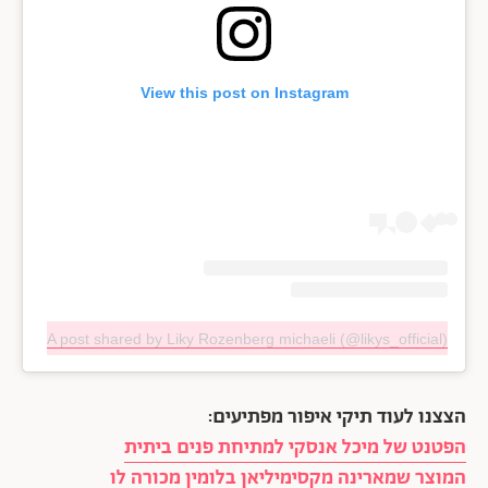
View this post on Instagram
A post shared by Liky Rozenberg michaeli (@likys_official)
הצצנו לעוד תיקי איפור מפתיעים:
הפטנט של מיכל אנסקי למתיחת פנים ביתית
המוצר שמארינה מקסימיליאן בלומין מכורה לו