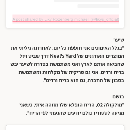
A post shared by Liky Rozenberg michaeli (@likys_official)
שיער
"בגלל האימונים אני חופפת כל יום. לאחרונה גיליתי את
המוצרים האורגנים של Neal's Yard דרך שביט ויזל
שהביאה אותם לארץ ואני משתמשת בסדרה לשיער יבש
בריח ורדים. אני גם פריקית של מקלחות ומשתמשת
בסבון של החברה, גם הוא בריח ורדים".
בושם
"מולקולה 02, הריח הנפלא שלו מזוהה איתי, כשאני
מגיעה לסטודיו כולם יודעים שהגעתי לפי הריח".