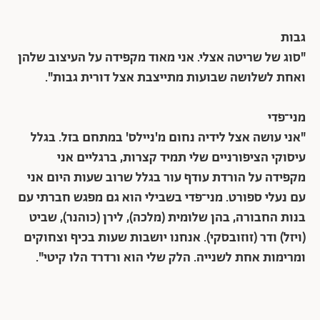
גבות
"סוג של שריטה אצלי. אני מאוד מקפידה על העיצוב שלהן
ואחת לשלושה שבועות מתייצבת אצל דורית גבות".
מני־פדי
"אני עושה אצל לידיה נחום מ'ניילס' במתחם בזל. בגלל
עיסוקי הציפורניים שלי תמיד קצרות, ברגליים אני
מקפידה על הורדת עודף עור בגלל שרוב שעות היום אני
עם נעלי ספורט. מני־פדי בשבילי הוא גם מפגש חברתי עם
בנות החבורה, בהן שלומית (מלכה), לירן (כוהנר), שביט
(ויזל) ודר (זוזובסקי). אנחנו יושבות שעות בכיף וצחוקים
ומרימות אחת לשנייה. הלק שלי הוא ורדרד הלו קיטי".