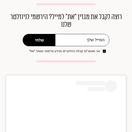
רוצה לקבל את מגזין ״את״ למייל? הירשמי לניוזלטר
שלנו
שלחי
אני מאשר/ת קבלת ניוזלטרים ומידע פרסומי מאתר ״את״