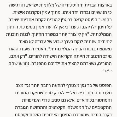
בארצות הברית וההיסטוריה של מלחמות ישראל, והדגישה
כי הנושאים נבחרו יחד איתו, מתוך עניין וסקרנות אישית.
בהמשך הפוסט קראה בר גפן להורים לקחת אחריות ישירה
על חינוך ילדיהם, וטענה כי אין לה עוד אמון במערכת החינוך
הממלכתית: "אין לי צורך יותר במשרד החינוך. לבנות תוכנית
לימודים שנתית לוקח בערך שבוע של עבודה לא מאוד
מאומצת בזכות הבינה המלאכותית". האמירה שעוררה את
מירב התגובות הייתה הקריאה הישירה להורים: "רק אתם,
ההורים, נשארתם להציל את ילדיכם מהפגרה. זוזו או שהם
יפלו".
הפוסט של בר גפן מצטרף למחאה רחבה יותר נגד מצב
מערכת החינוך בישראל – לא רק סביב שחיקת המורים
והמחסור בכוח אדם, אלא גם סביב סדרי העדיפויות
התקציביים של הממשלה, הקיצוצים והתחושה הגוברת
בקרב הורים שמערכת החינוך הציבורית הולכת וקורסת.