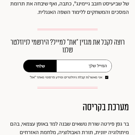
של שביעיסט חובב גיימינג", כתבה, ואף שיבחה את תרומת
המסכים והמשחקים ללימוד השפה האנגלית.
רוצה לקבל את מגזין ״את״ למייל? הירשמי לניוזלטר
שלנו
שלחי
אני מאשר/ת קבלת ניוזלטרים ומידע פרסומי מאתר ״את״
מערכת בקריסה
בר גפן פירטה שורת נושאים שבנה למד באופן עצמאי, בהם
מיתולוגיה יוונית, תורת האבולוציה, מלחמת האזרחים