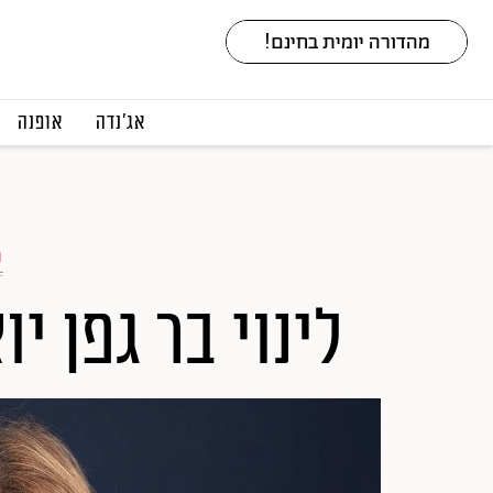
אג׳נדה
אופנה
ט
לינוי בר גפן 