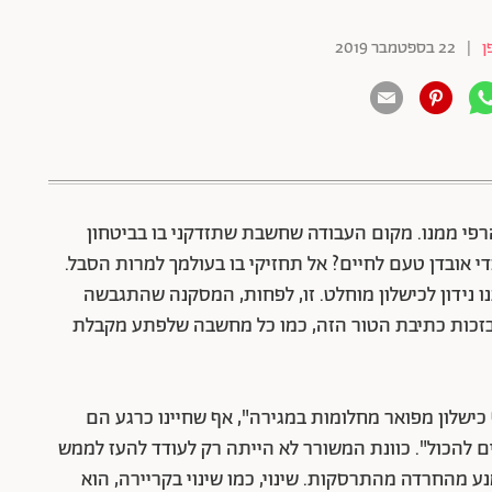
ן
|
22 בספטמבר 2019
פי ממנו. מקום העבודה שחשבת שתזדקני בו בביטחון
י אובדן טעם לחיים? אל תחזיקי בו בעולמך למרות הסבל.
ו נידון לכישלון מוחלט. זו, לפחות, המסקנה שהתגבשה
 בזכות כתיבת הטור הזה, כמו כל מחשבה שלפתע מקבלת
 כישלון מפואר מחלומות במגירה", אף שחיינו כרגע הם
ם להכול". כוונת המשורר לא הייתה רק לעודד להעז לממש
 מהחרדה מהתרסקות. שינוי, כמו שינוי בקריירה, הוא