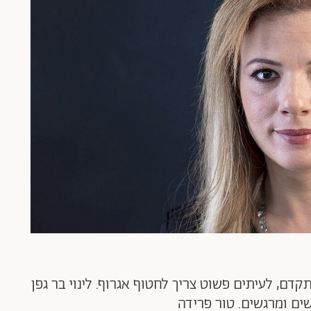
דם, לעיתים פשוט צריך לחטוף אגרוף. לינוי בר גפן
שים ומרגשים. טור פרידה