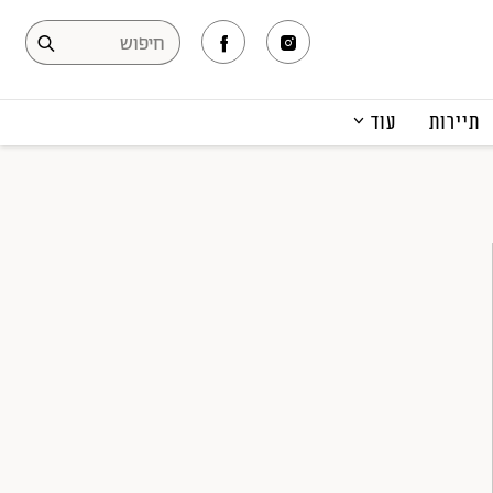
תיירות
עוד
המגזין
תרבות ופנאי
קריירה
הפקות אופנה
תוכן מקודם