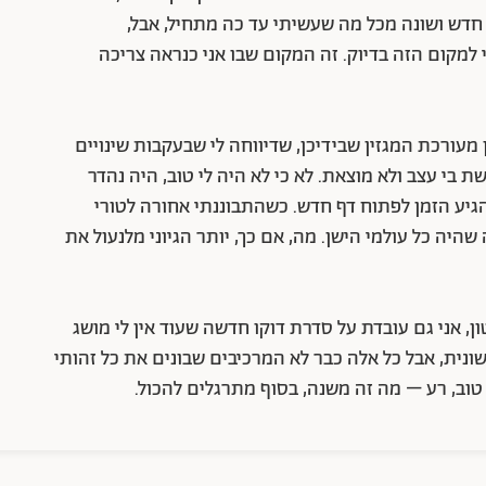
דש ושונה מכל מה שעשיתי עד כה מתחיל, אבל,
 למקום הזה בדיוק. זה המקום שבו אני כנראה צריכה
עורכת המגזין שבידיכן, שדיווחה לי שבעקבות שינויים
בי עצב ולא מוצאת. לא כי לא היה לי טוב, היה נהדר
יע הזמן לפתוח דף חדש. כשהתבוננתי אחורה לטורי
היה כל עולמי הישן. מה, אם כך, יותר הגיוני מלנעול את
ון, אני גם עובדת על סדרת דוקו חדשה שעוד אין לי מושג
נית, אבל כל אלה כבר לא המרכיבים שבונים את כל זהותי
וב, רע – מה זה משנה, בסוף מתרגלים להכול.