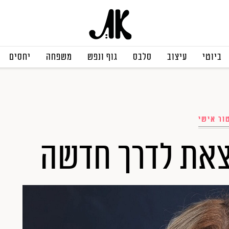
ביוטי
עיצוב
סלבס
גוף ונפש
משפחה
יחסים
ור אישי
יוצאת לדרך חדשה