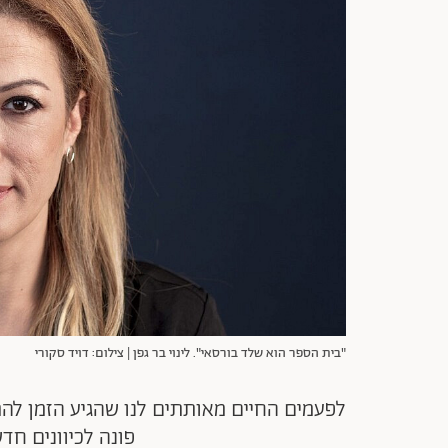
"בית הספר הוא שלד בורסאי". לינוי בר גפן | צילום: דויד סקורי
לפעמים החיים מאותתים לנו שהגיע הזמן להתק
פונה לכיוונים חד