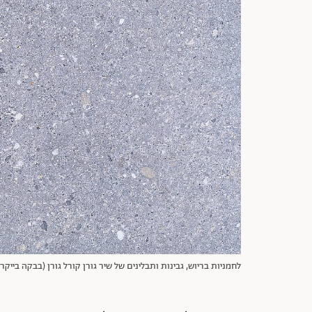
לחמניות בריוש, גבינות ותבלינים של שיר גורן קורל גורן (בבקה בייקרי) 