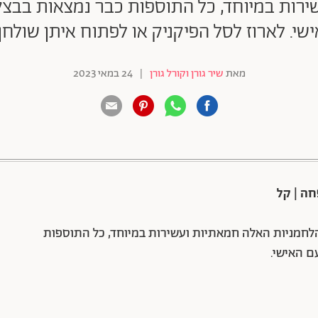
ירות במיוחד, כל התוספות כבר נמצאות בבצ
שי. לארוז לסל הפיקניק או לפתוח איתן שולחן
מאת
שיר גורן וקורל גורן
|
24 במאי 2023
88 שיתופים | 132 צפיות
 הלחמניות האלה חמאתיות ועשירות במיוחד, כל התוספות
ם האישי.