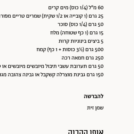
60 מ"ל (1/4 כוס) מים קרים
25 גרם (1 קובייה או 1/2 שקית) שמרים טריים מפוררים
50 גרם (1/4 כוס) סוכר
15 גרם (1 כף שטוחה) מלח
5 ביצים בינוניות קרות
500 גרם (½3 כוסות + 1 כף) קמח
250 גרם חמאה רכה
50 גרם תערובת עשבי תיבול מיובשים מיובשים או טריים קצוצים: אורגנו, תימין, בזיליקום
150 גרם גבינת מוצרלה קשקבל או גבינה צהובה מגוררת
להברשה
שמן זית
אופן ההכנה