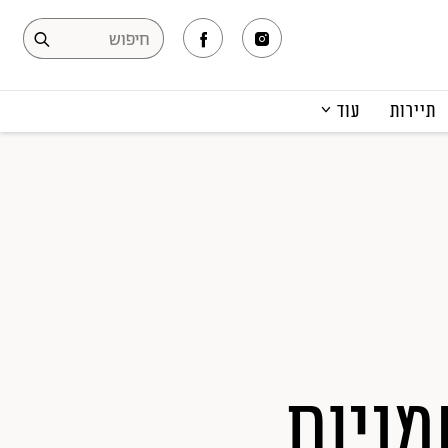
תיירות
עוד
המגזין
תרבות ופנאי
קריירה
הפקות אופנה
תוכן מקודם
מניות