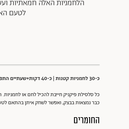
הלחמניות האלה חמאתיות ועש
לטעם האי
כ-30 לחמניות קטנות | כ-40 דקות+שעתיים התפחה | קל
כל סלסילת פיקניק חייבת להכיל לחם או לחמניות.
כבר נמצאות בבצק, ואפשר לשחק איתן בהתאם לטע
החומרים