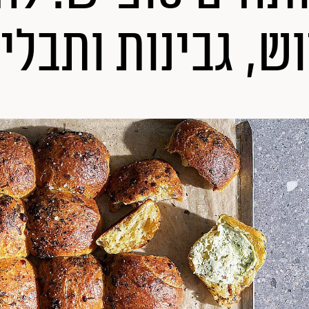
ש, גבינות ותבלי