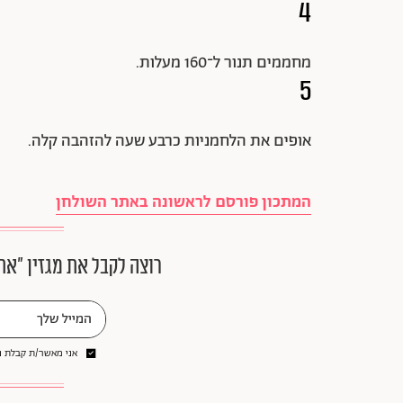
4
מחממים תנור ל־160 מעלות.
5
אופים את הלחמניות כרבע שעה להזהבה קלה.
המתכון פורסם לראשונה באתר השולחן
רוצה לקבל את מגזין ״את
אני מאשר/ת קבלת ני