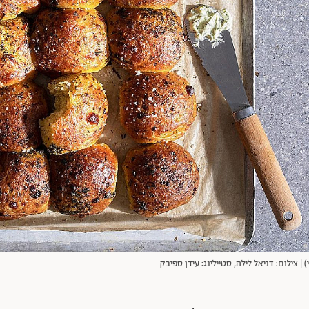
| צילום: דניאל לילה, סטיילינג: עידן ספיבק