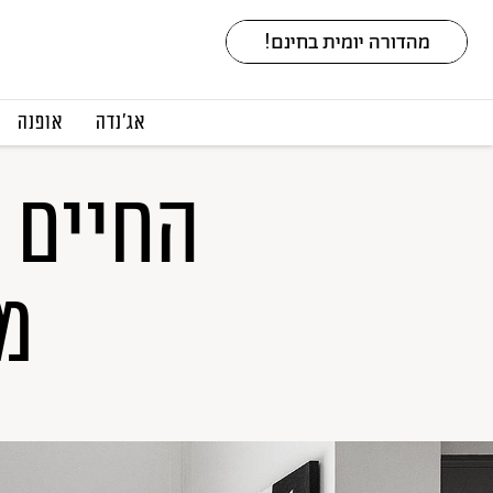
אג׳נדה
אופנה
החיים 
מפ