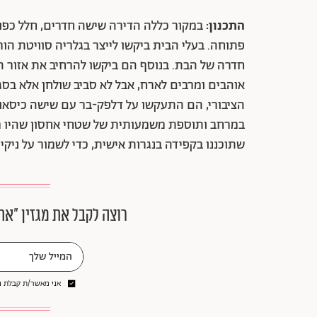
התכנון:
במקור
פתוחה. בעלי הבית ביקשו לייצר בגלריה סוויטת ה
חדרה של הבת. בנוסף הם ביקשו להרחיב את אזור ה
אוהבים ומרבים לארח, אבל לא סביב שולחן אלא בסגנ
הציבורי, הם התעקשו על דלפק-בר עם שישה כיסאו
במרחב ותוספת משמעותית של שטחי אחסון שהיו מ
שתוכננו בקפידה בנגרות אישית, כדי לשמור על ניקי
רוצה לקבל את מגזין ״את
אני מאשר/ת קבלת ני