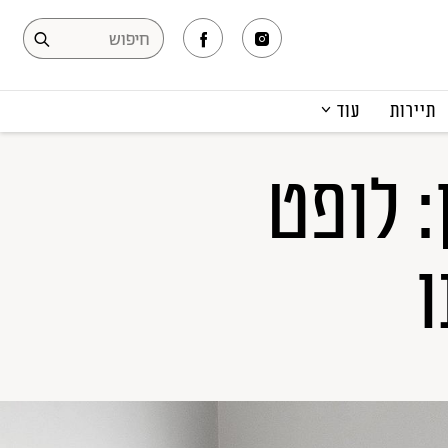
תיירות
עוד
המגזין
 לופט
תרבות ופנאי
קריירה
הפקות אופנה
ו
תוכן מקודם