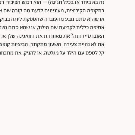
זה בא ביחד אז בכלל חגיגה) – הוא רכוש הציבור. רכ
בתקופה הקיבוצית, מעוניינים לדעת מה קורה שם אצל
או שהוא סתם נובע מהעובדה שהספקת ליוגה בבוקר
אסיפה כללית לקביעת שם הילוד, או שמא סתם נשנש
האוברסייז הזה? את מאווררת את הוואגינה שלך או
את לא נהיית צעירה. השעון מתקתק. הביציות קופצות 
קל לטפס עם הילד על מגלשה. או להניק. את מתכוונת