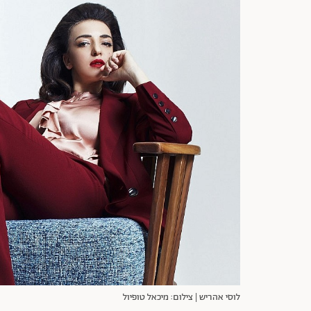
לוסי אהריש | צילום: מיכאל טופיול