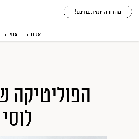
אג׳נדה
אופנה
הפוליטיקה של
לוסי