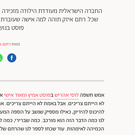
החברה הישראלית מעודדת הילודה מזכירה לנ
שכל. רתם איזק תוהה למה אישה שעוברת ק
פוסט בנוש
מאת
רתם א
88 שיתופים | 132 צפיות
אמש חשפה
לוסי אהריש
ב
פוסט אמיץ ומאוד אישי
את
לא הייתם צריכים. אבל באמת לא הייתם צריכים. את
להיכנס להיריון, כאילו מספיק שנשב על הספה המ
לנו כמה הדבר הזה הוא מורכב. כמה שברירי, כמה לא