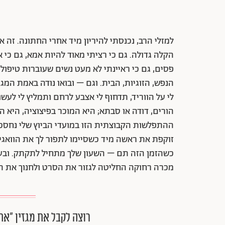
למזלי הרב, נכנסתי להיריון מיד אחרי החתונה. זה א
הקלה גדולה. גם כי רציתי מאוד להיות אמא, גם כי
פסים, גם כי ראיינתי לא מעט נשים שעוברות טיפו
הנפש, הזוגיות, הבית. וגם – ובואו נודה באמת ה
לי על הווריד, תדחוף לי אצבע לרחם ותמליץ לי לעש
הורים, דודה או סבתא; היא המוכר בפיצוציה, היא
ההתפלשות הקבוצתית הזו במועדי הביוץ שלי נחסכה 
כשהזמן הזה תם – השעון שלך מתחיל לתקתק. ובעוד
מכרה רחוקה החליטה לגזור את הסרט ולחנוך את ה
רוצה לקבל את מגזין ״את