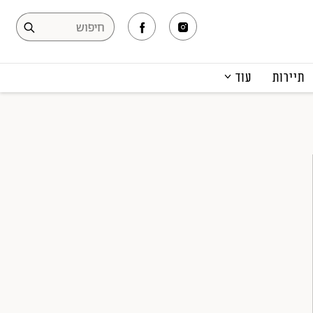
תיירות
עוד
המגזין
תרבות ופנאי
קריירה
הפקות אופנה
תוכן מקודם