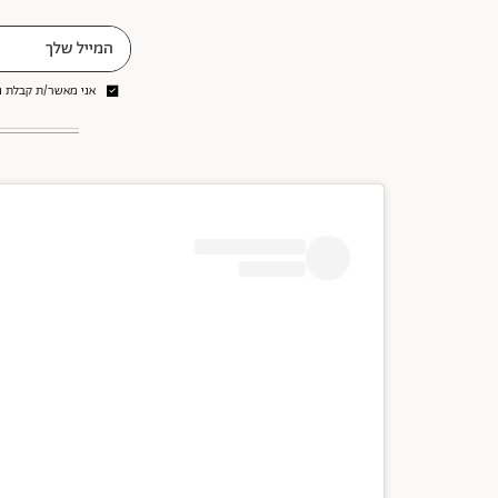
אני מאשר/ת קבלת ני