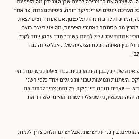
ה. השאיפה אם כך צריכה להיות שבן הזוג יבין מה הציפיות
בכל מערכת יחסים יש דינמיקה דומה, ציפיות נוצרות, צד אחד
ה. המריבות לרוב חוזרות על עצמן. אם אנחנו רוצים לצאת
להבין מה מסתתר מאחורי הציפיות, מה אני בעצם רוצה.
הכין ארוחת ערב עלול להיות קשור לצורך עמוק יותר לקבל
ולהבין מאיפה נובעת הציפייה שלנו, אבל שיחה כנה
ב".
איזה שינוי בי, בבן הזוג או בבית. גם הציפיות משתנות. מי
קס. השתנות וגמישות שבני זוג מגלים אחד כלפי השני
דש – יוצרים תזוזה ודינמיקה. כל הזמן צריך לכתוב את
יהיה מעכשיו, מי שמצליח לשרוד הוא מי ששורד את
מתאים. בין בני זוג יש שוני, אבל יש גם תלות, צריך ללמוד,