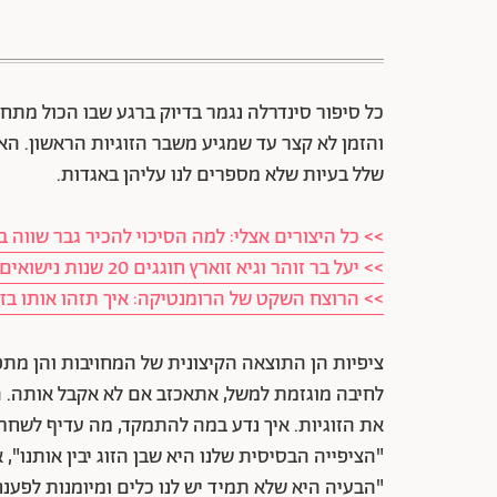
כל סיפור סינדרלה נגמר בדיוק ברגע שבו הכול מתחי
והזמן לא קצר עד שמגיע משבר הזוגיות הראשון. האח
שלל בעיות שלא מספרים לנו עליהן באגדות.
>> כל היצורים אצלי: למה הסיכוי להכיר גבר שווה 
>> יעל בר זוהר וגיא זוארץ חוגגים 20 שנות נישואים: 5 שיעורים שלמדנו מהם על אהבה
>> הרוצח השקט של הרומנטיקה: איך תזהו אותו בזמן
ציפיות הן התוצאה הקיצונית של המחויבות והן מתפ
לחיבה מוגזמת למשל, אתאכזב אם לא אקבל אותה. 
את הזוגיות. איך נדע במה להתמקד, מה עדיף לשחרר
"הציפייה הבסיסית שלנו היא שבן הזוג יבין אותנו"
"הבעיה היא שלא תמיד יש לנו כלים ומיומנות לפענח,