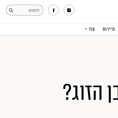
תיירות
עוד
המגזין
תרבות ופנאי
קריירה
הפקות אופנה
תוכן מקודם
 הזוג?