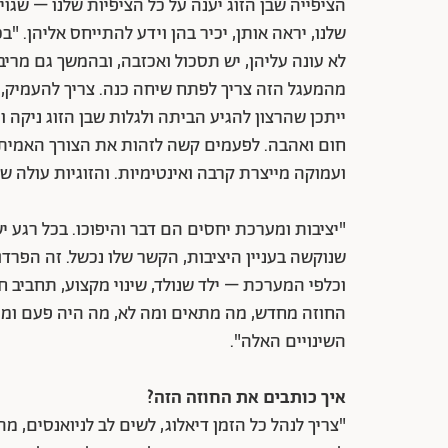
הציפייה שבן הזוג יענה על כל הציפיות שלנו – שגוי
שלנו, יראה אותן, יכיר בהן וידע להתייחס אליהן. "
לא עונה עליהן, יש תסכול ואכזבה, ובהמשך גם מריב
מהמעגל הזה צריך לפתח שיחה כנה. צריך להעמיק, 
ייתכן שהרצון להגיע הביתה ולגלות שבן הזוג ניקה ו
חום ואהבה. לפעמים קשה לזהות את הצורך האמיתי 
ועמוקה מייצרת קרבה ואינטימיות. והזוגיות עולה של
"יציבות ומערכת יחסים הם דבר והיפוכו. בכל רגע יש 
שנוקשה בעניין היציבות, הקשר שלו נכשל. זה הפרדו
וכלפי המערכת – ילד שנולד, שינוי מקצוע, תחביב ח
החוזה מחדש, מה מתאים ומה לא, מה היה פעם ומה 
השינויים האלה".
איך כותבים את החוזה הזה?
"צריך לנהל כל הזמן דיאלוג, לשים לב לניואנסים, מה 