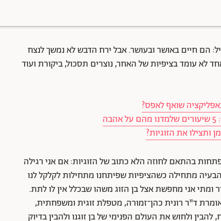
88 שיתופים | 132 צפיות
ל: הם חיים באושר ובעושר. אבל ירח הדבש לא נמשך לנצח
ד לא עומד בציפיות של האחר, נוצרים תסכול, ביקורת ועוד
באפליקציה שואף לאפס?
 ותצילו את הזוגיות?
תחות בהתאם לחוזה הלא כתוב של הזוגיות: אם אני רגילה
הבעיה מתחילה כשהציפיות שפיתחנו מתחילות לקלקל לנו
 ומתי אני מחפשת אצל בן הזוג משהו שבכלל אין לו לתת.
, אומרת ד"ר רונית כהן־זמורה, מטפלת זוגית ומשפחתית,
 להבין ולחוש את העולם הפנימי של בן זוגנו ולהבין בדיוק