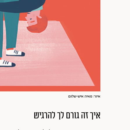
איור: מאיה איש-שלום
איך זה גורם לך להרגיש