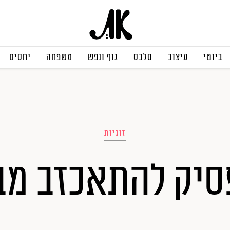
ביוטי
עיצוב
סלבס
גוף ונפש
משפחה
יחסים
זוגיות
סיק להתאכזב מבן