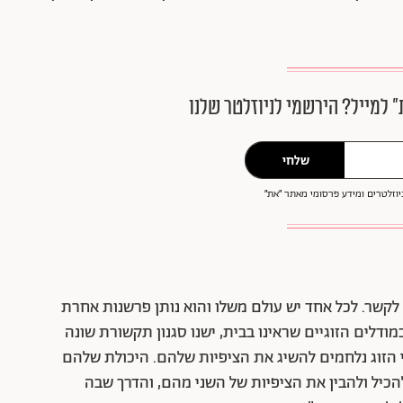
״ למייל? הירשמי לניוזלטר שלנו
שלחי
וזלטרים ומידע פרסומי מאתר ״את״
לקשר. לכל אחד יש עולם משלו והוא נותן פרשנות אחרת
מודלים הזוגיים שראינו בבית, ישנו סגנון תקשורת שונה
י הזוג נלחמים להשיג את הציפיות שלהם. היכולת שלהם
הכיל ולהבין את הציפיות של השני מהם, והדרך שבה