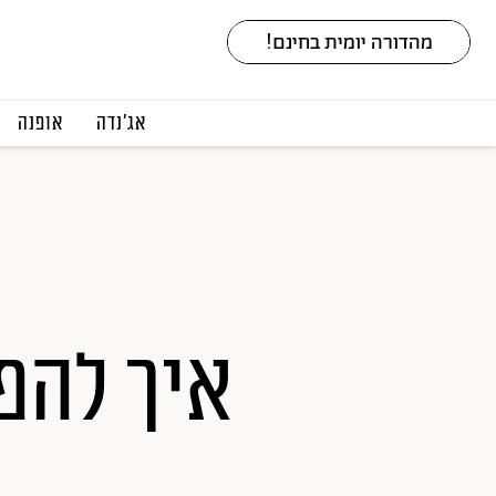
אג׳נדה
אופנה
איך להפ