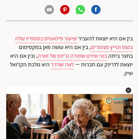
בין אם היא יוצאת להעביר
שיעור פילאטיס בסטודיו שלה
בטופ וטייץ מנומרים
, בין אם היא עושה פאן במקסימום
בחצר ביתה
בטי שירט שחורה וג'ינס של זארה
, ובין אם היא
יוצאת לדרינק עם חברות –
לאה שנירר
היא מלכת הקז'ואל
שיק.