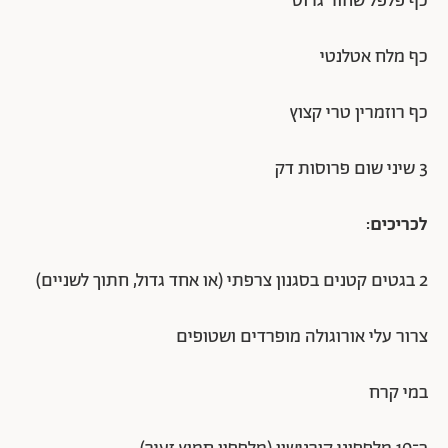
כף פלפל שחור גרוס
כף מלח אטלנטי
כף רוזמרין טרי קצוץ
3 שיני שום פרוסות דק
לכריכים:
2 בגטים קטנים בסגנון צרפתי (או אחד גדול, חתוך לשניים)
צרור עלי אורוגולה מופרדים ושטופים
במי קרח