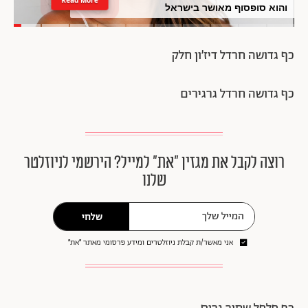
והוא סופסוף מאושר בישראל
כף גדושה חרדל דיז׳ון חלק
כף גדושה חרדל גרגירים
רוצה לקבל את מגזין ״את״ למייל? הירשמי לניוזלטר
שלנו
שלחי
אני מאשר/ת קבלת ניוזלטרים ומידע פרסומי מאתר ״את״