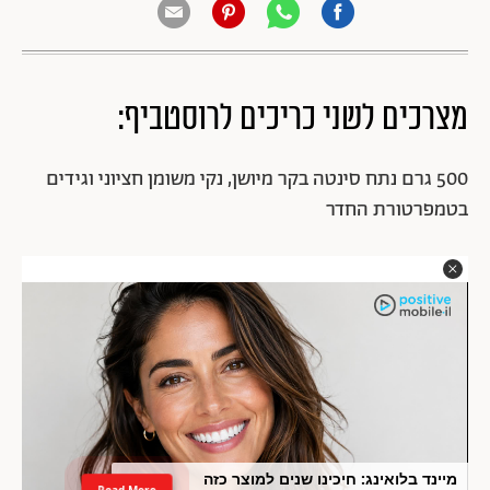
מצרכים לשני כריכים לרוסטביף:
500 גרם נתח סינטה בקר מיושן, נקי משומן חציוני וגידים
בטמפרטורת החדר
מיינד בלואינג: חיכינו שנים למוצר כזה
Read More