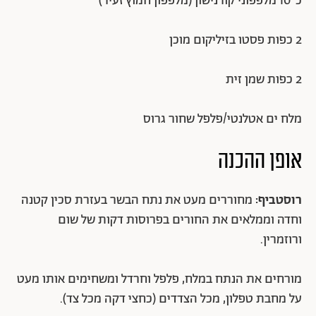
כ־10 מלפפוני קורנישון (מלפפון חמוץ זעיר)
2 כפות פסטו בזיליקום מוכן
2 כפות שמן זית
מלח ים אטלנטי/פלפל שחור גרוס
אופן ההכנה
רוסטביף:
מחוררים מעט את נתח הבשר בעזרת סכין קטנה
וחדה וממלאים את החורים בפרוסות דקות של שום
ורוזמרין.
מורחים את הנתח במלח, פלפל וחרדל ומשחימים אותו מעט
על מחבת טפלון, מכל הצדדים (כחצי דקה מכל צד).