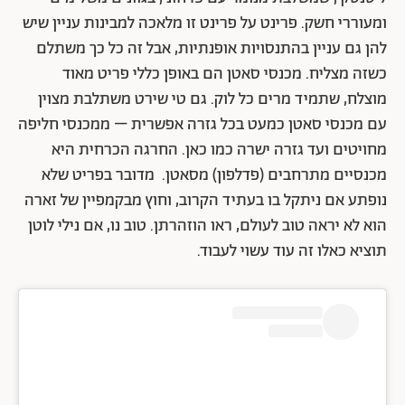
ומעוררי חשק. פרינט על פרינט זו מלאכה למבינות עניין שיש
להן גם עניין בהתנסויות אופנתיות, אבל זה כל כך משתלם
כשזה מצליח. מכנסי סאטן הם באופן כללי פריט מאוד
מוצלח, שתמיד מרים כל לוק. גם טי שירט משתלבת מצוין
עם מכנסי סאטן כמעט בכל גזרה אפשרית – ממכנסי חליפה
מחויטים ועד גזרה ישרה כמו כאן. החרגה הכרחית היא
מכנסיים מתרחבים (פדלפון) מסאטן. מדובר בפריט שלא
נופתע אם ניתקל בו בעתיד הקרוב, וחוץ מבקמפיין של זארה
הוא לא יראה טוב לעולם, ראו הוזהרתן. טוב נו, אם נילי לוטן
תוציא כאלו זה עוד עשוי לעבוד.