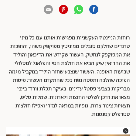
רוחות הניינטיז העקשניות מפגישות אותנו עם כל מיני
טרנדים שחלקם סובלים ממוניטין מפוקפק משהו, והופכות
את המפוקפק לנחשק. העשור שקידש את הדיכאון והוליד
את ההרואין שיק הביא את חולצת הטי והפלאנל למסלולי
שבועות האופנה. העשור שנצבע שחור הוליד במקביל מגמה
הפוכה שהלכה ותפסה נפח ככל שהתקדם העשור: פיסות
מבריקות בצבעי פסטל עדינים, בעיקר תכלת וורוד בייבי,
מצאו את דרכן לשלטי החוצות ולארונות. שמלות סליפ,
חצאיות צינור צרות, גופיות במראה לנז׳רי ואפילו חולצות
סטרפלס קטנטנות.