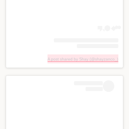
A post shared by Shay (@shayzanco_)