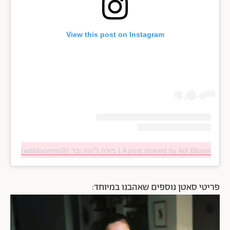
View this post on Instagram
A post shared by Adi Bloom | מורה ליוגה ובר (@adibloomm)
פריטי סאטן נוספים שאהבנו במיוחד: