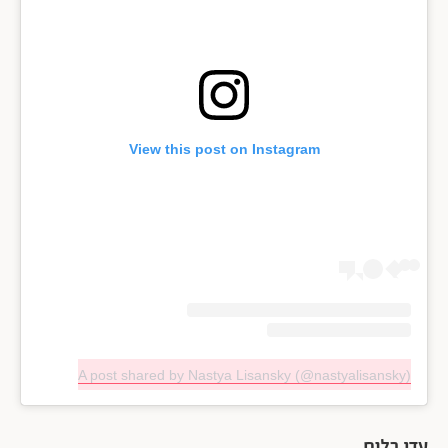
View this post on Instagram
A post shared by Nastya Lisansky (@nastyalisansky)
עדי בלום