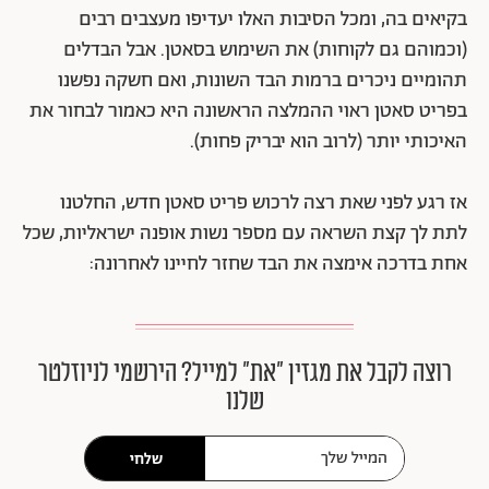
בקיאים בה, ומכל הסיבות האלו יעדיפו מעצבים רבים
(וכמוהם גם לקוחות) את השימוש בסאטן. אבל הבדלים
תהומיים ניכרים ברמות הבד השונות, ואם חשקה נפשנו
בפריט סאטן ראוי ההמלצה הראשונה היא כאמור לבחור את
האיכותי יותר (לרוב הוא יבריק פחות).
אז רגע לפני שאת רצה לרכוש פריט סאטן חדש, החלטנו
לתת לך קצת השראה עם מספר נשות אופנה ישראליות, שכל
אחת בדרכה אימצה את הבד שחזר לחיינו לאחרונה:
רוצה לקבל את מגזין ״את״ למייל? הירשמי לניוזלטר
שלנו
שלחי