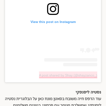
View this post on Instagram
A post shared by Shay (@shayzanco_)
נסטיה ליסנסקי
עוד הדפס חיה משובח בסאטן מונח כאן על הבלוגרית נסטיה
ליסנסקי, שמשלבת מנומר עם פרחוני, בגוונים משלימים