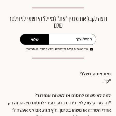
רוצה לקבל את מגזין ״את״ למייל? הירשמי לניוזלטר
שלנו
שלחי
אני מאשר/ת קבלת ניוזלטרים ומידע פרסומי מאתר ״את״
ואת צופה בשלו?
"כן".
למה לא פשוט לחסום או לעשות אנפרנד?
"זה צעד קיצוני, לא נפרדנו ברע. בעיניי לחסום מישהו זה רק
אחרי הטרדה או משהו בסגנון. חוץ מזה, אם אני אעשה לו