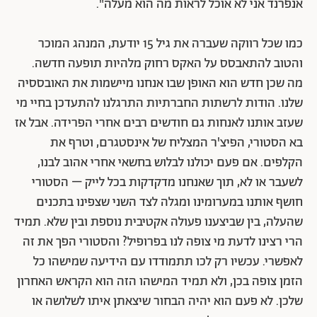
אנפרנד אני לא אוכל לראות מה הוא מעלה".
כמו שכל רווקה שעברה את גיל 15 יודעת, המנהג המוכר
והטוב להתאבסס על האקס רחוק מלהיות תופעה חדשה.
מה שכן חדש הוא האופן שבו אנחנו מיישמות את האובססיה
שלנו. הודות לרשתות החברתיות התרגלנו להתעדכן בחיי מי
שעזב אותנו לאנחות גם חודשים רבים אחרי הפרידה. אבל אז
בא הסטורי, הפיצ'ר המצליח של אינסטגרם, וטרף את
הקלפים. אם פעם יכולנו לבלוש בחשאי אחרי אהוב לבנו,
לשעבר או לא, תוך שאנחנו מדקדקות בכל לייק – הסטורי
חושף אותנו במערומינו ומגלה לצד השני שצפינו בתכנים
שהעלה, בין שביצענו פעולה אקטיבית נוספת ובין שלא. תמיד
הרי רצינו לדעת מי צופה לנו בפרופיל? והסטורי הפך את זה
לאפשרי. עכשיו רק לכו תתמודדו עם הידיעה שמישהו כל
הזמן צופה בכן, ולא תמיד המישהו הזה הוא הקראש האחרון
שלכן. לא פעם הוא יהיה הבחור שיצאתן איתו לשלושה או