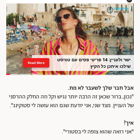
ישר ולעניין: 14 פריטי פסים עם טוויסט
Read More
שילכו איתכן כל הקיץ
אבל חבר שלך לשעבר לא מת.
"נכון, ברור שכאן זה הרבה יותר נגיש וקל וזה החלק ההרסני
של העניין. מצד שני, אני יודעת שגם הוא עושה לי סטוקינג".
איך?
"אני רואה שהוא צופה לי בסטורי".