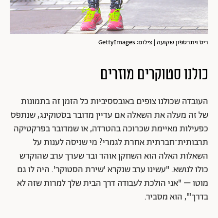
ריס ויתרספון שקועה | צילום: GettyImages
כולנו סטוקרים מוזרים
העובדה שכולנו צופים באובססיביות כל הזמן זה בתמונות
של זה מעלה את השאלה אם עדיין מדובר בסטוקינג, שנתפס
כפעילות מאיימת שכרוכה בהטרדה, או שמדובר בפרקטיקה
תרבותית־חברתית אחרת לגמרי? מי שניסה לענות על
השאלות האלה הוא השחקן אוהד ובר שערך ערב שהוקדש
כולו לנושא. "עשינו ערב שנקרא 'שירת הסטוקר'. היה לו גם
מוטו – "אני הולכת לעבודה דרך הבית שלך למרות שזה לא
בדרך'", הוא מסביר.