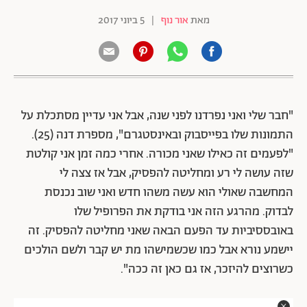
מאת
אור נוף
|
5 ביוני 2017
"חבר שלי ואני נפרדנו לפני שנה, אבל אני עדיין מסתכלת על
התמונות שלו בפייסבוק ובאינסטגרם", מספרת דנה (25).
"לפעמים זה כאילו שאני מכורה. אחרי כמה זמן אני קולטת
שזה עושה לי רע ומחליטה להפסיק, אבל אז צצה לי
המחשבה שאולי הוא עשה משהו חדש ואני שוב נכנסת
לבדוק. מהרגע הזה אני בודקת את הפרופיל שלו
באובססיביות עד הפעם הבאה שאני מחליטה להפסיק. זה
יישמע נורא אבל כמו שכשמישהו מת יש קבר ולשם הולכים
כשרוצים להיזכר, אז גם כאן זה ככה".