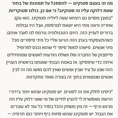
מה זה בעצם סטוקינג – להסתכל על תמונות של בחור
שאת דלוקה עליו זה סטוקינג? כי אם כן, כולנו סטוקריות.
"במובן מסוים גם רומיאו עשה ליוליה סטוקינג. הוא עקב
אחריה וראה מתי היא יוצאת למרפסת, אבל היו גבולות
ברורים לעניין הזה. היום הטכנולוגיה גורמת לנו לאבד אותם.
כשהתעסקתי בערב הזה הגיעו אליי כל מיני סיפורים מכל
מיני אנשים. מישהו למשל סיפר לי שהוא נכנס לפרופיל
פייסבוק של החברה שלו ושולח הודעות לאנשים שמתחילים
איתה כדי שיפסיקו. אז באמת הבנתי שאנחנו בראשית העניין
הזה שנע על ציר שבין אנשים שאין להם מושג מה זה לבין
אנשים שנמצאים בתוך זה בצורה מאוד מתקדמת.
"ניסינו לחלק את זה לסוגים. יש סטוקינג שהוא יותר בידורי.
הרשת מאפשרת לי להציץ לחיים של מי שאני דלוק עליו וזה
מרגש וכיף – זה מין משחק והכל בסדר כל עוד לא עוברים
את הגבול. יש סטוקינג שהוא פחות כיף ויותר כמו תרפיה –