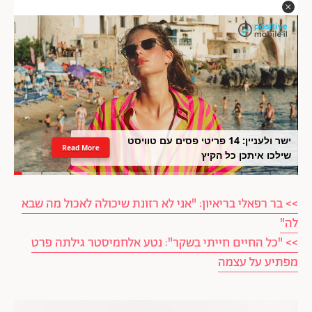
ישר ולעניין: 14 פריטי פסים עם טוויסט
Read More
שילכו איתכן כל הקיץ
>> בר רפאלי בריאיון: "אני לא רזונת שיכולה לאכול מה שבא
לה"
>> "כל החיים חייתי בשקר": נטע אלחמיסטר גילתה פרט
מפתיע על עצמה