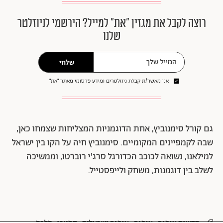
רוצה לקבל את מגזין ״את״ למייל? הירשמי לניוזלטר
שלנו
שלחי
אני מאשר/ת קבלת ניוזלטרים ומידע פרסומי מאתר ״את״
גם קורל סימנוביץ, אחת הדוגמניות המצליחות שצמחו כאן,
שבה לקמפיינים המקומיים. סימנוביץ חיה על הקו בין ישראל
למילאנו, נשואה לכוכב הכדורגל סרג'י רוברטו, וממשיכה
לשלב בין דוגמנות, משחק ולייפסטייל.