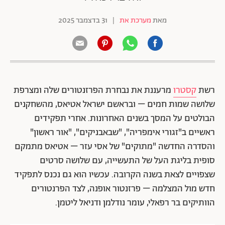
מאת
מערכת את
|
31 בדצמבר 2025
רשת
קסטרו
מרעננת את נבחרת הפרזנטורים שלה ומצרפת
שלושה שמות חמים – ובראשם ישראל אטיאס, מהשחקנים
הבולטים על המסך בשנים האחרונות. אחרי תפקידים
ראשיים ב"זגורי אימפריה", "שבאבניקים", "אור ראשון"
והסדרה החדשה "מתוקים" של אסי עזר – אטיאס מתמקם
סופית בליגת העל של התעשייה, עם שלושה סרטים
שצפויים לצאת בשנה הקרובה. עכשיו הוא גם נכנס לתפקיד
חדש מול המצלמה – פרזנטור אופנה, לצד הפרנטורים
הוותיקים בר רפאלי, עומר נודלמן ודניאל ליטמן.