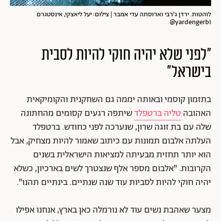
לוהטות. ירדן ג'רבי וארוסתה עדי אמבר | צילום: יעל ליאצקי, אינסטגרם
yardengerbi@
"לפני שלא יהיה חוקי להיות לסבית
בישראל"
בתזמון קוסמי ובאותה יממה גם השחקנית והקומיקאית
האהובה
טליה ברטפלד
שיתפה רגעים קסומים מהחתונה
שלה עם בת זוגה שרון, שנערכה לפני כחודש. ברטפלד
העלתה אלבום תמונות עם כיתוב שאמור להיות מצחיק, אבל
הוא יותר תחזית מבעיתה למציאות הישראלית בשנים
הקרובות. "אלבום מספר אלף שנצטרך לשים בארכיון, כשלא
יהיה חוקי להיות לסביות עוד שנה שנתיים. בינתיים תהנו".
מצער שאהבת נשים עוד לא נורמלה כאן בארץ, אנחנו אפילו