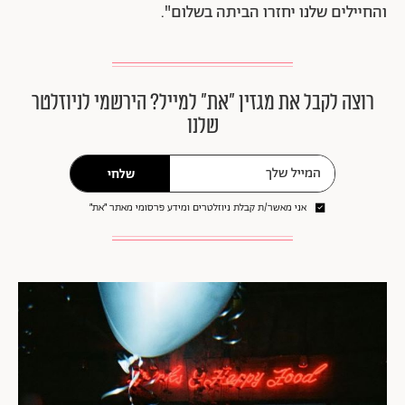
והחיילים שלנו יחזרו הביתה בשלום".
רוצה לקבל את מגזין ״את״ למייל? הירשמי לניוזלטר
שלנו
שלחי
אני מאשר/ת קבלת ניוזלטרים ומידע פרסומי מאתר ״את״