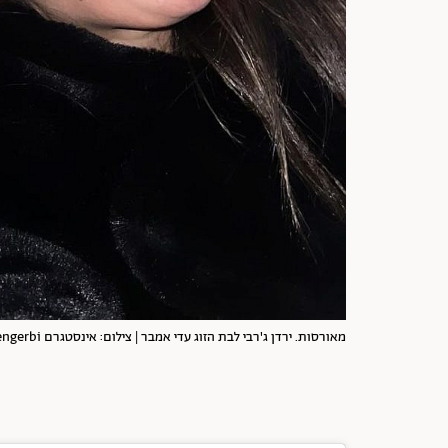
מאורסות. ירדן ג'רבי לבת הזוג עדי אמבר | צילום: אינסטגרם yardengerbi@