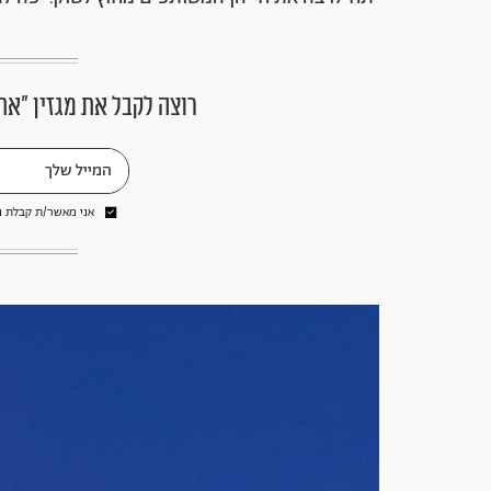
רוצה לקבל את מגזין ״את
אני מאשר/ת קבלת ני