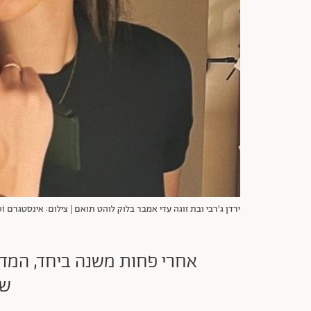
ירדן ג'רבי ובת זוגה עדי אמבר בלוק לוהט תואם | צילום: אינסטגרם yardengerbi@
אחרי פחות משנה ביחד, המדלי
של