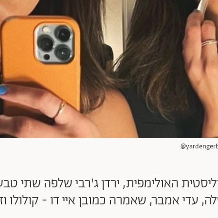
סטית האולימפית, ירדן ג'רבי שלפה שתי טבע
ה, עדי אמבר, שאמרה כמובן איי דו - קולולו וז