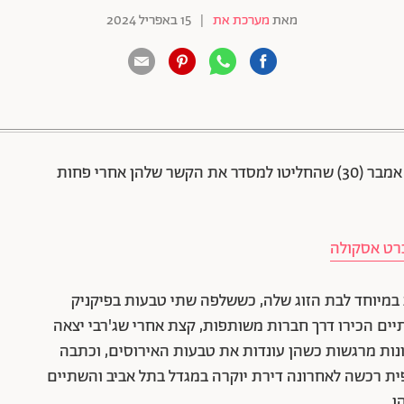
מאת
מערכת את
|
15 באפריל 2024
88 שיתופים | 132 צפיות
(34) ולבת הזוג שלה, עדי אמבר (30) שהחליטו למסדר את הקשר שלהן אחרי פחות
ברט אסקולה
מיוחד לבת הזוג שלה, כששלפה שתי טבעות בפיקניק
יים הכירו דרך חברות משותפות, קצת אחרי שג'רבי יצאה
נות מרגשות כשהן עונדות את טבעות האירוסים, וכתבה
 המדליסטית האולימפית רכשה לאחרונה דירת יוקרה במגדל בתל אביב והשתיים
ן.