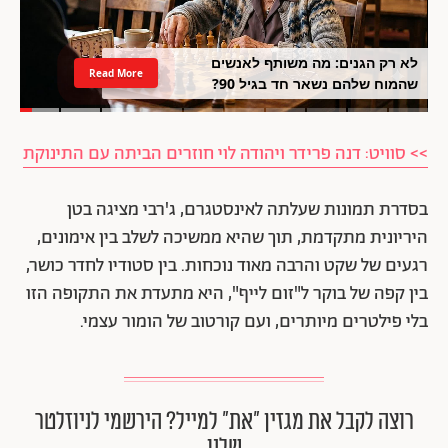
לא רק הגנים: מה משותף לאנשים
Read More
שהמוח שלהם נשאר חד בגיל 90?
>> סוויט: דנה פרידר ויהודה לוי חוזרים הביתה עם התינוקת
בסדרת תמונות שעלתה לאינסטגרם, ג'רבי מציגה בטן
היריונית מתקדמת, תוך שהיא ממשיכה לשלב בין אימונים,
רגעים של שקט והרבה מאוד נוכחות. בין סטודיו לחדר כושר,
בין קפה של בוקר ל"זום לייף", היא מתעדת את התקופה הזו
בלי פילטרים מיותרים, ועם קורטוב של הומור עצמי.
רוצה לקבל את מגזין ״את״ למייל? הירשמי לניוזלטר