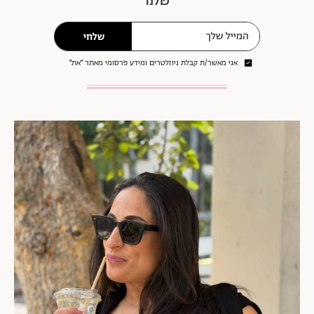
שלנו
שלחי
אני מאשר/ת קבלת ניוזלטרים ומידע פרסומי מאתר ״את״