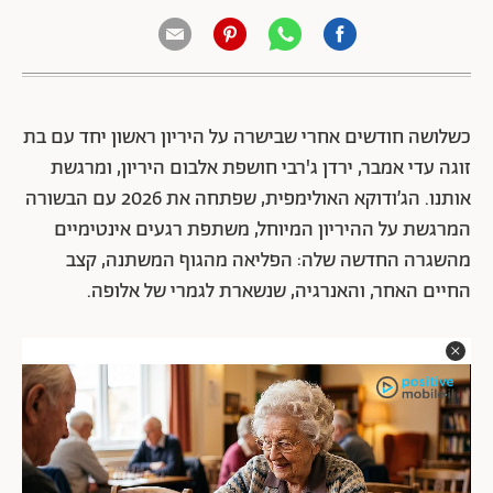
כשלושה חודשים אחרי שבישרה על היריון ראשון יחד עם בת
זוגה עדי אמבר, ירדן ג'רבי חושפת אלבום היריון, ומרגשת
אותנו. הג’ודוקא האולימפית, שפתחה את 2026 עם הבשורה
המרגשת על ההיריון המיוחל, משתפת רגעים אינטימיים
מהשגרה החדשה שלה: הפליאה מהגוף המשתנה, קצב
החיים האחר, והאנרגיה, שנשארת לגמרי של אלופה.