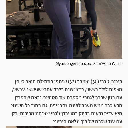
ירדן ג'רבי | צילום: אינסטגרם yardengerbi@
כזכור, ג'רבי (36) ואמבר (32) שיתפו בתחילת ינואר כי הן
מצפות לילד ראשון, כחצי שנה בלבד אחרי שנישאו. עכשיו,
עם בטן שכבר לגמרי מספרת את הסיפור, נראה שהפרק
הבא כבר ממש מעבר לפינה. והכי יפה, גם בתוך כל השינוי
היא עדיין נראית בדיוק כמו ירדן ג'רבי שאנחנו מכירות, רק
עם עוד שכבה של רוך וגלאם היריוני.