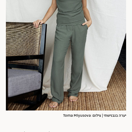
יערה בנבנישתי | צילום: Toma Miyusova