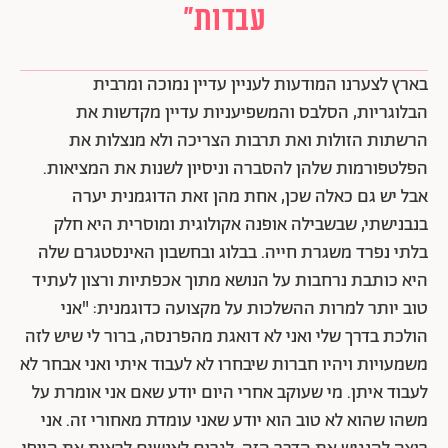
עבדות"
בארץ לצערנו המודעות לעניין עדיין נמוכה ומרבית
הבלוגריות, הסלבס והמשפיעניות עדיין מקדשות את
הרשתות הזולות ואת תרבות הצריכה ולא מנצלות את
הפלטפורמות שלהן להסברה וניסיון לשנות את המציאות.
אבל יש גם כאלה שכן, אחת מהן זאת הדוגמנית יערה
בנבנישתי, שבשבילה אופנה אקולוגית ומוסרית היא חלק
בלתי נפרד משגרת חייה. בבלוג ובחשבון האינסטגרם שלה
היא כותבת נרחבות על הנושא מתוך אכפתיות ורצון לעתיד
טוב יותר למרות ההשלכות על מקצועה כדוגמנית: "
אני
הולכת בדרך שלי ואני לא דואגת מהפרנסה, ברור לי שיש לזה
משמעויות ויהיו חברות שיבחרו לא לעבוד איתי ואני אבחר לא
לעבוד איתן. מי שעוקב אחרי היום יודע שאם אני אומרת על
משהו שהוא לא טוב הוא יודע שאני עומדת מאחורי זה. אני