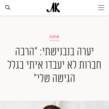
אג׳נדה
אופנה
אופנה
יערה בנבנישתי: "הרבה
ביוטי
חברות לא יעבדו איתי בגלל
סלבס
הגישה שלי"
ערוצים נוספים
המגזין