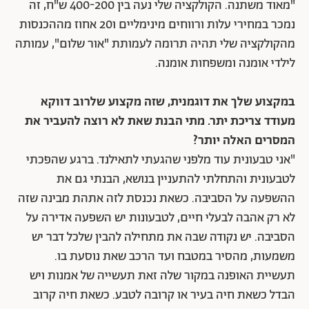
"מאוד משתנה. הקולקציה שלי נעה בין 400-200 ש"ח, זה
נמכר במחירי עלות ורווחים מינימליים ו20 אחוז מההכנסות
מהקולקציה שלי תהיה תרומה לעמותת "אור שלום", עמותה
לילדי אומנה ומשפחות אומנה.
במקצוע שלך את דוגמנית, שזה מקצוע שלרוב דווקא
מעודד צריכת יתר. מתי הבנת שאת לא רוצה להעביר את
המסרים האלה יותר?
"אני טבעונית עוד מלפני שהגעתי לתאילנד. ברגע שהפכתי
לטבעונית והתחלתי להתעניין בנושא, הבנתי גם את
ההשפעה על הסביבה. כשאת נכנסת לזה אתהת מבינה שזה
לא רק אהבה לבעלי חיים, לטבעונות יש השפעה אדירה על
הסביבה. יש נקודה שבה את מתחילה להבין שלכל דבר יש
משמעות, מהסיר במטבח ועד הרכב שאת נוסעת בו.
תעשיית האופנה במקור שלה זאת תעשייה של אמנות ויש
הבדל כשאת חיה בעיר או קרובה לטבע. כשאת חיה קרוב