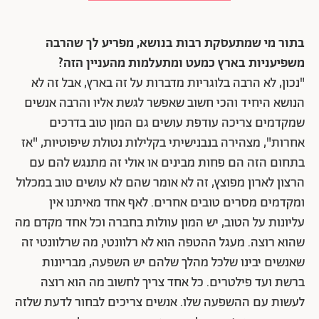
בתור מי שמתעסקת רבות בנושא, מפריע לך שהרבה
משפיעניות בארץ כמעט ומתעלמות מהעניין הזה?
"נכון, לא הרבה בלוגריות מדברות על זה בארץ, אבל
זה לא
הנושא היחיד והכי חשוב שאפשר לגשת אליו והרבה אנשים
שמקדמים צריכה עודפת עושים גם המון טוב בדרכים
אחרות", מצהירה בנבנישיתי בקלילות נטולת שיפוטיות, "אז
בתחום הזה הם פחות מבינים או אולי זה מתנגש להם עם
הרצון לארון מפוצץ, זה לא אומר שהם לא עושים טוב במכלול
ומקדמים מסרים טובים אחרים. לאף אחד מאיתנו אין
עליונות על הטוב, יש המון עוולות בחברה וכל אחד מקדם מה
שהוא רוצה. מעגל ההטפה הוא לא רלוונטי, מה שרלוונטי זה
שאנשים יבינו שלכל מהלך שלהם יש השפעה, מבריונות
ברשת ועד פילטרים. כל אחד צריך לחשוב מה הוא רוצה
לעשות עם ההשפעה שלו. אנשים צריכים לבחור לדעת שלזה