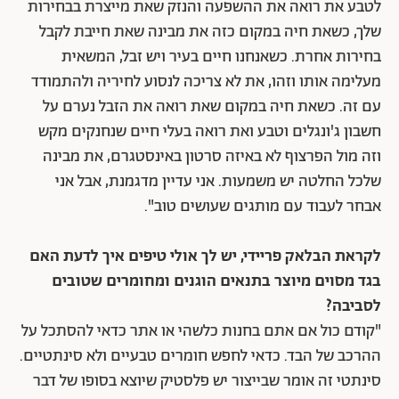
לטבע את רואה את ההשפעה והנזק שאת מייצרת בבחירות
שלך, כשאת חיה במקום כזה את מבינה שאת חייבת לקבל
בחירות אחרת. כשאנחנו חיים בעיר ויש זבל, המשאית
מעלימה אותו וזהו, את לא צריכה לנסוע לחיריה ולהתמודד
עם זה. כשאת חיה במקום שאת רואה את הזבל נערם על
חשבון ג'ונגלים וטבע ואת רואה בעלי חיים שנחנקים מקש
וזה מול הפרצוף לא באיזה סרטון באינסטגרם, את מבינה
שלכל החלטה יש משמעות.
אני עדיין מדגמנת, אבל אני
אבחר לעבוד עם מותגים שעושים טוב
".
לקראת הבלאק פריידי, יש לך אולי טיפים איך לדעת האם
בגד מסוים מיוצר בתנאים הוגנים ומחומרים שטובים
לסביבה?
"קודם כול אם אתם בחנות כלשהי או אתר כדאי להסתכל על
ההרכב של הבד. כדאי לחפש חומרים טבעיים ולא סינתטיים.
סינתטי זה אומר שבייצור יש פלסטיק שיוצא בסופו של דבר