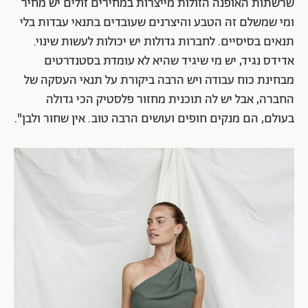
שרשתות האופנה הזולות מייצרות במחירים זולים יש מחיר
ומי שמשלם זה הטבע והיצרנים שעובדים בתנאי עבדות בלי
תנאים בסיסיים. לחברות גדולות יש יכולות לעשות שינוי.
אדידס נגיד, יש מי שיגיד שהיא לא עומדת בסטנדרטים
מבחינת כוח עבודה ויש הרבה ביקורת על תנאי העסקה של
החברה, אבל יש לה תוכנית מחזור פלסטיק הכי גדולה
בעולם, הם מנקים חופים ועושים הרבה טוב. אין שחור ולבן".