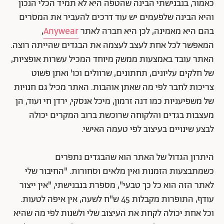
כאמור, בנבנישתי הבינה שהטפה היא לא תמיד הכלי הנכון
והיא הבינה שלפעמים יש עוד דרכים להעביר את המסרים
בהם היא מאמינה, לכן היא חברה לאתר
Anywear
,
המאפשר לכל אחת לעצב לעצמה את הבגדים שהייתה רוצה.
האתר עובד באמצעות ממשק מיוחד המכיל עשרות אופציות,
של חלקים עליונים, תחתונים, שרוולים וכו' ואתן פשוט
צריכות לחבר לפי מה שאתן אוהבות. האתר מכיל גם חנויות
של משפיעניות כמו דנה זרמון, מיכל אנסקי, ירדן חי ועוד, הן
מעצבות בגדים והלקוחה שרוכשת ברוב המקרים יכולה
לבצע שינויים בעיצוב לפי טעמה האישי.
היתרון הגדול של האתר הוא שהבגדים נתפרים
כשמתבצעות הזמנות ואין מלאים וסחורות. "החיבור שלי
לאתר הזה הוא כל כך טבעי", מספרת בנבנישתי, "אין ייצור
עודף, התופרות מקבלות 45 ש"ח לשעה, אין איפה לטעות.
וכל אחת יכולה לקחת את העיצוב שלי ולשנות לפי מה שהיא