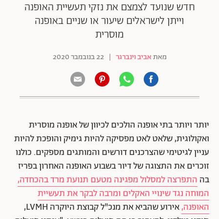
חדש שנועד לצמצם את נזקי תעשיית האופנה
וייתן לישראלים שיעור או שניים באופנה
מוסרית
מאת
אביב וינברגר
|
22 בנובמבר 2020
יותר ויותר בתי אופנה הולכים לכיוון של אופנה מוסרית
ואקולוגית, שלאט לאט מפסיקה להיות גימיק והופכת להיות
עניין לגיטימי שהצרכנים דורשים והמותגים מספקים. כולנו
זוכרים את התצוגה של דיור בשבוע האופנה האחרון בפריז
בה
התפרצה למסלול מפגינה מטעם תנועת מרד בהכחדה,
המוחה נגד שינויי האקלים ומרבה לבקר את תעשיית
האופנה,
אירוע שהביא את מנכ"ל קבוצת היוקרה LVMH,