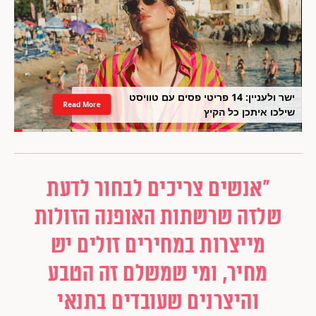
ישר ולעניין: 14 פריטי פסים עם טוויסט
Read More
שילכו איתכן כל הקיץ
"אנשים צריכים לבחור לדעת
שלזה שרשתות האופנה הזולות
מייצרות במחירים זולים יש
מחיר, ומי שמשלם זה הטבע
והיצרנים שעובדים בתנאי