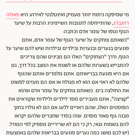
מי שסיפקה ניתוח יותר מעמיק ואינטלנטי לאירוע היא
פאולה
רוזנברג
, שהתייחסה לתגובות השיימיניג הרבות על שיער
הגוף וגופו של עומר אדם וכתבה:
"כשאתם צוחקים על שיער הגוף של עומר אדם, אתם
פוגעים בנערים ובנערות ובילדים ובילדות שיש להם שיער על
הגוף, ודרך "הצחוקים" האלו הם מבינים שהם צריכים
להתבייש בשערות שלהם או לשנות את המצב בכל דרך, גם
אם היא פוגעת בבריאותם. אתם מלמדים אותם שהגוף
שלהם לא ראוי אם הוא לא מגולח או אם הם מעזים לפשוט
את החולצה בים. כשאתם צוחקים על עומר אדם שהוא
"קציצה", אתם מעבירים מסר לילדים ולילדות שקוראים את
הפוסטים האלו, שהם ראויים ללעג אם הם לא נולדו בתוך
מבנה גוף מאוד מסוים. שזה בסדר שחברים שלהם יקראו
להם בשמות גנאי, רק כי הם לא שריריים מספיק לפי המודל.
(יש לכם מושג כמה נערים פוגעים בבריאות שלהם באמצעות