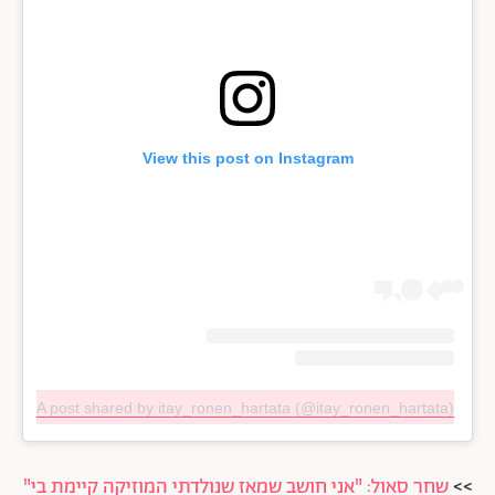
View this post on Instagram
A post shared by itay_ronen_hartata (@itay_ronen_hartata)
>>
שחר סאול: "אני חושב שמאז שנולדתי המוזיקה קיימת בי"