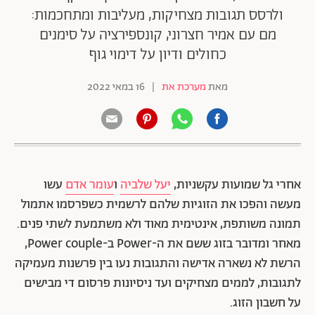
ולרסס תגובות מצחיקות, מעליבות ומתחכמות:
מם עם אמיר חצרוני, קונספירציה על סימנים
כחולים ודיון על דימוי גוף
מאת
מערכת את
|
16 במאי 2022
אחרי גל שמועות עקשניות,
יעל שלביה
ו
עומר אדם
עשו
מעשה והפכו את הזוגיות שלהם לרשמית כשפרסמו אתמול
תמונה משותפת, אינטימית מאוד ולא משתמעת לשתי פנים.
מאחר ומדובר בזוג ששם את ה-Power ב-Power couple,
הרשת לא נשארה אדישה והתגובות נעו בין פרשנות מעמיקה
לתגובות, לממים מצחיקים ועד ניסיונות פרסום די מבישים
על חשבון הזוג.