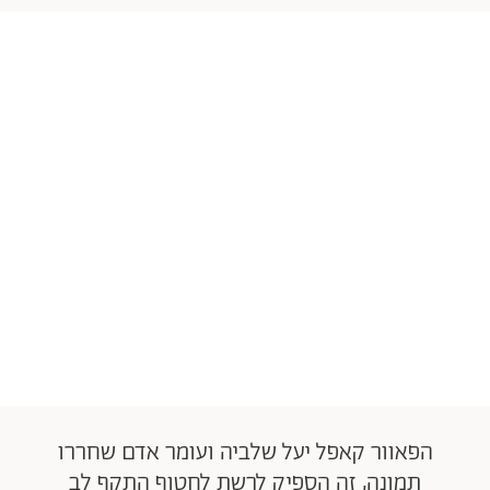
הפאוור קאפל יעל שלביה ועומר אדם שחררו
תמונה, זה הספיק לרשת לחטוף התקף לב