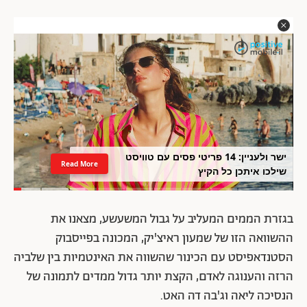
ישר ולעניין: 14 פריטי פסים עם טוויסט
Read More
שילכו איתכן כל הקיץ
בגזרת הממים המעליב על גבול המשעשע, מצאנו את
ההשוואה הזו של שמעון ראיצ'יק, המכונה בפייסבוק
הסטנדאפיסט עם הכינור שהשווה את האינטמיות בין שלביה
הרזה והענוגה לאדם, הקצת יותר גדול ממדים לתמונה של
הנסיכה ליאה וג'בה דה האט.