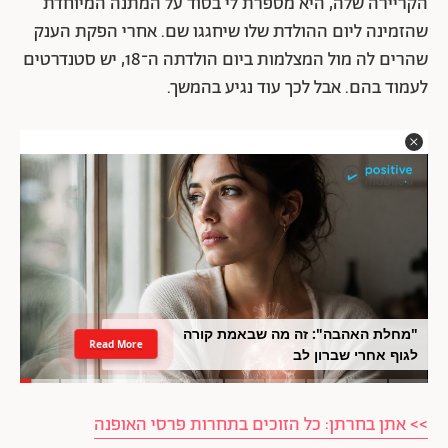
הקריירה שלה, היא מספרת לי בסוד על המתנה המיוחדת
שהזמינה ליום ההולדת שלו שיחגגו שם. אחרי הפקת הענק
שהרים לה מול המצלמות ביום הולדתה ה־18, יש סטנדרטים
לעמוד בהם. אבל לכך עוד נגיע בהמשך.
"מחלת האהבה": זה מה שבאמת קורה
Read More
לגוף אחרי שברון לב
>> אתן בחרתן: כל הזוכים בתחרות פרסי האופנה