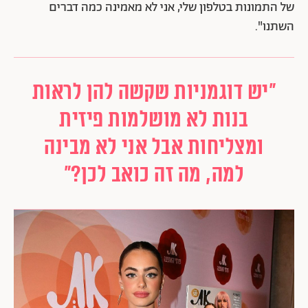
של התמונות בטלפון שלי, אני לא מאמינה כמה דברים
השתנו".
"יש דוגמניות שקשה להן לראות
בנות לא מושלמות פיזית
ומצליחות אבל אני לא מבינה
למה, מה זה כואב לכן?"