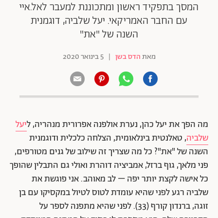
המסך בתפקיד ראשון ומתכוננת למעבר לאל.איי
עם החבר האמריקאי. יעל שלביה, דוגמנית
השנה של "את"
מאת
הדס בשן
|
5 בינואר 2020
מה הפך את יעל כהן, נערת אולפנה אפרורית מנהריה, ל
יעל
שלביה
, טאלנטית בינלאומית, הצלחה כלכלית ודוגמנית
השנה של "את"? כל מה שצריך זה שילוב של גנים מטורפים,
פני מלאך, גוף ברזל, אמביציה דוהרת ואולי גם התבלין שהופך
כל אישה לקצת יותר יפה – לב מאוהב. אני פוגשת את
שלביה רגע לפני שהיא עומדת לטוס לטיול במקסיקו עם בן
זוגה, ברנדון קורף (33). לפני שהיא מתפנה לספר על