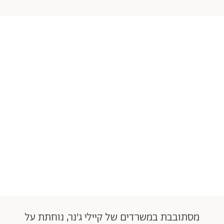
מסתובבת במשרדים של קיילי ג'נר, נוחתת על