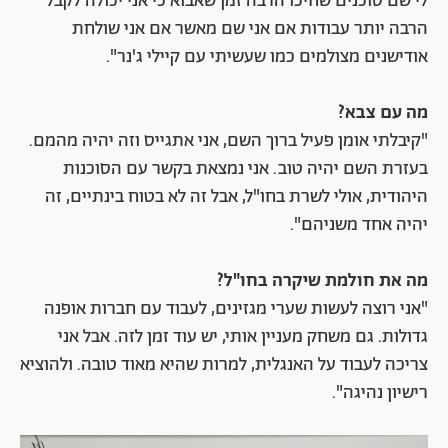
לי שם סוכנים שחיכו הרבה זמן שאבוא כי אני יכולה לקבל
הרבה יותר עבודות אם אני שם מאשר אם אני שולחת
אודישנים מצולמים כמו שעשיתי עם קיילי ג'נר".
מה עם צבא?
"קיבלתי אומן פעיל ברוך השם, אני אתגייס וזה יהיה מהמם.
בעזרת השם יהיה טוב. אני נמצאת בקשר עם הסוכנות
היהודית, אולי לשרת בחו"ל, אבל זה לא בטוח בינתיים, זה
יהיה אחד משניהם".
מה את חולמת שיקרה בחו"ל?
"אני רוצה לעשות שערי מגזינים, לעבוד עם חברות אופנה
גדולות. גם משחק מעניין אותי, יש עוד זמן לזה. אבל אני
צריכה לעבוד על האנגלית, למרות שהיא מאוד טובה. ולהוציא
רישיון נהיגה".