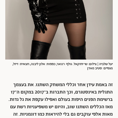
יעל שלביה | צילום: שי יחזקאל. גולף: רנואר, כפפות: אלון ליבנה, חצאית: דיזל,
מגפיים: סטיב מאדן
זה באמת עידן אחר וכללי המשחק השתנו. את בעצמך
התגלית באינסטגרם, וכך התברגת ב־2017 במקום ה־17
ברשימת הפנים היפות בעולם ואפילו עקפת את גל גדות.
מאז הכללים השתנו שוב, והיום יש משפיעניות רשת עם
מאות אלפי עוקבים גם בלי להיראות כמו דוגמניות. זה