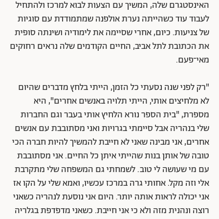
האינסטגרם שלה, המשיך עם הצעות לבוא למרכז ולהתחיל
לעבוד עוד כשהייתה נערת אולפנה שמתמודדת עם סוגיות
של צניעות. כיום, אחרי שסיימה את לימודיה ושינתה סופית
את הכתובת לתל אביב, החיים הקודמים שלה נראים רחוקים
מאי־פעם.
"רק לפני שנה נסעתי כל הזמן, הייתי בלחץ מדברים שהיום
לא מלחיצים אותי, הייתי תלויה באנשים אחרים", היא
מספרת, "בית הספר נורא הלחיץ אותי בעבר וגם החברות
שלי בנהריה אבל סיימתי בגרויות ואני מסתובבת עם אנשים
אחרים, אני מבינה שאני לא חייבת להמשיך להיות חברה הכי
טובה של אותן בנות שהייתי איתן כל החיים. אני מסתובבת
עם מי שעושה לי טוב. לשמחתי גם המשפחה שלי מתקרבת
אלי וזה מקל. אחותי גרה במרכז עכשיו, ואמא שלי על הקו אז
אני יכולה לראות אותה יותר. היום אני נוסעת לנהריה כשאני
רוצה ונהנית מזה ולא כי אני חייבת. כשאני מדפדפת בגלריה