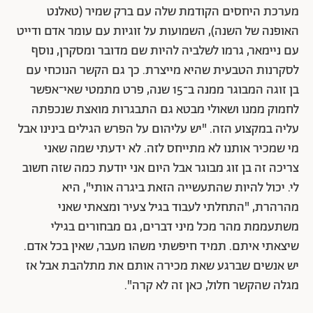
מערכת היחסים הקודמת שלה עם ברק שמיר (טאלנט
האופנה של השנה), השמועות על זוגיות עם עומר אדם ודייט
עם ניימאר, גרמו לשלביה להיות שם מדובר ומסקרן, נוסף
לסקרנות הטבעית שהיא מייצרת. כך גם הקשר הנוכחי עם
בן זוגה המבוגר ממנה ב־15 שנה, פרט מתמטי שאי־אפשר
לחמוק ממנו ושאולי מבטא גם התבגרות מואצת שנכפתה
עליה במקצוע הזה. "יש עליהום על הפרש הגילים בינינו אבל
מי שמכיר אותנו לא מתייחס לזה. לא ידעתי שמה שאני
צריכה זה בן זוג מבוגר אבל היום אני יודעת כמה שזה חשוב
לי. יכול להיות שהתעשייה הזאת ביגרה אותי", היא
מהרהרת, "התחלתי לעבוד בגיל צעיר ומצאתי שאני
משתעממת מהר מכל מיני דברים, גם מבחורים בגילי
שיצאתי איתם. תמיד חיפשתי משהו מעבר, שאין בכל אדם.
יש אנשים שברגע שאת מכירה אותם את מתלהבת אבל אז
מגלה שהקשר חלול, כאן זה לא קרה".