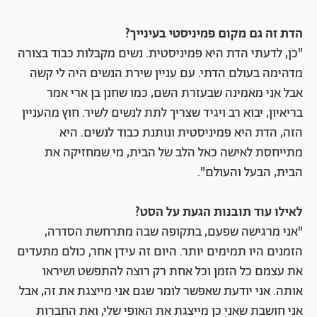
הדת זה גם מקום פמיניסטי בעינייך?
"כן, לדעתי הדת היא פמיניסטית. נשים מקבלות כבוד בצורה
מדהימה בעולם הדתי. עם עניין שירת הנשים היה לי קשה
אבל אני מאמינה שבעזרת השם, כמו שחנן בן ארי אמר
בריאיון, יבוא רב ויגיד שצריך לתת לנשים לשיר. חוץ מהעניין
הזה, הדת היא פמיניסטית ונותנת כבוד לנשים. היא
מתייחסת לאישה כאל הלב של הבית, מי שמחזיקה את
הבית, הבעל והעולם".
לאילו עוד תובנות הגעת על הסט?
"אני מרגישה שפעם, בתקופה שבה מתרחשת הסדרה,
הזמנים היו תמימים יותר. היום זה עידן אחר, כולם מתעדים
את עצמם כל הזמן וכל אחת רק רוצה להתפשט ושיראו
אותה. אני יודעת שאפשר לומר שגם אני מייצגת את זה, אבל
אני חושבת שאני כן מייצגת את האופי שלי, ואת החברות