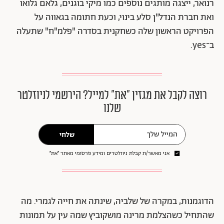
רנואר, ייצגה מותגים נוספים כמו מיקי בוגנים, גלאם גלואו
ואת חברת הנדל"ן סלע בינוי, וכעת חתומה בגאווה על
הפרויקט הראשון שלה כשחקנית בסדרה "פלמ"ח" שתעלה
ב־yes.
רוצה לקבל את מגזין ״את״ למייל? הירשמי לניוזלטר
שלנו
שלחי
אני מאשר/ת קבלת ניוזלטרים ומידע פרסומי מאתר ״את״
הדוגמנות, במקרה של שלביה, שינתה את חייה לגמרי. מה
שהתחיל כשהצלמת מרינה מושקוביץ שמה עין על תמונות