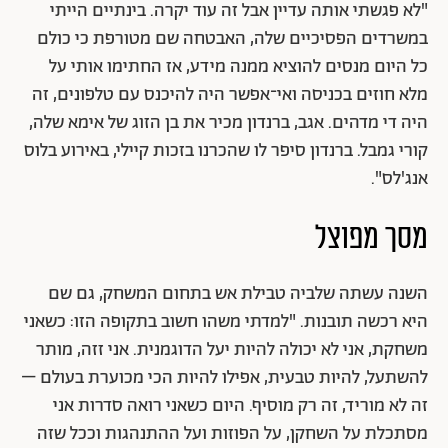
"לא פגשתי אותה עדיין אבל זה עוד יקרה. בינתיים הייתי
במשרדים הפסיכיים שלה, האבטחה שם מטורפת כי כולם
כל היום מנסים להוציא ממנה מידע, אז החתימו אותי על
מלא חוזים בכניסה ואי־אפשר היה להיכנס עם טלפונים, זה
היה די מדהים. אגב, ברנדון מכיר את בן הזוג של אימא שלה,
קורי גמבל. ברנדון סיפר לו שהכרנו בזכות קיילי, באירוע בלוס
אנג'לס".
מסך מפוצל
השנה עשתה שלביה טבילת אש בתחום המשחק, גם שם
היא רכשה תובנות. "למדתי משהו חשוב בתקופה הזו: כשאני
משחקת, אני לא יכולה להיות יעל הדוגמנית. אני זזה, מותר
להשתעל, להיות טבעית, אפילו להיות הכי מכוערת בעולם –
זה לא מוריד, זה רק מוסיף. היום כשאני רואה סדרות אני
מסתכלת על השחקן, על הפוזות ועל ההתנהגות וככל שזה