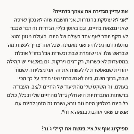
את עדיין מגדירה את עצמך כדתייה?
"אני לא עוסקת בהגדרות, אני חושבת שזה לא נכון לאיפה
שאני נמצאת בחיים, וגם באופן כללי, הגדרות זה דבר שכבר
לא תקף יותר לאף אחד בעולם של היום. העולם מגוון והוא
מתפתח מרגע לרגע ואני מאמינה שכל אחד צריך לעשות מה
שבראש שלו. אני שומרת שבת וכשרות אבל בחו"ל אוכלת
במסעדות לא כשרות, רק דגים וירקות. גם באל.איי יש קהילה
יהודית שמאפשרת לי לעשות את זה. אני מצליחה לשמור
שבת, ברוך השם, בזה לא נשברתי ואני מודה על כך הכי
בעולם. זה השקט שלי מהתיעוד של החיים 24/7, העבודה
ברשתות החברתיות היא חלק גדול מהחיים שלי ובכלל, כולם
כל היום בטלפון היום וזה נורא, ושבת זה הזמן להיות עם
אנשים שאני אוהבת במאה אחוז".
ספיקינג אוף אל.איי, פגשת את קיילי ג'נר?