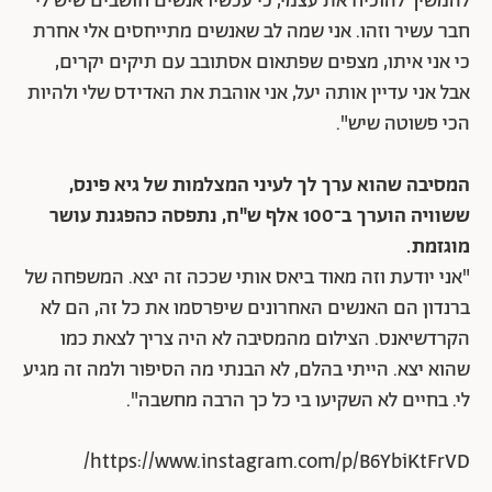
להמשיך להוכיח את עצמי, כי עכשיו אנשים חושבים שיש לי
חבר עשיר וזהו. אני שמה לב שאנשים מתייחסים אלי אחרת
כי אני איתו, מצפים שפתאום אסתובב עם תיקים יקרים,
אבל אני עדיין אותה יעל, אני אוהבת את האדידס שלי ולהיות
הכי פשוטה שיש".
המסיבה שהוא ערך לך לעיני המצלמות של גיא פינס,
ששוויה הוערך ב־100 אלף ש"ח, נתפסה כהפגנת עושר
מוגזמת.
"אני יודעת וזה מאוד ביאס אותי שככה זה יצא. המשפחה של
ברנדון הם האנשים האחרונים שיפרסמו את כל זה, הם לא
הקרדשיאנס. הצילום מהמסיבה לא היה צריך לצאת כמו
שהוא יצא. הייתי בהלם, לא הבנתי מה הסיפור ולמה זה מגיע
לי. בחיים לא השקיעו בי כל כך הרבה מחשבה".
https://www.instagram.com/p/B6YbiKtFrVD/