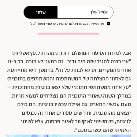
שלחי
אני מאשר/ת קבלת ניוזלטרים ומידע פרסומי מאתר ״את״
אבל למרות הסיפור המושלם, דורון ממהרת לנפץ אשליות:
"אני רוצה להגיד שזה היה נדיר… זה כמעט לא קורה, רק ב-11
אחוז מהמקרים. אז לא לבנות על זה". בהמשך היא מתייחסת
גם לאחוזי ההצלחה של המשתתפות והמשתתפים בתוכנית:
"70 אחוז ממשתתפי חתונמי שלא יצאו בזוגיות מהתוכנית –
במהלך השנה שאחרי התוכנית הם מצליחים למצוא זוגיות.
נועם עכשיו התארס, גם איילה עכשיו בזוגיות. הם כולם
יוצאים מהתוכנית, וחודשים ספורים אחרי זה נכנסים
לזוגיות, כשהשינוי לא קשור לאיזה פרסום, אלא לשינוי
האמיתי שהם עשו בתוכם".