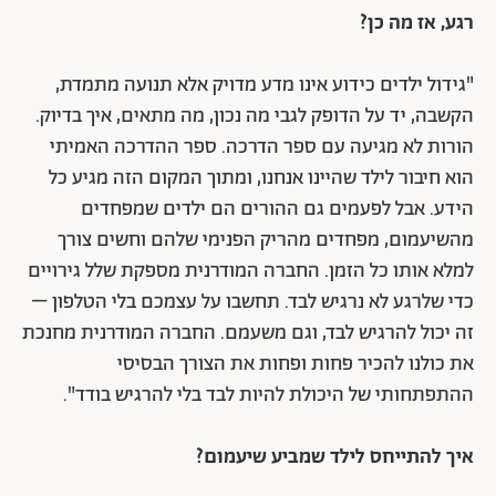
רגע, אז מה כן?
"גידול ילדים כידוע אינו מדע מדויק אלא תנועה מתמדת,
הקשבה, יד על הדופק לגבי מה נכון, מה מתאים, איך בדיוק.
הורות לא מגיעה עם ספר הדרכה. ספר ההדרכה האמיתי
הוא חיבור לילד שהיינו אנחנו, ומתוך המקום הזה מגיע כל
הידע. אבל לפעמים גם ההורים הם ילדים שמפחדים
מהשיעמום, מפחדים מהריק הפנימי שלהם וחשים צורך
למלא אותו כל הזמן. החברה המודרנית מספקת שלל גירויים
כדי שלרגע לא נרגיש לבד. תחשבו על עצמכם בלי הטלפון –
זה יכול להרגיש לבד, וגם משעמם. החברה המודרנית מחנכת
את כולנו להכיר פחות ופחות את הצורך הבסיסי
ההתפתחותי של היכולת להיות לבד בלי להרגיש בודד".
איך להתייחס לילד שמביע שיעמום?