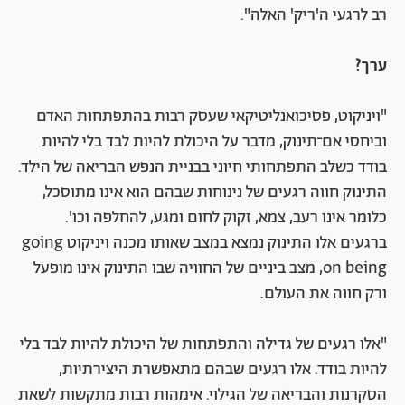
רב לרגעי ה'ריק' האלה".
ערך?
"ויניקוט, פסיכואנליטיקאי שעסק רבות בהתפתחות האדם
וביחסי אם־תינוק, מדבר על היכולת להיות לבד בלי להיות
בודד כשלב התפתחותי חיוני בבניית הנפש הבריאה של הילד.
התינוק חווה רגעים של נינוחות שבהם הוא אינו מתוסכל,
כלומר אינו רעב, צמא, זקוק לחום ומגע, להחלפה וכו'.
ברגעים אלו התינוק נמצא במצב שאותו מכנה ויניקוט going
on being, מצב ביניים של החוויה שבו התינוק אינו מופעל
ורק חווה את העולם.
"אלו רגעים של גדילה והתפתחות של היכולת להיות לבד בלי
להיות בודד. אלו רגעים שבהם מתאפשרת היצירתיות,
הסקרנות והבריאה של הגילוי. אימהות רבות מתקשות לשאת