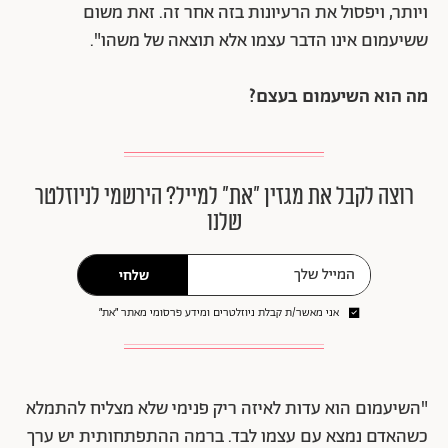
ויותר, ויפסול את הרעיונות בזה אחר זה. זאת משום
ששיעמום אינו הדבר עצמו אלא תוצאה של משהו".
מה הוא השיעמום בעצם?
רוצה לקבל את מגזין ״את״ למייל? הירשמי לניוזלטר
שלנו
שלחי
אני מאשר/ת קבלת ניוזלטרים ומידע פרסומי מאתר ״את״
"השיעמום הוא עדות לאיזה ריק פנימי שלא מצליח להתמלא
כשהאדם נמצא עם עצמו לבד. ברמה ההתפתחותית יש ערך