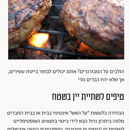
הולכים על המבורגרים? אתם יכולים לבחור ביינות עשירים,
אך שלא יהיו כבדים מדי
טיפים לשתיית יין בשטח
הבחירה בלעשות "על האש" אינטימי בבית או בבית החברים
מלווה ביתרון גדול הבא לידי ביטוי בתנאים האופטימליים
לשתיית יין (כוסות יין מזכוכית, טמפרטורת הגשה אידיאלית,