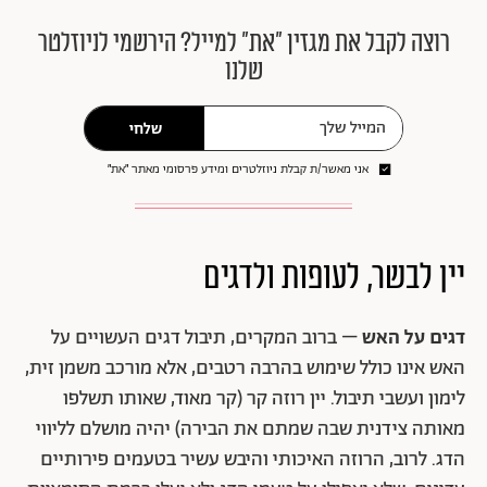
רוצה לקבל את מגזין ״את״ למייל? הירשמי לניוזלטר
שלנו
שלחי
אני מאשר/ת קבלת ניוזלטרים ומידע פרסומי מאתר ״את״
יין לבשר, לעופות ולדגים
דגים על האש
– ברוב המקרים, תיבול דגים העשויים על
האש אינו כולל שימוש בהרבה רטבים, אלא מורכב משמן זית,
לימון ועשבי תיבול. יין רוזה קר (קר מאוד, שאותו תשלפו
מאותה צידנית שבה שמתם את הבירה) יהיה מושלם לליווי
הדג. לרוב, הרוזה האיכותי והיבש עשיר בטעמים פירותיים