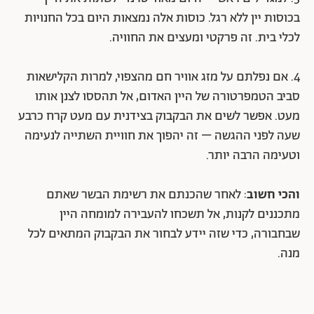
בכוסות יין ללא רגל. כוסות אלה נמצאות היום בכל החנויות
לכלי בית. זה פרקטי ומעצים את החוויה.
4. אם נפלתם על מזג אוויר חם מהצפוי, למרות הקלישאות
סביב הטמפרטורה של היין האדום, אל תהססו לצנן אותו
מעט. אפשר לשים את הבקבוק בצידנית עם מעט קרח כרבע
שעה לפני ההגשה – זה יהפוך את חוויית השתייה לנעימה
וטעימה הרבה יותר.
והכי חשוב
: לאחר שהכנתם את רשימת הבשר שאתם
מתכננים לקנות, אל תשכחו להעבירה למומחה היין
שבחבורה, כדי שזה יידע לבחור את הבקבוק המתאים לכל
מנה.