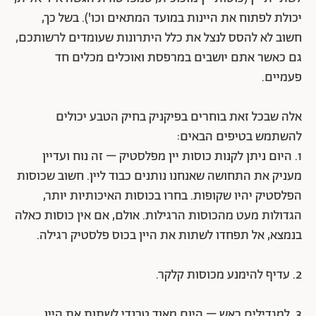
יכולת לפתוח את היינות במועד המתאים וכו'). בשל כך,
חשוב לא להסס לנצל את כלל היתרונות שעומדים לרשותכם,
גם כאשר אתם יושבים במרפסת ואוכלים מכלים חד
פעמיים.
אלה שבכל זאת בוחרים בפיקניק בחיק הטבע יכולים
להשתמש בטיפים הבאים:
1. היום ניתן לקנות כוסות יין מפלסטיק – זה נוח ועדיין
מעניק את התחושה שאנחנו נותנים כבוד ליין. חשוב שכוסות
הפלסטיק יהיו שקופות. בחרו בכוסות האיכותיות יותר,
הגדולות מעט מהכוסות הרגילות. אולם, אם אין כוסות כאלה
בנמצא, אל תפחדו לשתות את היין בכוס פלסטיק רגילה.
2. עדיף להימנע מכוסות קלקר.
3. למגדילים ראש – היום מאוד טרנדי לשתות את היין