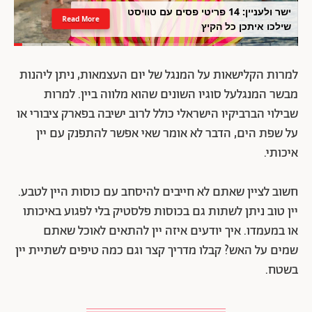
ישר ולעניין: 14 פריטי פסים עם טוויסט
Read More
שילכו איתכן כל הקיץ
למרות הקלישאות על המנגל של יום העצמאות, ניתן ליהנות
מבשר המנגלעל סוגיו השונים שהוא מלווה ביין. למרות
שבילוי הברביקיו הישראלי כולל לרוב ישיבה בפארק ציבורי או
על שפת הים, הדבר לא אומר שאי אפשר להתפנק עם יין
איכותי.
חשוב לציין שאתם לא חייבים להיסחב עם כוסות היין לטבע.
יין טוב ניתן לשתות גם בכוסות פלסטיק בלי לפגוע באיכותו
או במעמדו. איך יודעים איזה יין להתאים לאוכל שאתם
שמים על האש? קבלו מדריך קצר וגם כמה טיפים לשתיית יין
בשטח.