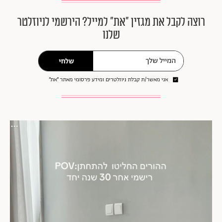
רוצה לקבל את מגזין ״את״ למייל? הירשמי לניוזלטר
שלנו
שלחי
אני מאשר/ת קבלת ניוזלטרים ומידע פרסומי מאתר ״את״