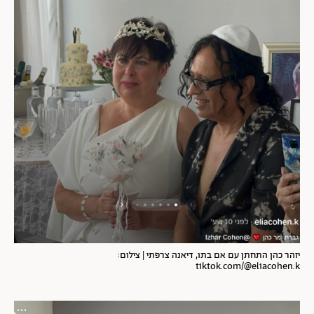
יזהר כהן התחתן עם אם בתו, דיאנה צרפתי | צילום:
tiktok.com/@eliacohen.k