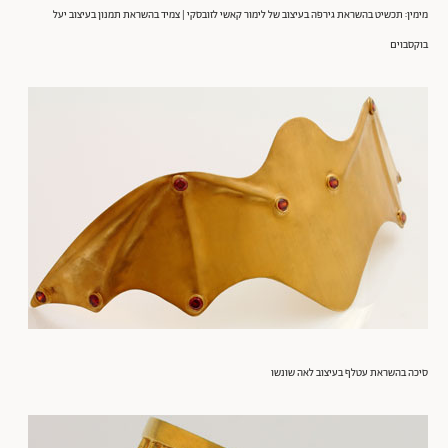
מימין: תכשיט בהשראת גירפה בעיצוב של לימור קאשי לזובסקי | צמיד בהשראת תמנון בעיצוב יעל
בוקסבוים
סיכה בהשראת עטלף בעיצוב לאה שונשו