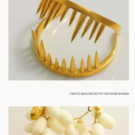
תכשיט בהשראת שיני חיה טורפת בעיצוב טל מאדר