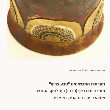
צמיד בהשראת רגל פיל בעיצוב של אור
תערוכת התכשיטים "טבע צרוף"
מתי:
מיום רביעי (10.10) ועד לסוף החודש
איפה:
קניון רמת אביב, תל אביב