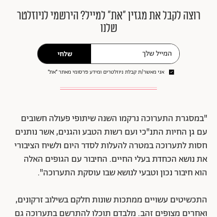
רוצה לקבל את מגזין ״את״ למייל? הירשמי לניוזלטר
שלנו
שלחי
אני מאשר/ת קבלת ניוזלטרים ומידע פרסומי מאתר ״את״
"במסגרת התערוכה נרקמו השנה שיתופי פעולה חשובים
עם גן החיות התנ"כי ועם רשות הטבע והגנים, אשר נותנים
חסות לתערוכה במטרה להעלות לסדר היום ולשיח הציבורי
את נושא הכחדת בעלי החיים. החיבור עם הגופים האלה
הוא חיבור נכון וטבעי לנושא שבו עוסקת התערוכה".
התכשיטים עשויים ממתכות שונות חלקם בשילוב זרקונים,
ואחרים מצופים זהב. מלבדם תוכלו להתרשם בתערוכה גם