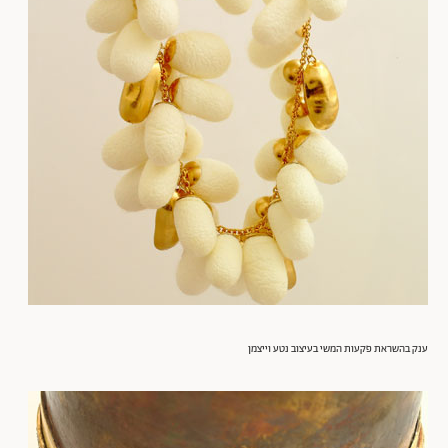
ענק בהשראת פקעות המשי בעיצוב נטע וייצמן