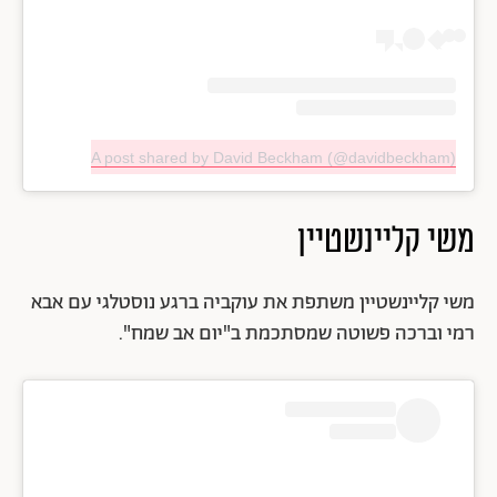
A post shared by David Beckham (@davidbeckham)
משי קליינשטיין
משי קליינשטיין משתפת את עוקביה ברגע נוסטלגי עם אבא
רמי וברכה פשוטה שמסתכמת ב"יום אב שמח".