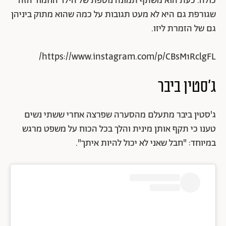
כולה. כעת הוא משתף תמונה נוספת של הילד החמוד הזה
שגורפת גם היא לא מעט תגובות על כמה שהוא מתוק ביניהן
גם של הזמרת ליזו.
https://www.instagram.com/p/CBsM1RclgFL/
ג'סטין ביבר
ג'סטין ביבר מתעלם מהסערה שפרצה אחרי ששתי נשים
טענו כי תקף אותן מינית והלך בכל הכוח על משפט מרגש
במיוחד: "חבל שאני לא יכול להיות איתך".