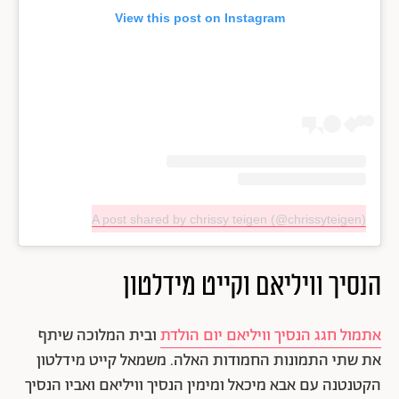
View this post on Instagram
A post shared by chrissy teigen (@chrissyteigen)
הנסיך וויליאם וקייט מידלטון
אתמול חגג הנסיך וויליאם יום הולדת
ובית המלוכה שיתף
את שתי התמונות החמודות האלה. משמאל קייט מידלטון
הקטנטנה עם אבא מיכאל ומימין הנסיך וויליאם ואביו הנסיך