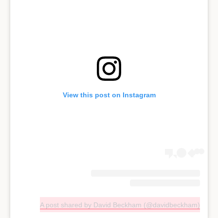
View this post on Instagram
A post shared by David Beckham (@davidbeckham)