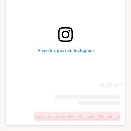
View this post on Instagram
A post shared by Meshi Kleinstein (@meshi_k)