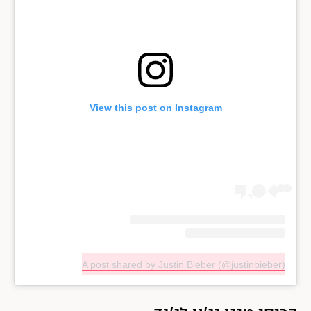
View this post on Instagram
A post shared by Justin Bieber (@justinbieber)