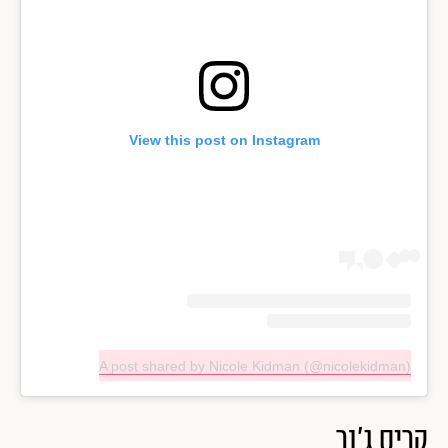
View this post on Instagram
A post shared by Nicole Kidman (@nicolekidman)
קריס ג'נר