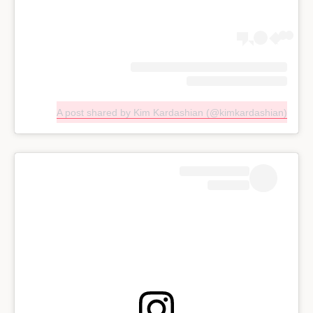
A post shared by Kim Kardashian (@kimkardashian)