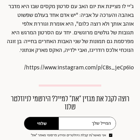
ג'יי לו מציינת את יום האב עם סרטון מקסים שבו היא מדבר
באהבה והערכה על אביה: "יש אדם אחד בעולם שפשוט
אוהב אותך ולא רוצה כלום", היא אומרת וגוררת אלפי
תגובות של גולשים מרוגשים. יחד עם הסרטון המרגש היא
מפרסמת גם תמונות של שני האבות האחרים בחייה: בן זוגה
הנוכחי אלכס רודריגז, ואבי ילדיה, האקס מארק אנתוני.
https://www.instagram.com/p/CBs_jeCp6io/
רוצה לקבל את מגזין ״את״ למייל? הירשמי לניוזלטר
שלנו
שלחי
אני מאשר/ת קבלת ניוזלטרים ומידע פרסומי מאתר ״את״