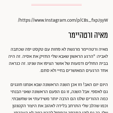
https://www.instagram.com/p/CBs_fxpJ3yW/
מאיה ורטהיימר
מאיה ורטהיימר מרגשת לא פחות עם טקסט יפה שכתבה
לאביה: "הרגע הראשון שאבא שלי החזיק את אסיה. זה היה
בבית החולים ודמעות של אושר הציפו את שנינו. זה כנראה
אחד הרגעים המאושרים בחיי ולא סתם.
היום יום האב! וזו אכן השנה הראשונה שבא אנחנו חוגגים
גם לאספי. אבל השנה, זו גם הפעם הראשונה שאני הבנתי
כמה ההורים שלנו הם הרבה יותר משידעתי או שחשבתי.
וכמו שהלב שלי התרחב בלידה לאהוב את היצור הקטנטן