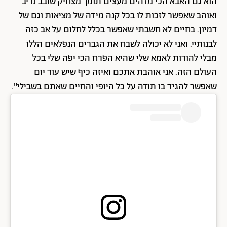
הוא גם האבא הכי מדהים מעצים תומך מצחיק שובב נדיב
ואוהב שאפשר לזכות לו בכל קנה מידה של מציאות וגם של
דמיון. בחיים לא חשבתי שאפשר בכלל לחלום על אב כזה
לבנותיי. ואני לא יכולה לשבח את הגברים הנפלאים הללו
מבלי להודות לאמא שלי שהיא הפרח הכי יפה שלי בכל
העולם הזה. אני אוהבת אתכם ואיזה כיף שיש עוד יום
שאפשר להגיד בו תודה על כל היופי והחיים שאתם בשבילי".