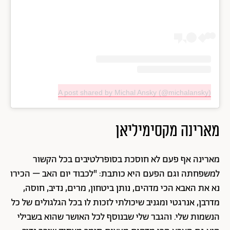
A post shared by Michal Ansky (@michalansky)
מארינה מקסימיליאן
מארינה אף פעם לא חוסכת בסופרלטיבים בכל הקשור
למשפחתה וגם הפעם היא כותבת: "
לכבוד יום האב – הכירו
נא את האבא הכי מדהים, נותן ביטחון, מרים, נדיב, חוסה,
מדרבן, אנרגטי ומגניב שיכולתי לזכות לו בכל הגלגולים של כל
הנשמות שלי. והגבר שלי שבנוסף לכל האושר שהוא בשבילי