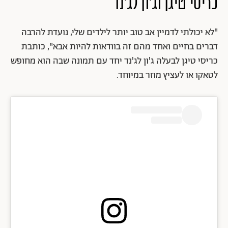
כריסי טיגן וג'ון לג'נד
"לא יכולתי לדמיין אב טוב יותר לילדים שלי, נועדת להרבה
דברים בחיים ואחד מהם זה בוודאות להיות אבא", כותבת
כריסי טיגן לבעלה ג'ון לג'נד יחד עם תמונה שבה הוא מחופש
לטאקו או לעציץ מוזר במיוחד.