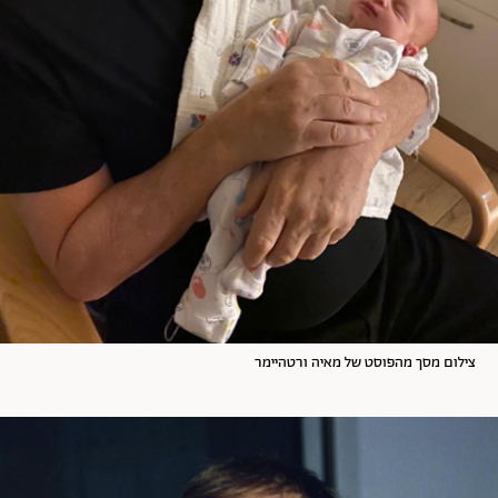
צילום מסך מהפוסט של מאיה ורטהיימר