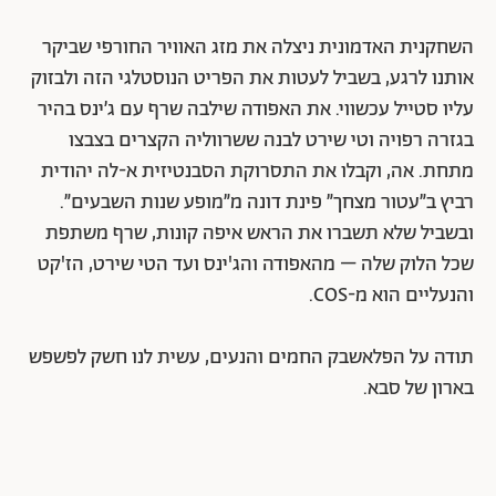
השחקנית האדמונית ניצלה את מזג האוויר החורפי שביקר
אותנו לרגע, בשביל לעטות את הפריט הנוסטלגי הזה ולבזוק
עליו סטייל עכשווי. את האפודה שילבה שרף עם ג׳ינס בהיר
בגזרה רפויה וטי שירט לבנה ששרווליה הקצרים בצבצו
מתחת. אה, וקבלו את התסרוקת הסבנטיזית א-לה יהודית
רביץ ב״עטור מצחך״ פינת דונה מ״מופע שנות השבעים״.
ובשביל שלא תשברו את הראש איפה קונות, שרף משתפת
שכל הלוק שלה – מהאפודה והג'ינס ועד הטי שירט, הז'קט
והנעליים הוא מ-COS.
תודה על הפלאשבק החמים והנעים, עשית לנו חשק לפשפש
בארון של סבא.