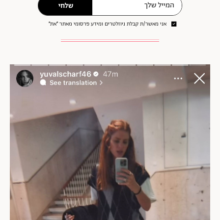
שלחי
אני מאשר/ת קבלת ניוזלטרים ומידע פרסומי מאתר ״את״